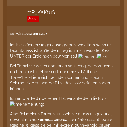
mR_KaKtuS.
Scout
14. März 2014 um 19:27
Im Kies können sie genauso graben, vor allem wenn er
feucht/nass ist, außerdem frag ich mich was der Kies
UNTER der Erde noch bewirken soll
Bei Totholz wäre ich aber auch vorsichtig, da dort wenn
du Pech hast 1. Milben oder andere schädliche
Tiere/Eier=Tiere sich befinden können und 2. auch
Schimmel- bzw andere Pilze das Holz befallen haben
können.
Ich empfehle dir bei einer Holzvariante definitiv Kork
Also Bei meinen Farmen ist noch nie etwas eingestürzt,
obwohl meine
Formica cinerea
sehr "interessant" bauen
(das heißt, dass sie bei mir extrem dünnwandig bauen)