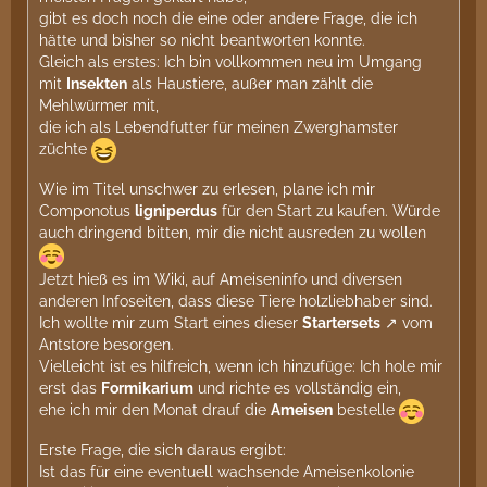
gibt es doch noch die eine oder andere Frage, die ich
hätte und bisher so nicht beantworten konnte.
Gleich als erstes: Ich bin vollkommen neu im Umgang
mit
Insekten
als Haustiere, außer man zählt die
Mehlwürmer mit,
die ich als Lebendfutter für meinen Zwerghamster
züchte
Wie im Titel unschwer zu erlesen, plane ich mir
Componotus
ligniperdus
für den Start zu kaufen. Würde
auch dringend bitten, mir die nicht ausreden zu wollen
Jetzt hieß es im Wiki, auf Ameiseninfo und diversen
anderen Infoseiten, dass diese Tiere holzliebhaber sind.
Ich wollte mir zum Start eines dieser
Startersets
vom
Antstore besorgen.
Vielleicht ist es hilfreich, wenn ich hinzufüge: Ich hole mir
erst das
Formikarium
und richte es vollständig ein,
ehe ich mir den Monat drauf die
Ameisen
bestelle
Erste Frage, die sich daraus ergibt:
Ist das für eine eventuell wachsende Ameisenkolonie