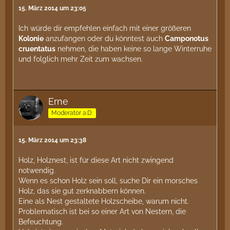
15. März 2014 um 23:05
Ich würde dir empfehlen einfach mit einer größeren
Kolonie
anzufangen oder du könntest auch
Camponotus
cruentatus
nehmen, die haben keine so lange Winterruhe
und folglich mehr Zeit zum wachsen.
Erne
Moderator a.D.
15. März 2014 um 23:38
Holz, Holznest, ist für diese Art nicht zwingend
notwendig.
Wenn es schon Holz sein soll, suche Dir ein morsches
Holz, das sie gut zerknabbern können.
Eine als Nest gestaltete Holzscheibe, warum nicht.
Problematisch ist bei so einer Art von Nestern, die
Befeuchtung.