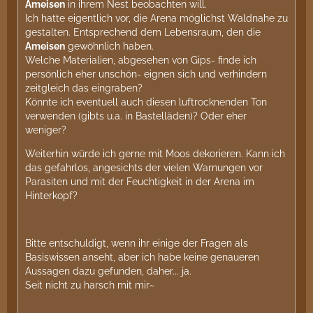
Ameisen
in ihrem Nest beobachten will.
Ich hatte eigentlich vor, die Arena möglichst Waldnahe zu
gestalten. Entsprechend dem Lebensraum, den die
Ameisen
gewöhnlich haben.
Welche Materialien, abgesehen von Gips- finde ich
persönlich eher unschön- eignen sich und verhindern
zeitgleich das eingraben?
Könnte ich eventuell auch diesen luftrocknenden Ton
verwenden (gibts u.a. in Bastelläden)? Oder eher
weniger?
Weiterhin würde ich gerne mit Moos dekorieren. Kann ich
das gefahrlos, angesichts der vielen Warnungen vor
Parasiten und mit der Feuchtigkeit in der Arena im
Hinterkopf?
Bitte entschuldigt, wenn ihr einige der Fragen als
Basiswissen anseht, aber ich habe keine genaueren
Aussagen dazu gefunden, daher... ja.
Seit nicht zu harsch mit mir~