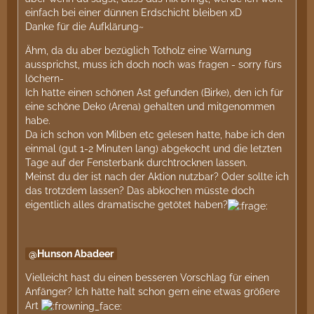
einfach bei einer dünnen Erdschicht bleiben xD
Danke für die Aufklärung~
Ähm, da du aber bezüglich Totholz eine Warnung
aussprichst, muss ich doch noch was fragen - sorry fürs
löchern-
Ich hatte einen schönen Ast gefunden (Birke), den ich für
eine schöne Deko (Arena) gehalten und mitgenommen
habe.
Da ich schon von Milben etc gelesen hatte, habe ich den
einmal (gut 1-2 Minuten lang) abgekocht und die letzten
Tage auf der Fensterbank durchtrocknen lassen.
Meinst du der ist nach der Aktion nutzbar? Oder sollte ich
das trotzdem lassen? Das abkochen müsste doch
eigentlich alles dramatische getötet haben?
Hunson Abadeer
Vielleicht hast du einen besseren Vorschlag für einen
Anfänger? Ich hätte halt schon gern eine etwas größere
Art