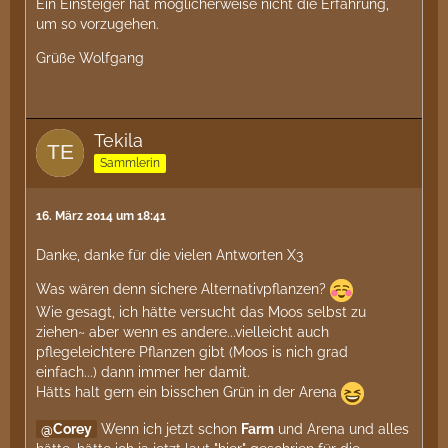
Ein Einsteiger hat möglicherweise nicht die Erfahrung,
um so vorzugehen.
Grüße Wolfgang
Tekila
Sammlerin
16. März 2014 um 18:41
Danke, danke für die vielen Antworten X3
Was wären denn sichere Alternativpflanzen?
Wie gesagt, ich hätte versucht das Moos selbst zu
ziehen~ aber wenn es andere...vielleicht auch
pflegeleichtere Pflanzen gibt (Moos is nich grad
einfach...) dann immer her damit.
Hätts halt gern ein bisschen Grün in der Arena
Corey
Wenn ich jetzt schon
Farm
und Arena und alles