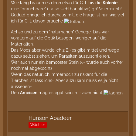
Wie lang brauch es denn etwa für C. l. bis die
Kolonie
eine "brauchbare" (...also sichtbar aktive) größe erreicht?
Geduld bringe ich durchaus mit, die Frage ist nur, wie viel
ich für C. l. davon brauche
Achso und zu dem "naturnahen" Gehege: Das war
vorallem auf die Optik bezogen, weniger auf die
Materialien.
Das Moos aber würde ich z.B. (es gibt mittel und wege
dazu) selbst ziehen, um Parasiten auszuschließen.
Wär auch nur ein bemooster Stein (<- würde auch vorher
nochmal abgekocht)
Wenn das natürlich immernoch zu riskant für die
Tierchen ist lass ichs~ Aber allzu kahl muss es ja nicht
aussehen~
Den
Ameisen
mag es egal sein, mir aber nicht
Hunson Abadeer
Wächter