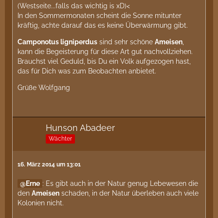
(Westseite...falls das wichtig is xD)<
In den Sommermonaten scheint die Sonne mitunter
kräftig, achte darauf das es keine Überwärmung gibt.
Camponotus ligniperdus
sind sehr schöne
Ameisen
,
kann die Begeisterung für diese Art gut nachvollziehen.
Brauchst viel Geduld, bis Du ein Volk aufgezogen hast,
das für Dich was zum Beobachten anbietet.
Grüße Wolfgang
Hunson Abadeer
Wächter
16. März 2014 um 13:01
Erne
: Es gibt auch in der Natur genug Lebewesen die
den
Ameisen
schaden, in der Natur überleben auch viele
Kolonien nicht.