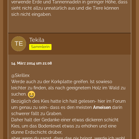
verwende Erde und Tannennadeln in geringer Höhe, dass
sieht nicht allzu unnatürlich aus und die Tiere können
sich nicht eingaben.
Tekila
Sammlerin
14. März 2014 um 21:08
@Skrillex
Werde auch zu der Korkplatte greifen. Ist sowieso
leichter zu finden, als nach geeignetem Holz im Wald zu
suchen.
Bezüglich des Kies hatte ich halt gelesen- hier im Forum
um genau zu sein- dass es den meisten
Ameisen
darin
schwerer fällt zu Graben.
Daher halt der Gedanke einer etwas dickeren schicht
Kies, um das Bodenlevel etwas zu erhöhen und eine
dünne Erdschicht drüber,
aber wenn du sagst, dass das nix bringt, werde ich wohl