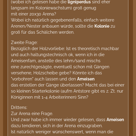
(wobei ich gelesen habe die
ligniperdus
sind eher
langsam im Koloniewachstum) groß genug
mit einer 20x30 Arena?
Wobei ich natürlich gegebenenfalls, einfach weitere
Arenen/Nester anbauen würde, sollte die
Kolonie
zu
groß für das Schälchen werden.
Zweite Frage:
Bezüglich der Holzvorliebe: Ist es theoretisch machbar
und auch haltungstechnisch ok, wenn ich in die
Ameisenfam, anstelle des lehm/sand mischs
eine zurechtgesägte, eventuell schon mit Gängen
versehene, Holzscheibe gebe? Könnte ich das
"vorbohren" auch lassen und den
Ameisen
das erstellen der Gänge überlassen? Macht das bei einer
so kleinen Starterkolonie (aufm Antstore gibt es z. Zt. nur
Königinnen mit 1-4 Arbeiterinnen) Sinn?
Drittens:
Zur Arena eine Frage.
Und zwar habe ich immer wieder gelesen, dass
Ameisen
dazu tendieren, sich in der Arena einzugraben.
Ist natürlich weniger wünschenswert, wenn man die