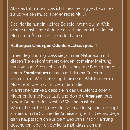
Also, es tut mir leid das ich Ernes Beitrag jetzt so direkt
zurückweisen muss, aber er redet Müll!!
Das hier ist nur ein kleines Beispiel, wenn du im Web
weitersuchst, findest du viele Haltungsberichte die mit
Moos oder Ähnlichem geendet haben.
Haltungserfahrungen Odontomachus spec.
Ernes Begründung, dass sie ja in der Natur auch mit
diesen Tieren konfrontiert werden ist meiner Meinung
nach völliger Schwachsinn. Du kannst die Bedingungen in
einem
Formicarium
niemals mit den natürlichen
vergleichen. Wenn eine Jagdspinne im Waldboden im
Moos lebt, wie hoch ist denn dann die
Wahrscheinlichkeit, dass sie in das vielleicht 2 oder 3
Meter entfernte Nest läuft und dort die
Ameisen
tötet
bzw. außerhalb des Nestes? Wie hoch ist die
Wahrscheinlichkeit, dass die Ameise die Spinne oder ggf.
andersrum die Spinne die Ameise angreift? Dies würde ja
dann hauptsächlich aus dem Bedürfnis nach Nahrung
geschehen, aber ich denke ja mal, dass sich am