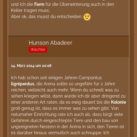
und ich die
Farm
für die Überwinterung auch in den
Keller tragen muss.
Aber ok, das musst du entscheiden.
Hunson Abadeer
Wächter
14. März 2014 um 20:08
Ich hab schon seit einigen Jahren Campontus
ligniperdus
, die Arena sollte so ungefähr für 2 Jahre
reichen, vielleicht auch mehr. Wenn du schnell was zu
sehen kriegen willst, dann würde ich dir aber dringend zu
einer anderen Art raten, da es ewig dauert bis die
Kolonie
groß genug ist, dass es immer was zu sehen gibt. Von
naturnaher Einrichtung rate ich auch ab, dass birgt viele
Gefahren durch eingeschlepte Tiere und den bau von
ungeeigneten Nestern in der Arena in sich, den Tieren ist
es darüber hinaus vermutlich auch schnuppe. Ich