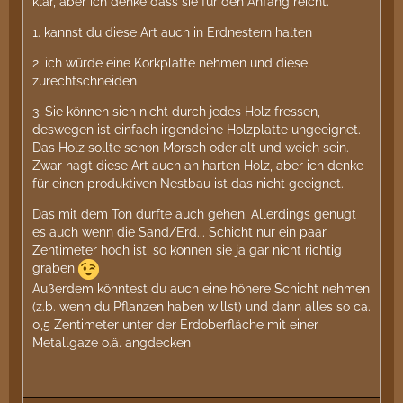
klar, aber ich denke dass sie für den Anfang reicht.
1. kannst du diese Art auch in Erdnestern halten
2. ich würde eine Korkplatte nehmen und diese
zurechtschneiden
3. Sie können sich nicht durch jedes Holz fressen,
deswegen ist einfach irgendeine Holzplatte ungeeignet.
Das Holz sollte schon Morsch oder alt und weich sein.
Zwar nagt diese Art auch an harten Holz, aber ich denke
für einen produktiven Nestbau ist das nicht geeignet.
Das mit dem Ton dürfte auch gehen. Allerdings genügt
es auch wenn die Sand/Erd... Schicht nur ein paar
Zentimeter hoch ist, so können sie ja gar nicht richtig
graben
Außerdem könntest du auch eine höhere Schicht nehmen
(z.b. wenn du Pflanzen haben willst) und dann alles so ca.
0,5 Zentimeter unter der Erdoberfläche mit einer
Metallgaze o.ä. angdecken