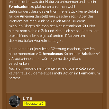
entscheidet etwas der Natur zu entnehmen und in sein
Formicarium
zu platzieren wird man wohl
dafür sorgen, dass das entnommene Stück keine Gefahr
für die
Ameisen
darstellt (auswaschen etc.). Aber das
Problem hat man ja nicht nur mit Moos, sondern
mit allen Dingen die man der Natur entnimmt. Zur Not
nimmt man sich die Zeit und zieht sich selbst kontrolliert
etwas Moos oder steigt auf andere Pflanzen um,
die keine tiefen Wurzeln schlagen.
Ich möchte hier jetzt keine Werbung machen, aber ich
habe momentan 2 C.
herculeanus
Kolonien (1
Arbeiterin
/
7 Arbeiterinnen) und würde gerne die größere
verschenken.
Auch ich würde dir empfehlen eine größere
Kolonie
zu
kaufen falls du gerne etwas mehr Action im
Formicarium
hättest.
Erne
Moderator a.D.