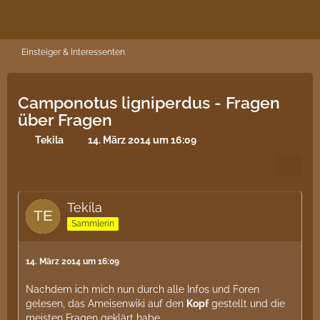
Einsteiger & Interessenten
Camponotus ligniperdus - Fragen
über Fragen
Tekila
14. März 2014 um 16:09
Tekila
Sammlerin
14. März 2014 um 16:09
Nachdem ich mich nun durch alle Infos und Foren
gelesen, das Ameisenwiki auf den
Kopf
gestellt und die
meisten Fragen geklärt habe,