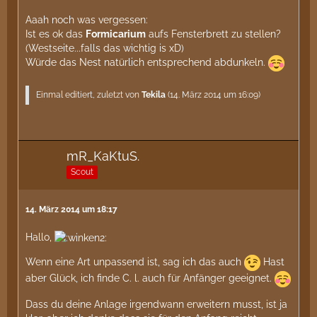
Aaah noch was vergessen:
Ist es ok das
Formicarium
aufs Fensterbrett zu stellen?
(Westseite...falls das wichtig is xD)
Würde das Nest natürlich entsprechend abdunkeln.
Einmal editiert, zuletzt von
Tekila
(
14. März 2014 um 16:09
)
mR_KaKtuS.
Scout
14. März 2014 um 18:17
Hallo,
Wenn eine Art unpassend ist, sag ich das auch
Hast
aber Glück, ich finde C. l. auch für Anfänger geeignet.
Dass du deine Anlage irgendwann erweitern musst, ist ja