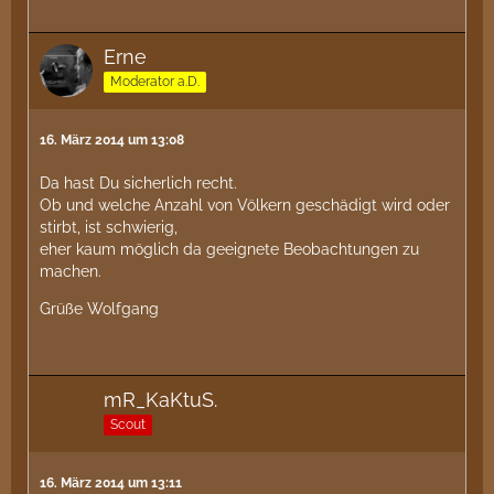
Erne
Moderator a.D.
16. März 2014 um 13:08
Da hast Du sicherlich recht.
Ob und welche Anzahl von Völkern geschädigt wird oder
stirbt, ist schwierig,
eher kaum möglich da geeignete Beobachtungen zu
machen.
Grüße Wolfgang
mR_KaKtuS.
Scout
16. März 2014 um 13:11