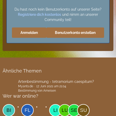
Du hast noch kein Benutzerkonto auf unserer Seite?
Registriere dich kostenlos
und nimm an unserer
Community teil!
Anmelden
Benutzerkonto erstellen
Ähnliche Themen
Artenbestimmung - tetramorium caespitum?
Myants.de
17. Juni 2021 um 21:04
Bestimmung von Ameisen
Wer war online?