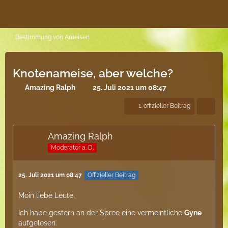
Bestimmung von Ameisen
Knotenameise, aber welche?
Amazing Ralph
25. Juli 2021 um 08:47
1. offizieller Beitrag
Amazing Ralph
Moderator a. D.
25. Juli 2021 um 08:47
Offizieller Beitrag
Moin liebe Leute,
Ich habe gestern an der Spree eine vermeintliche
Gyne
aufgelesen.