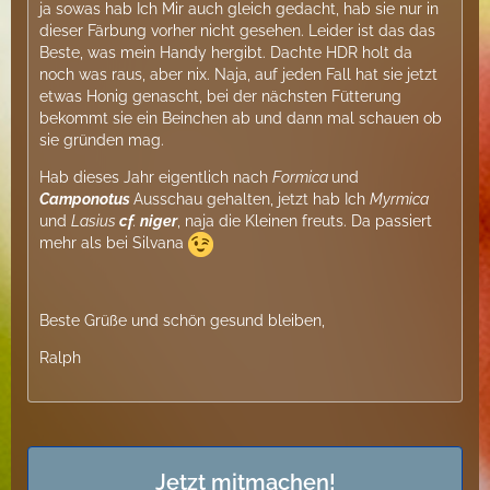
ja sowas hab Ich Mir auch gleich gedacht, hab sie nur in
dieser Färbung vorher nicht gesehen. Leider ist das das
Beste, was mein Handy hergibt. Dachte HDR holt da
noch was raus, aber nix. Naja, auf jeden Fall hat sie jetzt
etwas Honig genascht, bei der nächsten Fütterung
bekommt sie ein Beinchen ab und dann mal schauen ob
sie gründen mag.
Hab dieses Jahr eigentlich nach
Formica
und
Camponotus
Ausschau gehalten, jetzt hab Ich
Myrmica
und
Lasius
cf
.
niger
, naja die Kleinen freuts. Da passiert
mehr als bei Silvana
Beste Grüße und schön gesund bleiben,
Ralph
Jetzt mitmachen!