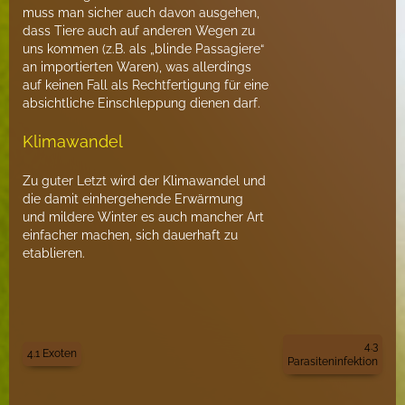
muss man sicher auch davon ausgehen,
dass Tiere auch auf anderen Wegen zu
uns kommen (z.B. als „blinde Passagiere“
an importierten Waren), was allerdings
auf keinen Fall als Rechtfertigung für eine
absichtliche Einschleppung dienen darf.
Klimawandel
Zu guter Letzt wird der Klimawandel und
die damit einhergehende Erwärmung
und mildere Winter es auch mancher Art
einfacher machen, sich dauerhaft zu
etablieren.
4.3
4.1 Exoten
Parasiteninfektion