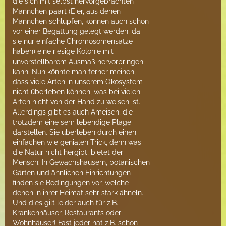
die sich mit selbst hervorgebrachten
Männchen paart (Eier, aus denen
Männchen schlüpfen, können auch schon
vor einer Begattung gelegt werden, da
sie nur einfache Chromosomensätze
haben) eine riesige Kolonie mit
unvorstellbarem Ausmaß hervorbringen
kann. Nun könnte man ferner meinen,
dass viele Arten in unserem Ökosystem
nicht überleben können, was bei vielen
Arten nicht von der Hand zu weisen ist.
Allerdings gibt es auch Ameisen, die
trotzdem eine sehr lebendige Plage
darstellen. Sie überleben durch einen
einfachen wie genialen Trick, denn was
die Natur nicht hergibt, bietet der
Mensch: In Gewächshäusern, botanischen
Gärten und ähnlichen Einrichtungen
finden sie Bedingungen vor, welche
denen in ihrer Heimat sehr stark ähneln.
Und dies gilt leider auch für z.B.
Krankenhäuser, Restaurants oder
Wohnhäuser! Fast jeder hat z.B. schon