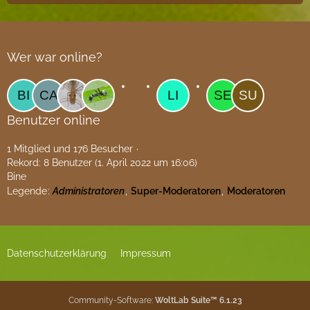
Wer war online?
Benutzer online
1 Mitglied und 176 Besucher
Rekord: 8 Benutzer (
1. April 2022 um 16:06
)
Bine
Legende
Administratoren
Super-Moderatoren
Moderatoren
Datenschutzerklärung
Impressum
Community-Software:
WoltLab Suite™ 6.1.23