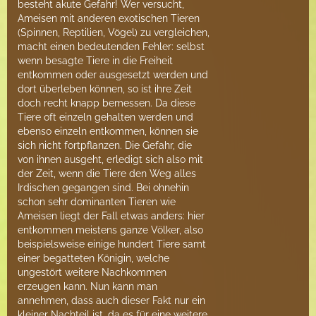
besteht akute Gefahr! Wer versucht,
Ameisen mit anderen exotischen Tieren
(Spinnen, Reptilien, Vögel) zu vergleichen,
macht einen bedeutenden Fehler: selbst
wenn besagte Tiere in die Freiheit
entkommen oder ausgesetzt werden und
dort überleben können, so ist ihre Zeit
doch recht knapp bemessen. Da diese
Tiere oft einzeln gehalten werden und
ebenso einzeln entkommen, können sie
sich nicht fortpflanzen. Die Gefahr, die
von ihnen ausgeht, erledigt sich also mit
der Zeit, wenn die Tiere den Weg alles
Irdischen gegangen sind. Bei ohnehin
schon sehr dominanten Tieren wie
Ameisen liegt der Fall etwas anders: hier
entkommen meistens ganze Völker, also
beispielsweise einige hundert Tiere samt
einer begatteten Königin, welche
ungestört weitere Nachkommen
erzeugen kann. Nun kann man
annehmen, dass auch dieser Fakt nur ein
kleiner Nachteil ist, da es für eine weitere