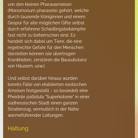
von den kleinen Pharaoameisen
(Monomorium pharaonis) gehört, welche
durch tausende Königinnen und einem
Gespür für alle möglichen Gifte selbst
durch erfahrene Schädlingsbekämpfer
fast nicht zu beherrschen sind. Es
handelt sich dabei um Tiere, die eine
regelrechte Gefahr für den Menschen
darstellen können (sie übertragen
Krankheiten, zerstören die Bausubstanz
von Häusern, usw.).
Und selbst darüber hinaus wurden
bereits Fälle von etablierten exotischen
Ameisen festgestellt - so besiedelt eine
Pheidole pallidula "Superkolonie" in einer
südhessischen Stadt einen ganzen
Straßenzug, vermutlich in der Nähe
wärmeführender Leitungen.
Haltung