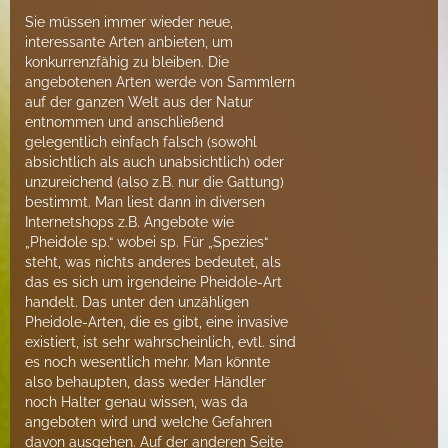
Sie müssen immer wieder neue,
interessante Arten anbieten, um
konkurrenzfähig zu bleiben. Die
angebotenen Arten werde von Sammlern
auf der ganzen Welt aus der Natur
entnommen und anschließend
gelegentlich einfach falsch (sowohl
absichtlich als auch unabsichtlich) oder
unzureichend (also z.B. nur die Gattung)
bestimmt. Man liest dann in diversen
Internetshops z.B. Angebote wie
„Pheidole sp.“ wobei sp. Für „Spezies“
steht, was nichts anderes bedeutet, als
das es sich um irgendeine Pheidole-Art
handelt. Das unter den unzähligen
Pheidole-Arten, die es gibt, eine invasive
existiert, ist sehr wahrscheinlich, evtl. sind
es noch wesentlich mehr. Man könnte
also behaupten, dass weder Händler
noch Halter genau wissen, was da
angeboten wird und welche Gefahren
davon ausgehen. Auf der anderen Seite