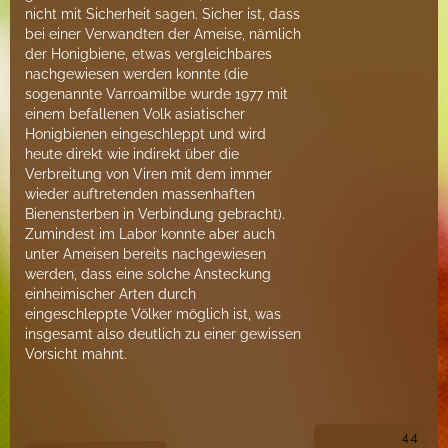
nicht mit Sicherheit sagen. Sicher ist, dass
bei einer Verwandten der Ameise, nämlich
der Honigbiene, etwas vergleichbares
nachgewiesen werden konnte (die
sogenannte Varroamilbe wurde 1977 mit
einem befallenen Volk asiatischer
Honigbienen eingeschleppt und wird
heute direkt wie indirekt über die
Verbreitung von Viren mit dem immer
wieder auftretenden massenhaften
Bienensterben in Verbindung gebracht).
Zumindest im Labor konnte aber auch
unter Ameisen bereits nachgewiesen
werden, dass eine solche Ansteckung
einheimischer Arten durch
eingeschleppte Völker möglich ist, was
insgesamt also deutlich zu einer gewissen
Vorsicht mahnt.
4.4