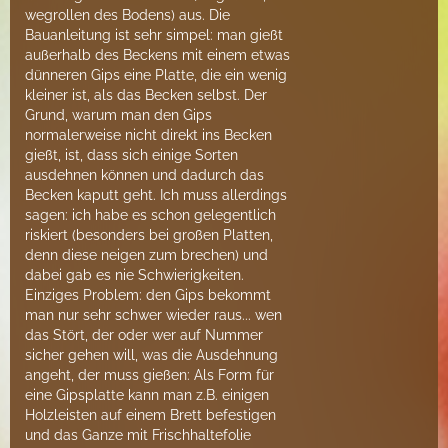
wegrollen des Bodens) aus. Die
Bauanleitung ist sehr simpel: man gießt
außerhalb des Beckens mit einem etwas
dünneren Gips eine Platte, die ein wenig
kleiner ist, als das Becken selbst. Der
Grund, warum man den Gips
normalerweise nicht direkt ins Becken
gießt, ist, dass sich einige Sorten
ausdehnen können und dadurch das
Becken kaputt geht. Ich muss allerdings
sagen: ich habe es schon gelegentlich
riskiert (besonders bei großen Platten,
denn diese neigen zum brechen) und
dabei gab es nie Schwierigkeiten.
Einziges Problem: den Gips bekommt
man nur sehr schwer wieder raus... wen
das Stört, der oder wer auf Nummer
sicher gehen will, was die Ausdehnung
angeht, der muss gießen: Als Form für
eine Gipsplatte kann man z.B. einigen
Holzleisten auf einem Brett befestigen
und das Ganze mit Frischhaltefolie