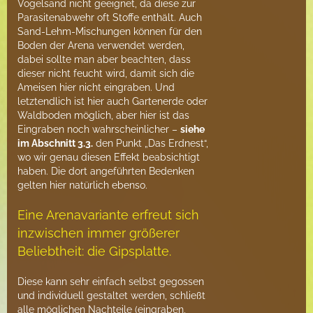
Vogelsand nicht geeignet, da diese zur
Parasitenabwehr oft Stoffe enthält. Auch
Sand-Lehm-Mischungen können für den
Boden der Arena verwendet werden,
dabei sollte man aber beachten, dass
dieser nicht feucht wird, damit sich die
Ameisen hier nicht eingraben. Und
letztendlich ist hier auch Gartenerde oder
Waldboden möglich, aber hier ist das
Eingraben noch wahrscheinlicher –
siehe
im Abschnitt 3.3.
den Punkt „Das Erdnest“,
wo wir genau diesen Effekt beabsichtigt
haben. Die dort angeführten Bedenken
gelten hier natürlich ebenso.
Eine Arenavariante erfreut sich
inzwischen immer größerer
Beliebtheit: die Gipsplatte.
Diese kann sehr einfach selbst gegossen
und individuell gestaltet werden, schließt
alle möglichen Nachteile (eingraben,