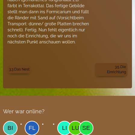
färbt in Terrakotta). Das fertige Gebilde
stellt man dann ins Formicarium und füllt
die Ränder mit Sand auf (Vorsichtbeim
Transport: dünne/ große Platten brechen
schnell). Fertig. Nun fehlt eigentlich nur
noch die Einrichtung, die wir uns im
nächsten Punkt anschauen wollen.
3.5 Die
3.3 Das Nest
Einrichtung
Wer war online?