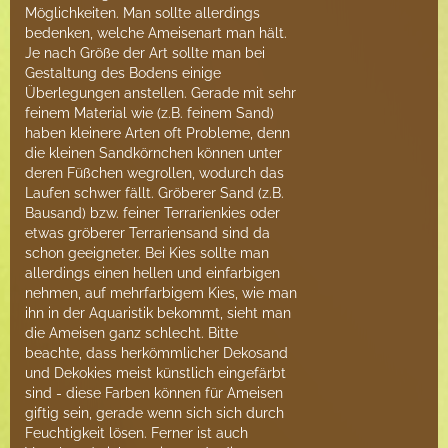
Möglichkeiten. Man sollte allerdings
bedenken, welche Ameisenart man hält.
Je nach Größe der Art sollte man bei
Gestaltung des Bodens einige
Überlegungen anstellen. Gerade mit sehr
feinem Material wie (z.B. feinem Sand)
haben kleinere Arten oft Probleme, denn
die kleinen Sandkörnchen können unter
deren Füßchen wegrollen, wodurch das
Laufen schwer fällt. Gröberer Sand (z.B.
Bausand) bzw. feiner Terrarienkies oder
etwas gröberer Terrariensand sind da
schon geeigneter. Bei Kies sollte man
allerdings einen hellen und einfarbigen
nehmen, auf mehrfarbigem Kies, wie man
ihn in der Aquaristik bekommt, sieht man
die Ameisen ganz schlecht. Bitte
beachte, dass herkömmlicher Dekosand
und Dekokies meist künstlich eingefärbt
sind - diese Farben können für Ameisen
giftig sein, gerade wenn sich sich durch
Feuchtigkeit lösen. Ferner ist auch