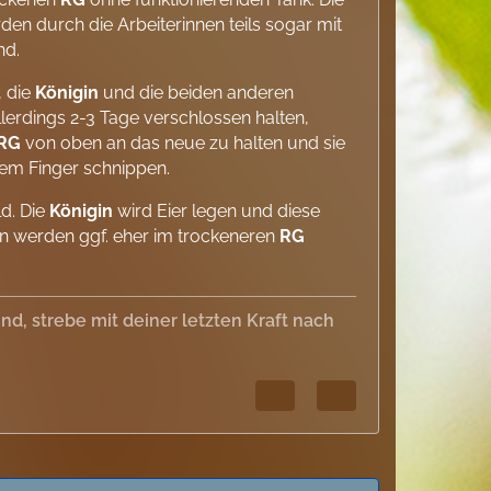
den durch die Arbeiterinnen teils sogar mit
nd.
, die
Königin
und die beiden anderen
llerdings 2-3 Tage verschlossen halten,
RG
von oben an das neue zu halten und sie
em Finger schnippen.
ld. Die
Königin
wird Eier legen und diese
 werden ggf. eher im trockeneren
RG
, strebe mit deiner letzten Kraft nach