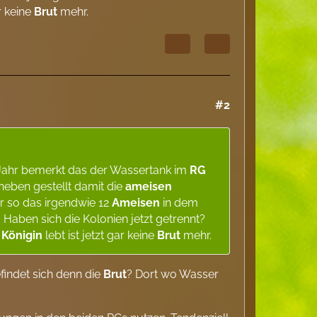
ar keine
Brut
mehr.
#2
n Jahr bemerkt das der Wassertank im
RG
eben gestellt damit die
ameisen
er so das irgendwie 12
Ameisen
in dem
Haben sich die Kolonien jetzt getrennt?
e
Königin
lebt ist jetzt gar keine
Brut
mehr.
findet sich denn die
Brut
? Dort wo Wasser