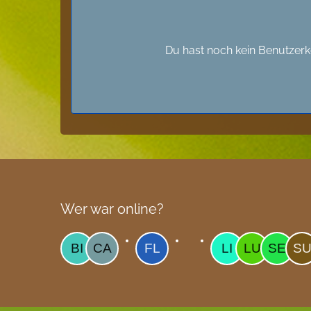
Du hast noch kein Benutzerk
Wer war online?