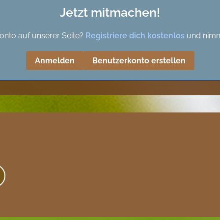
Jetzt mitmachen!
onto auf unserer Seite?
Registriere dich kostenlos
und nimm
Anmelden
Benutzerkonto erstellen