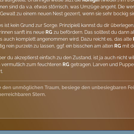
nen sind da v.a. etwas störrisch, was Umzüge angeht. Die wer
 Gewalt zu einem neuen Nest gezerrt, wenn sie sehr bockig si
es ist kein Grund zur Sorge. Prinzipiell kannst du dir überlegen
rinnen sanft ins neue
RG
zu befördern. Das solltest du dann a
s auch komplett angenommen wird. Dazu reicht es, das alte
tig rein purzeln zu lassen, ggf. ein bisschen am alten
RG
mit d
er du akzeptierst einfach zu den Zustand, ist ja auch nicht wi
 vermutlich zum feuchteren
RG
getragen. Larven und Puppen
t.
 den unmöglichen Traum, besiege den unbesiegbaren Feind
erreichbaren Stern.