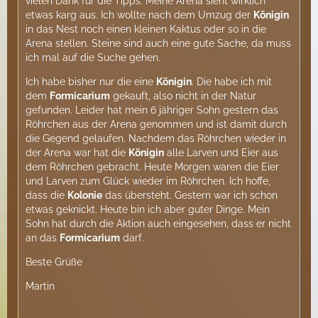
vielen Dank für die Tipps. Meine Arena sieht wirklich
etwas karg aus. Ich wollte nach dem Umzug der
Königin
in das Nest noch einen kleinen Kaktus oder so in die
Arena stellen. Steine sind auch eine gute Sache, da muss
ich mal auf die Suche gehen.
Ich habe bisher nur die eine
Königin
. Die habe ich mit
dem
Formicarium
gekauft, also nicht in der Natur
gefunden. Leider hat mein 6 jähriger Sohn gestern das
Röhrchen aus der Arena genommen und ist damit durch
die Gegend gelaufen. Nachdem das Röhrchen wieder in
der Arena war hat die
Königin
alle Larven und Eier aus
dem Röhrchen gebracht. Heute Morgen waren die Eier
und Larven zum Glück wieder im Röhrchen. Ich hoffe,
dass die
Kolonie
das übersteht. Gestern war ich schon
etwas geknickt. Heute bin ich aber guter Dinge. Mein
Sohn hat durch die Aktion auch eingesehen, dass er nicht
an das
Formicarium
darf.
Beste Grüße
Martin