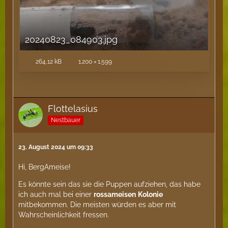
20240823_084903.jpg
264,12 kB
1.200 × 1.599
Flottelasius
Nestbauer
23. August 2024 um 09:33
Hi, BergAmeise!
Es könnte sein das sie die Puppen aufziehen, das habe
ich auch mal bei einer
rossameisen
Kolonie
mitbekommen. Die meisten würden es aber mit
Wahrscheinlichkeit fressen.