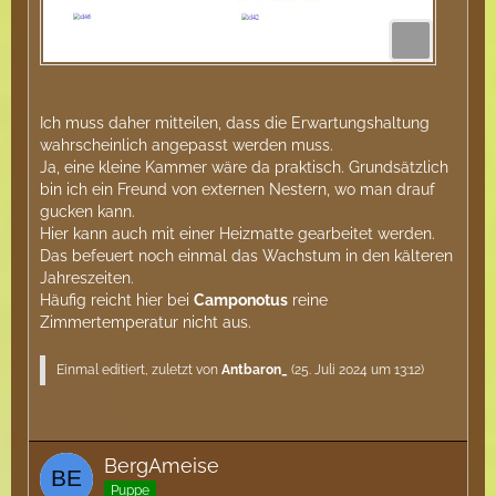
Ich muss daher mitteilen, dass die Erwartungshaltung
wahrscheinlich angepasst werden muss.
Ja, eine kleine Kammer wäre da praktisch. Grundsätzlich
bin ich ein Freund von externen Nestern, wo man drauf
gucken kann.
Hier kann auch mit einer Heizmatte gearbeitet werden.
Das befeuert noch einmal das Wachstum in den kälteren
Jahreszeiten.
Häufig reicht hier bei
Camponotus
reine
Zimmertemperatur nicht aus.
Einmal editiert, zuletzt von
Antbaron_
(
25. Juli 2024 um 13:12
)
BergAmeise
Puppe