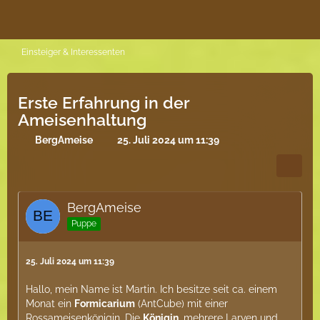
Einsteiger & Interessenten
Erste Erfahrung in der
Ameisenhaltung
BergAmeise
25. Juli 2024 um 11:39
BergAmeise
Puppe
25. Juli 2024 um 11:39
Hallo, mein Name ist Martin. Ich besitze seit ca. einem
Monat ein
Formicarium
(AntCube) mit einer
Rossameisenkönigin. Die
Königin
, mehrere Larven und