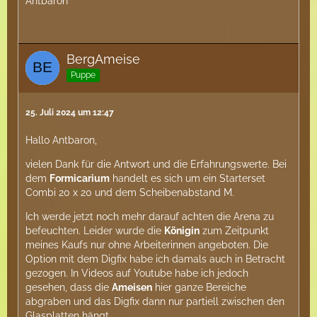
Antbaron
BergAmeise
Puppe
25. Juli 2024 um 12:47
Hallo Antbaron,
vielen Dank für die Antwort und die Erfahrungswerte. Bei
dem
Formicarium
handelt es sich um ein Starterset
Combi 20 x 20 und dem Scheibenabstand M.
Ich werde jetzt noch mehr darauf achten die Arena zu
befeuchten. Leider wurde die
Königin
zum Zeitpunkt
meines Kaufs nur ohne Arbeiterinnen angeboten. Die
Option mit dem Digfix habe ich damals auch in Betracht
gezogen. In Videos auf Youtube habe ich jedoch
gesehen, dass die
Ameisen
hier ganze Bereiche
abgraben und das Digfix dann nur partiell zwischen den
Glasplatten hängt.