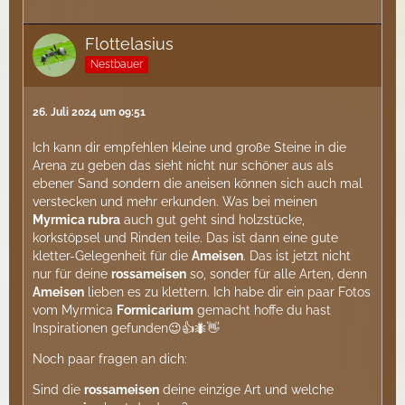
Flottelasius
Nestbauer
26. Juli 2024 um 09:51
Ich kann dir empfehlen kleine und große Steine in die
Arena zu geben das sieht nicht nur schöner aus als
ebener Sand sondern die aneisen können sich auch mal
verstecken und mehr erkunden. Was bei meinen
Myrmica rubra
auch gut geht sind holzstücke,
korkstöpsel und Rinden teile. Das ist dann eine gute
kletter-Gelegenheit für die
Ameisen
. Das ist jetzt nicht
nur für deine
rossameisen
so, sonder für alle Arten, denn
Ameisen
lieben es zu klettern. Ich habe dir ein paar Fotos
vom Myrmica
Formicarium
gemacht hoffe du hast
Inspirationen gefunden😉👍🐜👋
Noch paar fragen an dich:
Sind die
rossameisen
deine einzige Art und welche