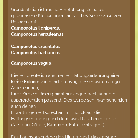
Grundsätzlich ist meine Empfehlung kleine bis
gewachsene Kleinkolonien ein solches Set einzusetzen.
Bezogen auf:
Camponotus ligniperda
,
Camponotus herculeanus
,
Camponotus cruentatus
,
Camponotus barbaricus
,
Camponotus vagus
,
Hier empfehle ich aus meiner Haltungserfahrung eine
kleine
Kolonie
von mindestens 15, besser wären 20-30
Arbeiterinnen,
Hier wäre ein Umzug nicht nur angebracht, sondern
außerordentlich passend. Dies würde sehr wahrscheinlich
auch deinen
Erwartungen entsprechen in Hinblick auf die
Haltungserfahrung und dem, was Du sehen möchtest
(Nestbau, Gänge, Kammern, Futter eintragen..)
Das hat insbesondere den Hintergrund, dass erst ab