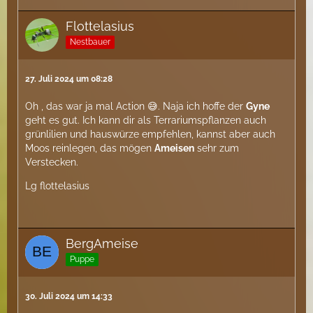
Flottelasius
Nestbauer
27. Juli 2024 um 08:28
Oh , das war ja mal Action 😅. Naja ich hoffe der
Gyne
geht es gut. Ich kann dir als Terrariumspflanzen auch
grünlilien und hauswürze empfehlen, kannst aber auch
Moos reinlegen, das mögen
Ameisen
sehr zum
Verstecken.
Lg flottelasius
BergAmeise
Puppe
30. Juli 2024 um 14:33