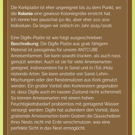
Die Korkplatte ist eher ungeeignet bis zu dem Punkt, wo
die
Kolonie
eine gewisse Koloniegröße erreicht hat.
Ich nenne hier pauschal 50-80, aber eher 100-200
Individuen. Da liegen wir zeitlich im Jahr 2025/2026.
Eine Digfix-Platte ist wie folgt ausgeschrieben:
Beschreibung:
Die Digfix Platte aus grab fähigem
Material ist passgenau für unsere ANTCUBE
Ameisenfarmen. Sie kann sowohl trocken, als auch nass
genutzt werden. Auch ist sie für viele Ameisenarten
geeignet, insbesondere für in Sand und in (Tot-)Holz
nistende Arten. Sie kann anstelle von Sand-Lehm-
Mischungen oder den Nesteinsätzen aus Kork genutzt
werden. Ein großer Vorteil den Korknestern gegenüber
ist, dass Digfix auch im nassen Zustand nicht schimmelt.
So können Ameisenarten mit einem hohen
Feuchtigkeitsbedarf problemlos mit genügend Wasser
versorgt werden. Digfix hat außerdem den Vorteil, dass
grabende Ameisenarten beim Graben die Glasscheiben
ihres Nests nicht mit Erde verschmutzen, was eine
perfekte Sicht in das Nest ermöglicht.