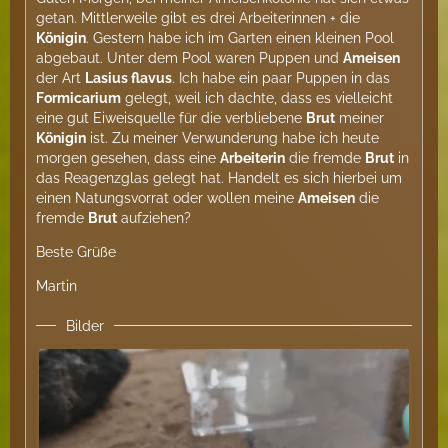
getan. Mittlerweile gibt es drei Arbeiterinnen + die
Königin
. Gestern habe ich im Garten einen kleinen Pool
abgebaut. Unter dem Pool waren Puppen und
Ameisen
der Art
Lasius flavus
. Ich habe ein paar Puppen in das
Formicarium
gelegt, weil ich dachte, dass es vielleicht
eine gut Eiweisquelle für die verbliebene
Brut
meiner
Königin
ist. Zu meiner Verwunderung habe ich heute
morgen gesehen, dass eine
Arbeiterin
die fremde
Brut
in
das Reagenzglas gelegt hat. Handelt es sich hierbei um
einen Natungsvorrat oder wollen meine
Ameisen
die
fremde
Brut
aufziehen?
Beste Grüße
Martin
Bilder