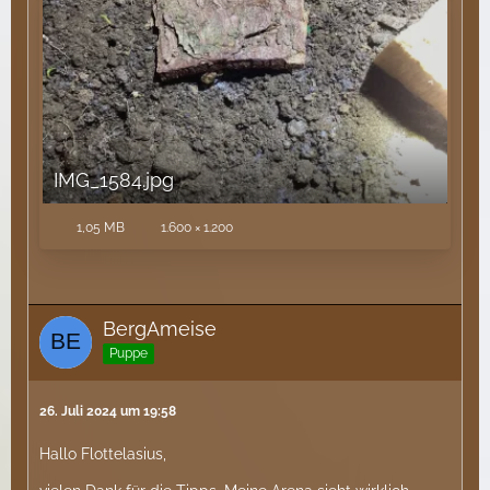
IMG_1584.jpg
1,05 MB
1.600 × 1.200
BergAmeise
Puppe
26. Juli 2024 um 19:58
Hallo Flottelasius,