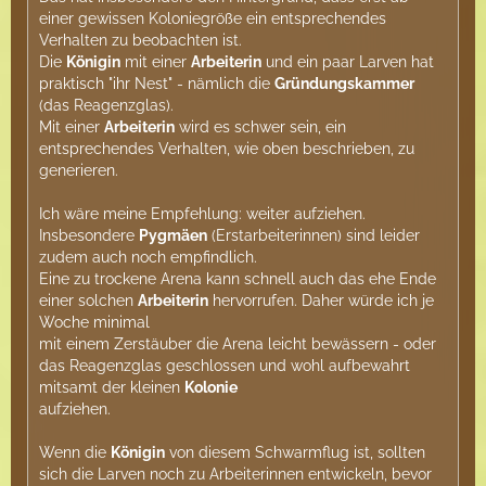
einer gewissen Koloniegröße ein entsprechendes
Verhalten zu beobachten ist.
Die
Königin
mit einer
Arbeiterin
und ein paar Larven hat
praktisch "ihr Nest" - nämlich die
Gründungskammer
(das Reagenzglas).
Mit einer
Arbeiterin
wird es schwer sein, ein
entsprechendes Verhalten, wie oben beschrieben, zu
generieren.
Ich wäre meine Empfehlung: weiter aufziehen.
Insbesondere
Pygmäen
(Erstarbeiterinnen) sind leider
zudem auch noch empfindlich.
Eine zu trockene Arena kann schnell auch das ehe Ende
einer solchen
Arbeiterin
hervorrufen. Daher würde ich je
Woche minimal
mit einem Zerstäuber die Arena leicht bewässern - oder
das Reagenzglas geschlossen und wohl aufbewahrt
mitsamt der kleinen
Kolonie
aufziehen.
Wenn die
Königin
von diesem Schwarmflug ist, sollten
sich die Larven noch zu Arbeiterinnen entwickeln, bevor