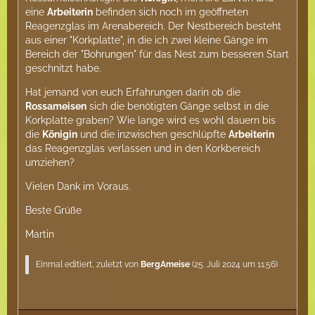
eine
Arbeiterin
befinden sich noch im geöffneten
Reagenzglas im Arenabereich. Der Nestbereich besteht
aus einer "Korkplatte", in die ich zwei kleine Gänge im
Bereich der "Bohrungen" für das Nest zum besseren Start
geschnitzt habe.
Hat jemand von euch Erfahrungen darin ob die
Rossameisen
sich die benötigten Gänge selbst in die
Korkplatte graben? Wie lange wird es wohl dauern bis
die
Königin
und die inzwischen geschlüpfte
Arbeiterin
das Reagenzglas verlassen und in den Korkbereich
umziehen?
Vielen Dank im Voraus.
Beste Grüße
Martin
Einmal editiert, zuletzt von
BergAmeise
(
25. Juli 2024 um 11:56
)