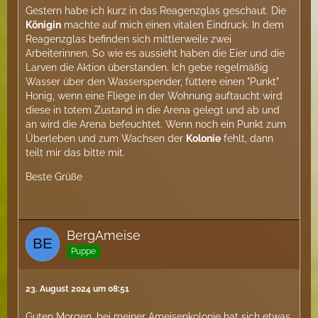
Gestern habe ich kurz in das Reagenzglas geschaut. Die
Königin
machte auf mich einen vitalen Eindruck. In dem
Reagenzglas befinden sich mittlerweile zwei
Arbeiterinnen. So wie es aussieht haben die Eier und die
Larven die Aktion überstanden. Ich gebe regelmäßig
Wasser über den Wasserspender, füttere einen "Punkt"
Honig, wenn eine Fliege in der Wohnung auftaucht wird
diese in totem Zustand in die Arena gelegt und ab und
an wird die Arena befeuchtet. Wenn noch ein Punkt zum
Überleben und zum Wachsen der
Kolonie
fehlt, dann
teilt mir das bitte mit.
Beste Grüße
BergAmeise
Puppe
23. August 2024 um 08:51
Guten Morgen, bei meiner Ameisenkolonie hat sich etwas