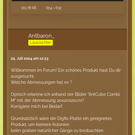
161,78 kB
654 × 632
Antbaron_
Lauszüchter
25. Juli 2024 um 12:23
Willkommen im Forum! Ein schönes Produkt hast Du dir
ausgesucht.
Welche Abmessungen hat es ?
Optisch erkenne ich anhand der Bilder "AntCube Combi
M" mit der Abmessung 20x20x20cm?
Korrigiere mich bei Bedarf.
Grundsätzlich wäre die Digfix-Platte ein geeignetes
Produkt, um kleinere Kolonien
beim graben natürlicher Gänge zu beobachten.