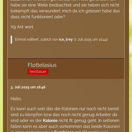
habe sie eine Weile beobachtet und sie haben sich nicht
bekämpft das verwundert mich da ich gelesen habe das
dass nicht funktioniert oder?
Vg Ant wort
Einmal editiert, zuletzt von
ice_trey
(
7. Juli 2025 um 10:44
)
Flottelasius
Nestbauer
3. Juli 2025 um 16:46
Hallo,
Es kann auch sein das die Kolonien nur noch nicht bereit
sind zu kämpfen bzw das noch nicht genug Arbeiter da
sind oder es der
Kolonie
nicht fit genug geht. In seltenen
fällen kann es aber auch vorkommen das beide Kolonien