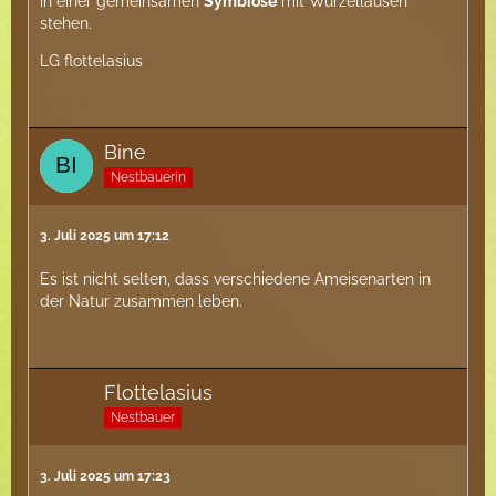
in einer gemeinsamen
Symbiose
mit Wurzelläusen
stehen.
LG flottelasius
Bine
Nestbauerin
3. Juli 2025 um 17:12
Es ist nicht selten, dass verschiedene Ameisenarten in
der Natur zusammen leben.
Flottelasius
Nestbauer
3. Juli 2025 um 17:23