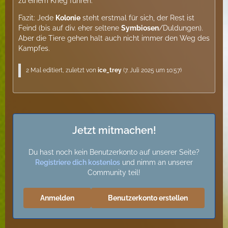
zu einem Krieg führen.
Fazit: Jede
Kolonie
steht erstmal für sich, der Rest ist
Feind (bis auf div. eher seltene
Symbiosen
/Duldungen).
Aber die Tiere gehen halt auch nicht immer den Weg des
Kampfes.
2 Mal editiert, zuletzt von
ice_trey
(
7. Juli 2025 um 10:57
)
Jetzt mitmachen!
Du hast noch kein Benutzerkonto auf unserer Seite?
Registriere dich kostenlos
und nimm an unserer
Community teil!
Anmelden
Benutzerkonto erstellen