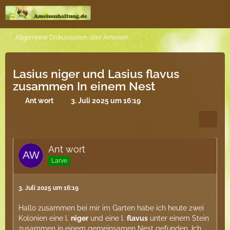
Allgemeine Diskussionen über Ameisen
Lasius niger und Lasius flavus
zusammen In einem Nest
Ant wort
3. Juli 2025 um 16:19
Ant wort
Larve
3. Juli 2025 um 16:19
Hallo zusammen bei mir im Garten habe ich heute zwei
Kolonien eine l.
niger
und eine l.
flavus
unter einem Stein
zusammen in einem gemeinsamen Nest gefunden. Ich