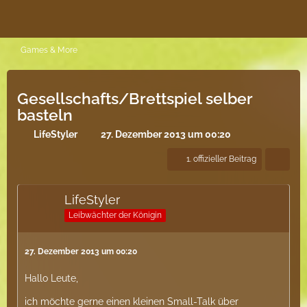
Games & More
Gesellschafts/Brettspiel selber
basteln
LifeStyler
27. Dezember 2013 um 00:20
1. offizieller Beitrag
LifeStyler
Leibwächter der Königin
27. Dezember 2013 um 00:20
Hallo Leute,
ich möchte gerne einen kleinen Small-Talk über