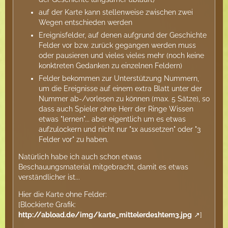
auf der Karte kann stellenweise zwischen zwei
Wegen entschieden werden
Ereignisfelder, auf denen aufgrund der Geschichte
Felder vor bzw. zurück gegangen werden muss
oder pausieren und vieles vieles mehr (noch keine
konktreten Gedanken zu einzelnen Feldern)
Felder bekommen zur Unterstützung Nummern,
um die Ereignisse auf einem extra Blatt unter der
Nummer ab-/vorlesen zu können (max. 5 Sätze), so
dass auch Spieler ohne Herr der Ringe Wissen
etwas "lernen"... aber eigentlich um es etwas
aufzulockern und nicht nur "1x aussetzen" oder "3
Felder vor" zu haben.
Natürlich habe ich auch schon etwas
Beschauungsmaterial mitgebracht, damit es etwas
verständlicher ist...
Hier die Karte ohne Felder:
[Blockierte Grafik:
http://abload.de/img/karte_mittelerde1htem3.jpg
]