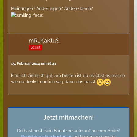
Meinungen? Änderungen? Andere Ideen?
mR_KaKtuS.
Scout
15. Februar 2014 um 16:41
Find ich ziemlich gut, am besten ist du machst es mal so
wie du denkst und ich sag dann obs passt
Jetzt mitmachen!
Du hast noch kein Benutzerkonto auf unserer Seite?
Registriere dich kostenlos
und nimm an unserer