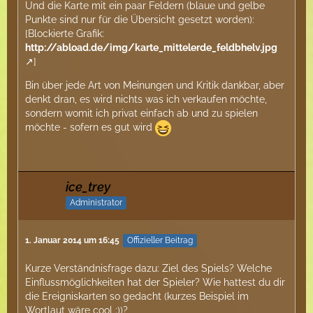
Und die Karte mit ein paar Feldern (blaue und gelbe
Punkte sind nur für die Übersicht gesetzt worden):
[Blockierte Grafik:
http://abload.de/img/karte_mittelerde_feldbhelv.jpg
]
Bin über jede Art von Meinungen und Kritik dankbar, aber
denkt dran, es wird nichts was ich verkaufen möchte,
sondern womit ich privat einfach ab und zu spielen
möchte - sofern es gut wird
ice_trey
Administrator
1. Januar 2014 um 16:45
Offizieller Beitrag
Kurze Verständnisfrage dazu: Ziel des Spiels? Welche
Einflussmöglichkeiten hat der Spieler? Wie hattest du dir
die Ereigniskarten so gedacht (kurzes Beispiel im
Wortlaut wäre cool ;))?