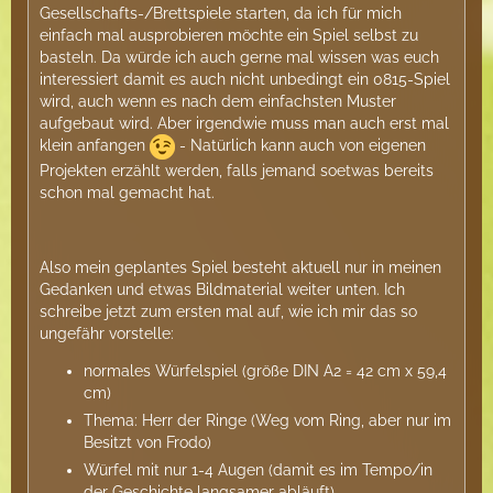
Gesellschafts-/Brettspiele starten, da ich für mich
einfach mal ausprobieren möchte ein Spiel selbst zu
basteln. Da würde ich auch gerne mal wissen was euch
interessiert damit es auch nicht unbedingt ein 0815-Spiel
wird, auch wenn es nach dem einfachsten Muster
aufgebaut wird. Aber irgendwie muss man auch erst mal
klein anfangen
- Natürlich kann auch von eigenen
Projekten erzählt werden, falls jemand soetwas bereits
schon mal gemacht hat.
Also mein geplantes Spiel besteht aktuell nur in meinen
Gedanken und etwas Bildmaterial weiter unten. Ich
schreibe jetzt zum ersten mal auf, wie ich mir das so
ungefähr vorstelle:
normales Würfelspiel (größe DIN A2 = 42 cm x 59,4
cm)
Thema: Herr der Ringe (Weg vom Ring, aber nur im
Besitzt von Frodo)
Würfel mit nur 1-4 Augen (damit es im Tempo/in
der Geschichte langsamer abläuft)