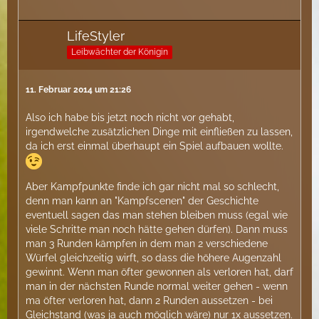
LifeStyler
Leibwächter der Königin
11. Februar 2014 um 21:26
Also ich habe bis jetzt noch nicht vor gehabt,
irgendwelche zusätzlichen Dinge mit einfließen zu lassen,
da ich erst einmal überhaupt ein Spiel aufbauen wollte.
Aber Kampfpunkte finde ich gar nicht mal so schlecht,
denn man kann an "Kampfscenen" der Geschichte
eventuell sagen das man stehen bleiben muss (egal wie
viele Schritte man noch hätte gehen dürfen). Dann muss
man 3 Runden kämpfen in dem man 2 verschiedene
Würfel gleichzeitig wirft, so dass die höhere Augenzahl
gewinnt. Wenn man öfter gewonnen als verloren hat, darf
man in der nächsten Runde normal weiter gehen - wenn
ma öfter verloren hat, dann 2 Runden aussetzen - bei
Gleichstand (was ja auch möglich wäre) nur 1x aussetzen.