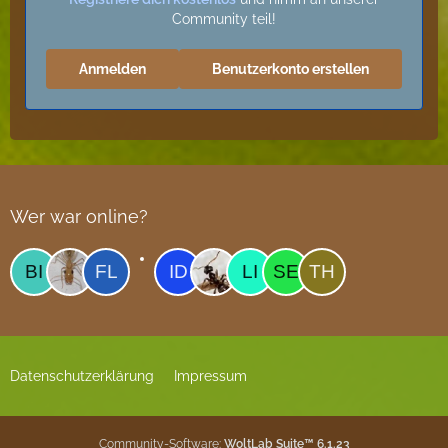
Community teil!
Anmelden
Benutzerkonto erstellen
Wer war online?
Datenschutzerklärung
Impressum
Community-Software:
WoltLab Suite™ 6.1.23