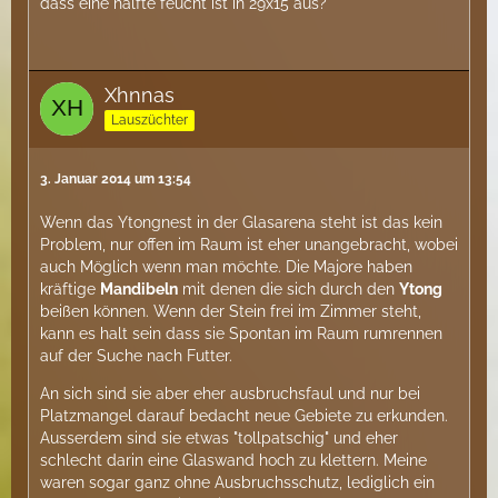
dass eine hälfte feucht ist in 29x15 aus?
Xhnnas
Lauszüchter
3. Januar 2014 um 13:54
Wenn das Ytongnest in der Glasarena steht ist das kein
Problem, nur offen im Raum ist eher unangebracht, wobei
auch Möglich wenn man möchte. Die Majore haben
kräftige
Mandibeln
mit denen die sich durch den
Ytong
beißen können. Wenn der Stein frei im Zimmer steht,
kann es halt sein dass sie Spontan im Raum rumrennen
auf der Suche nach Futter.
An sich sind sie aber eher ausbruchsfaul und nur bei
Platzmangel darauf bedacht neue Gebiete zu erkunden.
Ausserdem sind sie etwas "tollpatschig" und eher
schlecht darin eine Glaswand hoch zu klettern. Meine
waren sogar ganz ohne Ausbruchsschutz, lediglich ein