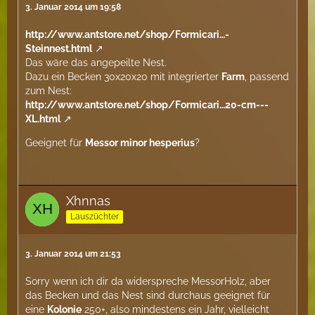
3. Januar 2014 um 19:58
http://www.antstore.net/shop/Formicari…-
Steinnest.html
Das wäre das angepeilte Nest.
Dazu ein Becken 30x20x20 mit integrierter
Farm
, passend
zum Nest:
http://www.antstore.net/shop/Formicari…20-cm---
XL.html
Geeignet für
Messor minor hesperius
?
Xhnnas
Lauszüchter
3. Januar 2014 um 21:53
Sorry wenn ich dir da widerspreche MessorHolz, aber
das Becken und das Nest sind durchaus geeignet für
eine
Kolonie
250+, also mindestens ein Jahr, vielleicht