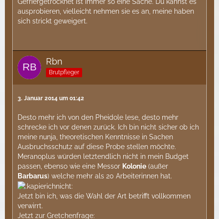
Gefriergetrocknet ist immer so eine Sache. Du kannst es
ausprobieren, vielleicht nehmen sie es an, meine haben
sich strickt geweigert.
Rbn
Brutpfleger
3. Januar 2014 um 01:42
Desto mehr ich von den Pheidole lese, desto mehr
schrecke ich vor denen zurück. Ich bin nicht sicher ob ich
meine nunja, theoretischen Kenntnisse in Sachen
Ausbruchsschutz auf diese Probe stellen möchte.
Meranoplus würden letztendlich nicht in mein Budget
passen, ebenso wie eine Messor
Kolonie
(außer
Barbarus
) welche mehr als 20 Arbeiterinnen hat.
Jetzt bin ich, was die Wahl der Art betrifft vollkommen
verwirrt.
Jetzt zur Gretchenfrage: