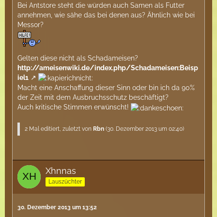
Bei Antstore steht die würden auch Samen als Futter
annehmen, wie sähe das bei denen aus? Ähnlich wie bei
Messor?
Gelten diese nicht als Schadameisen?
http://ameisenwiki.de/index.php/Schadameisen:Beisp
iel1
Macht eine Anschaffung dieser Sinn oder bin ich da 90%
der Zeit mit dem Ausbruchsschutz beschäftigt?
Auch kritische Stimmen erwünscht!
2 Mal editiert, zuletzt von
Rbn
(
30. Dezember 2013 um 02:40
)
Xhnnas
Lauszüchter
30. Dezember 2013 um 13:52