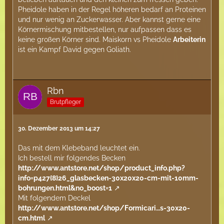
Pheidole haben in der Regel höheren bedarf an Proteinen
und nur wenig an Zuckerwasser. Aber kannst gerne eine
Körnermischung mitbestellen, nur aufpassen dass es
keine großen Körner sind. Maiskorn vs Pheidole
Arbeiterin
ist ein Kampf David gegen Goliath.
Rbn
Brutpfleger
30. Dezember 2013 um 14:27
Das mit dem Klebeband leuchtet ein.
Ich bestell mir folgendes Becken
http://www.antstore.net/shop/product_info.php?
info=p427{8}26_glasbecken-30x20x20-cm-mit-10mm-
bohrungen.html&no_boost=1
Mit folgendem Deckel
http://www.antstore.net/shop/Formicari…s-30x20-
cm.html