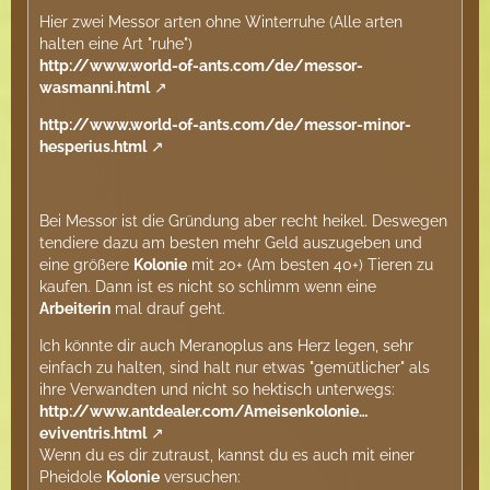
Hier zwei Messor arten ohne Winterruhe (Alle arten
halten eine Art "ruhe")
http://www.world-of-ants.com/de/messor-
wasmanni.html
http://www.world-of-ants.com/de/messor-minor-
hesperius.html
Bei Messor ist die Gründung aber recht heikel. Deswegen
tendiere dazu am besten mehr Geld auszugeben und
eine größere
Kolonie
mit 20+ (Am besten 40+) Tieren zu
kaufen. Dann ist es nicht so schlimm wenn eine
Arbeiterin
mal drauf geht.
Ich könnte dir auch Meranoplus ans Herz legen, sehr
einfach zu halten, sind halt nur etwas "gemütlicher" als
ihre Verwandten und nicht so hektisch unterwegs:
http://www.antdealer.com/Ameisenkolonie…
eviventris.html
Wenn du es dir zutraust, kannst du es auch mit einer
Pheidole
Kolonie
versuchen: