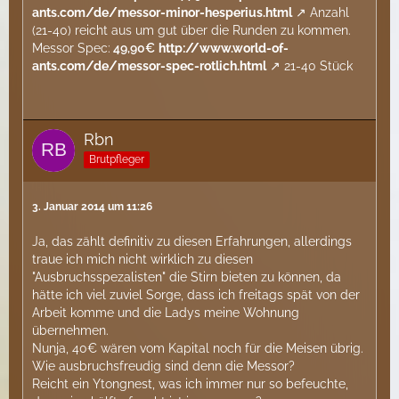
ants.com/de/messor-minor-hesperius.html
Anzahl
(21-40) reicht aus um gut über die Runden zu kommen.
Messor Spec:
49,90€
http://www.world-of-
ants.com/de/messor-spec-rotlich.html
21-40 Stück
Rbn
Brutpfleger
3. Januar 2014 um 11:26
Ja, das zählt definitiv zu diesen Erfahrungen, allerdings
traue ich mich nicht wirklich zu diesen
"Ausbruchsspezalisten" die Stirn bieten zu können, da
hätte ich viel zuviel Sorge, dass ich freitags spät von der
Arbeit komme und die Ladys meine Wohnung
übernehmen.
Nunja, 40€ wären vom Kapital noch für die Meisen übrig.
Wie ausbruchsfreudig sind denn die Messor?
Reicht ein Ytongnest, was ich immer nur so befeuchte,