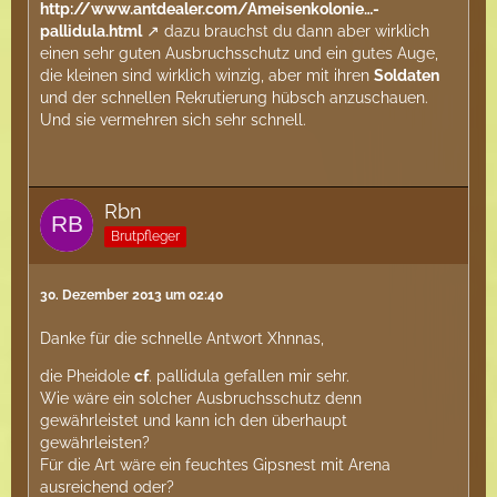
http://www.antdealer.com/Ameisenkolonie…-
pallidula.html
dazu brauchst du dann aber wirklich
einen sehr guten Ausbruchsschutz und ein gutes Auge,
die kleinen sind wirklich winzig, aber mit ihren
Soldaten
und der schnellen Rekrutierung hübsch anzuschauen.
Und sie vermehren sich sehr schnell.
Rbn
Brutpfleger
30. Dezember 2013 um 02:40
Danke für die schnelle Antwort Xhnnas,
die Pheidole
cf
. pallidula gefallen mir sehr.
Wie wäre ein solcher Ausbruchsschutz denn
gewährleistet und kann ich den überhaupt
gewährleisten?
Für die Art wäre ein feuchtes Gipsnest mit Arena
ausreichend oder?