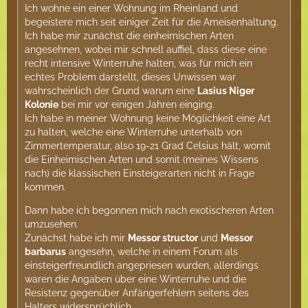
Ich wohne ein einer Wohnung im Rheinland und
begeistere mich seit einiger Zeit für die Ameisenhaltung.
Ich habe mir zunächst die einheimischen Arten
angesehnen, wobei mir schnell auffiel, dass diese eine
recht intensive Winterruhe halten, was für mich ein
echtes Problem darstellt, dieses Unwissen war
wahrscheinlich der Grund warum eine
Lasius Niger
Kolonie
bei mir vor einigen Jahren einging.
Ich habe in meiner Wohnung keine Möglichkeit eine Art
zu halten, welche eine Winterruhe unterhalb von
Zimmertemperatur, also 19-21 Grad Celsius hält, womit
die Einheimischen Arten und somit (meines Wissens
nach) die klassischen Einsteigerarten nicht in Frage
kommen.
Dann habe ich begonnen mich nach exotischeren Arten
umzusehen.
Zunächst habe ich mir
Messor structor
und
Messor
barbarus
angesehn, welche in einem Forum als
einsteigerfreundlich angepriesen wurden, allerdings
waren die Angaben über eine Winterruhe und die
Resistenz gegenüber Anfängerfehlern seitens des
Halters widersprüchlich.