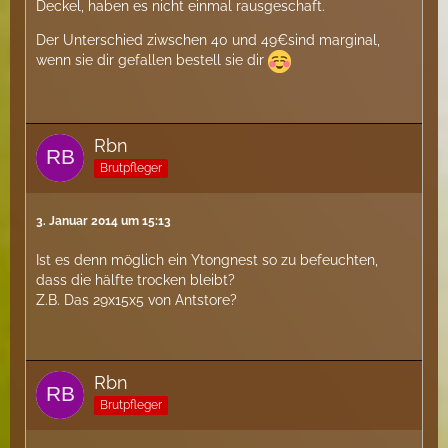
Deckel, haben es nicht einmal rausgeschaft.
Der Unterschied ziwschen 40 und 49€sind marginal,
wenn sie dir gefallen bestell sie dir
Rbn
Brutpfleger
3. Januar 2014 um 15:13
Ist es denn möglich ein Ytongnest so zu befeuchten,
dass die hälfte trocken bleibt?
Z.B. Das 29x15x5 von Antstore?
Rbn
Brutpfleger