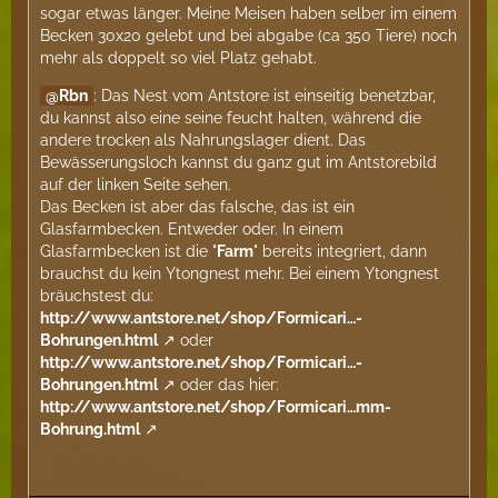
sogar etwas länger. Meine Meisen haben selber im einem
Becken 30x20 gelebt und bei abgabe (ca 350 Tiere) noch
mehr als doppelt so viel Platz gehabt.
Rbn
: Das Nest vom Antstore ist einseitig benetzbar,
du kannst also eine seine feucht halten, während die
andere trocken als Nahrungslager dient. Das
Bewässerungsloch kannst du ganz gut im Antstorebild
auf der linken Seite sehen.
Das Becken ist aber das falsche, das ist ein
Glasfarmbecken. Entweder oder. In einem
Glasfarmbecken ist die "
Farm
" bereits integriert, dann
brauchst du kein Ytongnest mehr. Bei einem Ytongnest
bräuchstest du:
http://www.antstore.net/shop/Formicari…-
Bohrungen.html
oder
http://www.antstore.net/shop/Formicari…-
Bohrungen.html
oder das hier:
http://www.antstore.net/shop/Formicari…mm-
Bohrung.html