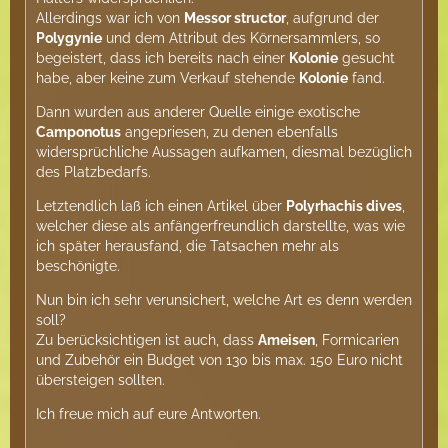
Allerdings war ich von
Messor structor
, aufgrund der
Polygynie
und dem Attribut des Körnersammlers, so
begeistert, dass ich bereits nach einer
Kolonie
gesucht
habe, aber keine zum Verkauf stehende
Kolonie
fand.
Dann wurden aus anderer Quelle einige exotische
Camponotus
angepriesen, zu denen ebenfalls
widersprüchliche Aussagen aufkamen, diesmal bezüglich
des Platzbedarfs.
Letztendlich laß ich einen Artikel über
Polyrhachis dives
,
welcher diese als anfängerfreundlich darstellte, was wie
ich später herausfand, die Tatsachen mehr als
beschönigte.
Nun bin ich sehr verunsichert, welche Art es denn werden
soll?
Zu berücksichtigen ist auch, dass
Ameisen
, Formicarien
und Zubehör ein Budget von 130 bis max. 150 Euro nicht
übersteigen sollten.
Ich freue mich auf eure Antworten.