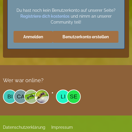
Du hast noch kein Benutzerkonto auf unserer Seite?
Registriere dich kostenlos
und nimm an unserer
Community teil!
Anmelden
Benutzerkonto erstellen
Wer war online?
Datenschutzerklärung
Impressum