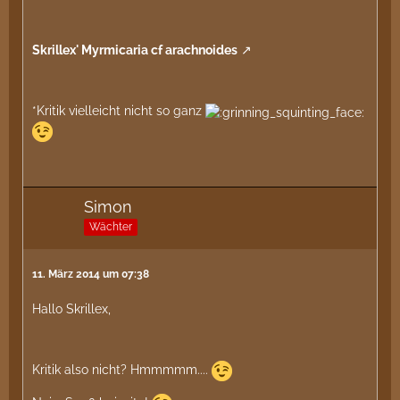
Skrillex' Myrmicaria cf arachnoides
*Kritik vielleicht nicht so ganz
Simon
Wächter
11. März 2014 um 07:38
Hallo Skrillex,
Kritik also nicht? Hmmmmm....