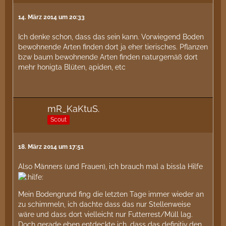
14. März 2014 um 20:33
Ich denke schon, dass das sein kann. Vorwiegend Boden
bewohnende Arten finden dort ja eher tierisches. Pflanzen
bzw baum bewohnende Arten finden naturgemäß dort
mehr honigta Blüten, apiden, etc
mR_KaKtuS.
Scout
18. März 2014 um 17:51
Also Männers (und Frauen), ich brauch mal a bissla Hilfe
Mein Bodengrund fing die letzten Tage immer wieder an
zu schimmeln, ich dachte dass das nur Stellenweise
wäre und dass dort vielleicht nur Futterrest/Müll lag.
Doch gerade eben entdeckte ich, dass das definitiv den