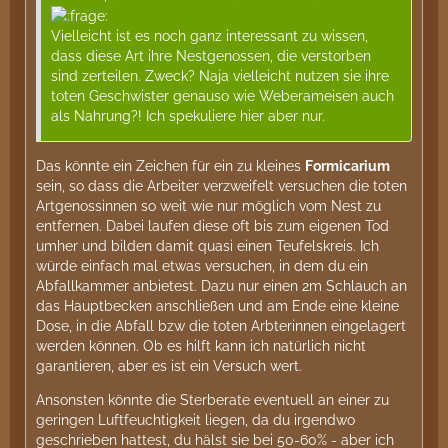
Vielleicht ist es noch ganz interessant zu wissen,
dass diese Art ihre Nestgenossen, die verstorben
sind zerteilen. Zweck? Naja vielleicht nutzen sie ihre
toten Geschwister genauso wie Weberameisen auch
als Nahrung?! Ich spekuliere hier aber nur.
Das könnte ein Zeichen für ein zu kleines
Formicarium
sein, so dass die Arbeiter verzweifelt versuchen die toten
Artgenossinnen so weit wie nur möglich vom Nest zu
entfernen. Dabei laufen diese oft bis zum eigenen Tod
umher und bilden damit quasi einen Teufelskreis. Ich
würde einfach mal etwas versuchen, in dem du ein
Abfallkammer anbietest. Dazu nur einen 2m Schlauch an
das Hauptbecken anschließen und am Ende eine kleine
Dose, in die Abfall bzw die toten Arbterinnen eingelagert
werden können. Ob es hilft kann ich natürlich nicht
garantieren, aber es ist ein Versuch wert.
Ansonsten könnte die Sterberate eventuell an einer zu
geringen Luftfeuchtigkeit liegen, da du irgendwo
geschrieben hattest, du hälst sie bei 50-60% - aber ich