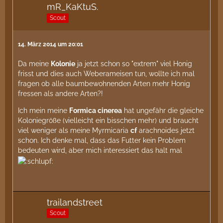
mR_KaKtuS.
Scout
14. März 2014 um 20:01
Da meine
Kolonie
ja jetzt schon so "extrem" viel Honig
frisst und dies auch Weberameisen tun, wollte ich mal
fragen ob alle baumbewohnenden Arten mehr Honig
fressen als andere Arten?!
Ich mein meine
Formica cinerea
hat ungefähr die gleiche
Koloniegröße (vielleicht ein bisschen mehr) und braucht
viel weniger als meine Myrmicaria
cf
arachnoides jetzt
schon. Ich denke mal, dass das Futter kein Problem
bedeuten wird, aber mich interessiert das halt mal
trailandstreet
Scout