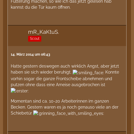
Fütterung machen, so wie ich das jetzt gelesen hab
kannst du die Tür kaum öffnen.
mR_KaKtuS.
Scout
14. März 2014 um 06:43
Hatte gestern deswegen auch wirklich Angst, aber jetzt
haben sie sich wieder beruhigt.
Konnte
vorhin sogar die ganze Frontscheibe abnehmen und
putzen ohne dass eine Ameise ausgebrochen ist
Momentan sind ca. 10-20 Arbeiterinnen im ganzen
Becken. Gestern waren es ja noch genauso viele an der
Schiebetür