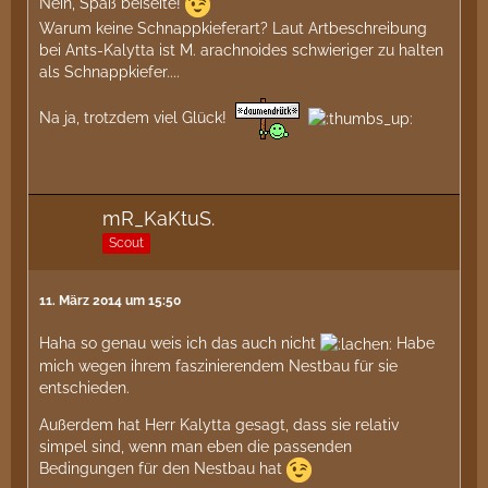
Nein, Spaß beiseite!
Warum keine Schnappkieferart? Laut Artbeschreibung
bei Ants-Kalytta ist M. arachnoides schwieriger zu halten
als Schnappkiefer....
Na ja, trotzdem viel Glück!
mR_KaKtuS.
Scout
11. März 2014 um 15:50
Haha so genau weis ich das auch nicht
Habe
mich wegen ihrem faszinierendem Nestbau für sie
entschieden.
Außerdem hat Herr Kalytta gesagt, dass sie relativ
simpel sind, wenn man eben die passenden
Bedingungen für den Nestbau hat