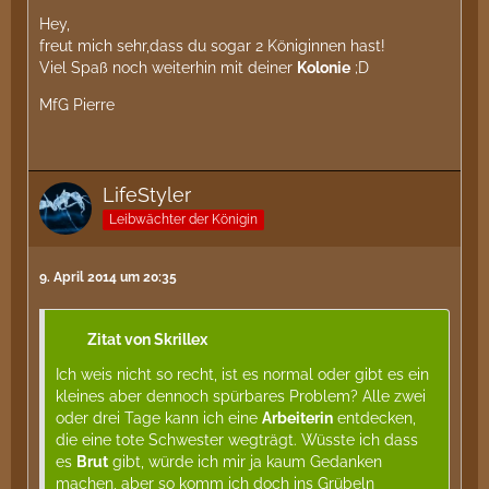
Hey,
freut mich sehr,dass du sogar 2 Königinnen hast!
Viel Spaß noch weiterhin mit deiner
Kolonie
;D
MfG Pierre
LifeStyler
Leibwächter der Königin
9. April 2014 um 20:35
Zitat von Skrillex
Ich weis nicht so recht, ist es normal oder gibt es ein
kleines aber dennoch spürbares Problem? Alle zwei
oder drei Tage kann ich eine
Arbeiterin
entdecken,
die eine tote Schwester wegträgt. Wüsste ich dass
es
Brut
gibt, würde ich mir ja kaum Gedanken
machen, aber so komm ich doch ins Grübeln