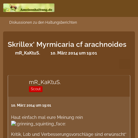
Diskussionen zu den Haltungsberichten
Skrillex' Myrmicaria cf arachnoides
mR_KaKtuS.
10. März 2014 um 19:01
mR_KaKtuS.
Scout
10. März 2014 um 19:01
Haut einfach mal eure Meinung rein
Kritik, Lob und Verbesserungsvorschläge sind erwünscht*