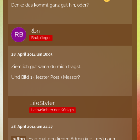
Denke das kommt ganz gut hin, oder?
Rbn
Brutpfleger
28. April 2014 um 18:05
Ziemlich gut wenn du mich fragst.
Und Bild 1 ( letzter Post ) Messor?
LifeStyler
Leibwächter der Königin
28. April 2014 um 22:27
Rbn
: Frag mal den lieben Admin (ice_trey) nach