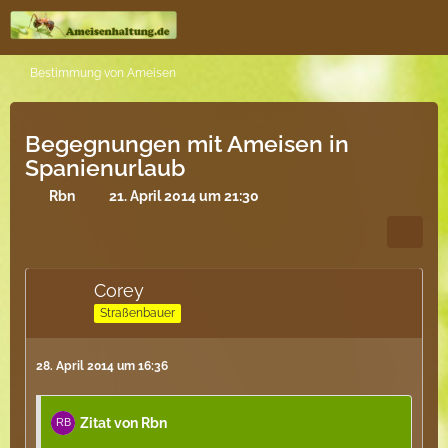
Bestimmung von Ameisen
Begegnungen mit Ameisen in
Spanienurlaub
Rbn
21. April 2014 um 21:30
Corey
Straßenbauer
28. April 2014 um 16:36
Zitat von Rbn