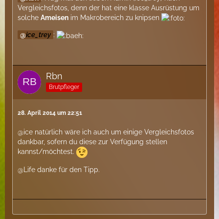
Vergleichsfotos, denn der hat eine klasse Ausrüstung um
solche
Ameisen
im Makrobereich zu knipsen
ice_trey
:
Rbn
Brutpfleger
28. April 2014 um 22:51
@ice natürlich wäre ich auch um einige Vergleichsfotos
dankbar, sofern du diese zur Verfügung stellen
kannst/möchtest.
@Life danke für den Tipp.