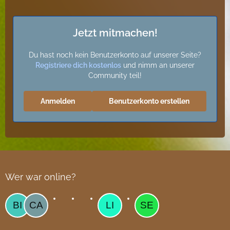
Jetzt mitmachen!
Du hast noch kein Benutzerkonto auf unserer Seite?
Registriere dich kostenlos
und nimm an unserer
Community teil!
Anmelden
Benutzerkonto erstellen
Wer war online?