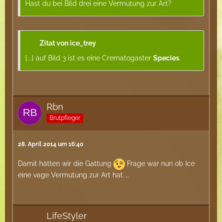
Hast du bei Bild drei eine Vermutung zur Art?
Zitat von ice_trey
[...] auf Bild 3 ist es eine Crematogaster
Species
.
Rbn
Brutpfleger
28. April 2014 um 16:40
Damit hätten wir die Gattung
Frage war nun ob Ice
eine vage Vermutung zur Art hat....
LifeStyler