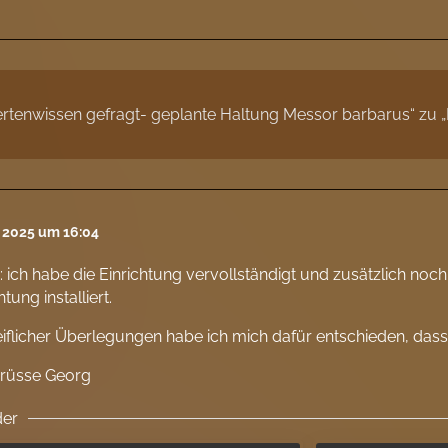
ertenwissen gefragt- geplante Haltung Messor barbarus“ zu 
l 2025 um 16:04
 ich habe die Einrichtung vervollständigt und zusätzlich noc
tung installiert.
iflicher Überlegungen habe ich mich dafür entschieden, das
Grüsse Georg
der