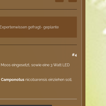
„Expertenwissen gefragt- geplante
#4
h Moos eingesetzt, sowie eine 3 Watt LED
s
Camponotus
nicobarensis einziehen soll.