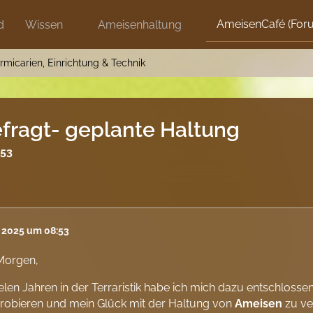
AmeisenCafé (For
d
Wissen
Ameisenhaltung
rmicarien, Einrichtung & Technik
fragt- geplante Haltung
:53
l 2025 um 08:53
Morgen,
elen Jahren in der Terraristik habe ich mich dazu entschlos
robieren und mein Glück mit der Haltung von
Ameisen
zu ve