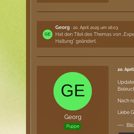
Georg
20. April 2025 um 16:03
Hat den Titel des Themas von „Exp
Haltung“ geändert.
20. Apri
Update:
Beleuch
Nach re
Liebe 
Georg
Bil
Puppe