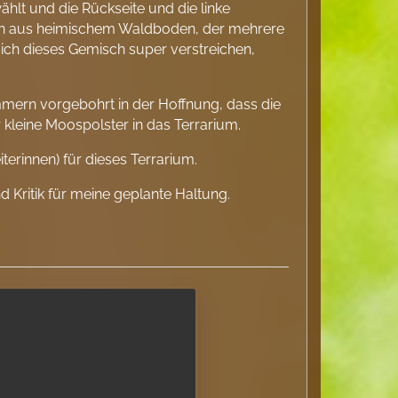
hlt und die Rückseite und die linke
h aus heimischem Waldboden, der mehrere
sich dieses Gemisch super verstreichen,
mmern vorgebohrt in der Hoffnung, dass die
 kleine Moospolster in das Terrarium.
terinnen) für dieses Terrarium.
 Kritik für meine geplante Haltung.