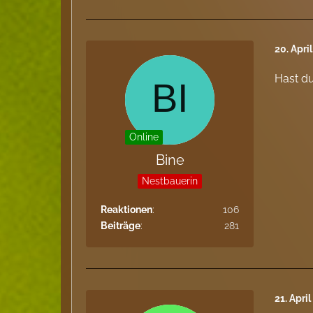
20. Apri
Hast du
Online
Bine
Nestbauerin
Reaktionen
106
Beiträge
281
21. Apri