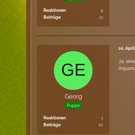
Reaktionen
9
Beiträge
12
20. Apri
Ja, ein
Aquari
Georg
Puppe
Reaktionen
1
Beiträge
10