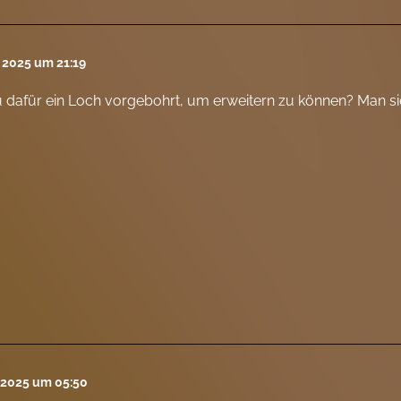
l 2025 um 21:19
 dafür ein Loch vorgebohrt, um erweitern zu können? Man sie
l 2025 um 05:50