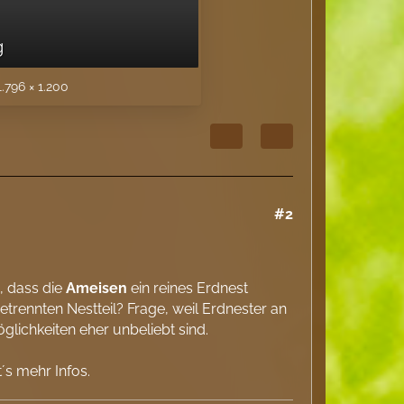
g
.796 × 1.200
#2
o, dass die
Ameisen
ein reines Erdnest
etrennten Nestteil? Frage, weil Erdnester an
lichkeiten eher unbeliebt sind.
´s mehr Infos.