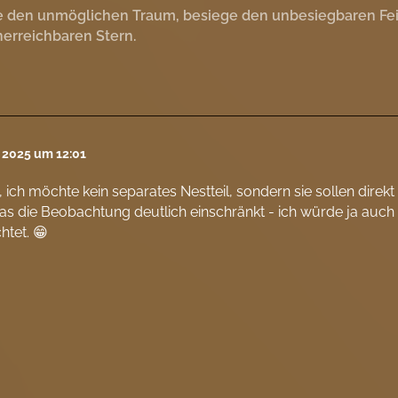
 den unmöglichen Traum, besiege den unbesiegbaren Feind
erreichbaren Stern.
l 2025 um 12:01
, ich möchte kein separates Nestteil, sondern sie sollen dire
s die Beobachtung deutlich einschränkt - ich würde ja auch
tet. 😁