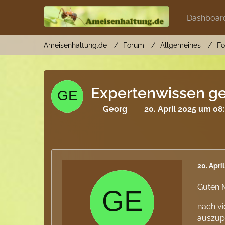
Dashboar
Ameisenhaltung.de
Forum
Allgemeines
Fo
Expertenwissen ge
Georg
20. April 2025 um 08
20. Apri
Guten 
nach vi
auszup