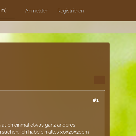
um)
Discord
Anmelden
Artikel
Registrieren
Blog
Shops
#1
sen auch einmal etwas ganz anderes
rsuchen. Ich habe ein altes 30x20x20cm