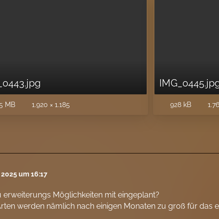
0443.jpg
IMG_0445.jp
5 MB
1.920 × 1.185
928 kB
1.76
l 2025 um 16:17
 erweiterungs Möglichkeiten mit eingeplant?
rten werden nämlich nach einigen Monaten zu groß für das 