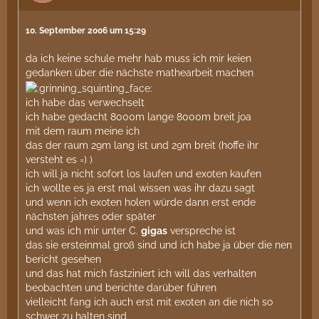
10. September 2006 um 15:29
da ich keine schule mehr hab muss ich mir keien
gedanken über die nächste mathearbeit machen
ich habe das verwechselt
ich habe gedacht 8000m lange 8000m breit joa
mit dem raum meine ich
das der raum 29m lang ist und 29m breit (hoffe ihr
versteht es =) )
ich will ja nicht sofort los laufen und exoten kaufen
ich wollte es ja erst mal wissen was ihr dazu sagt
und wenn ich exoten holen würde dann erst ende
nächsten jahres oder später
und was ich mir unter C.
gigas
verspreche ist
das sie ersteinmal groß sind und ich habe ja über die nen
bericht gesehen
und das hat mich fastziniert ich will das verhalten
beobachten und berichte darüber führen
vielleicht fang ich auch erst mit exoten an die nich so
schwer zu halten sind