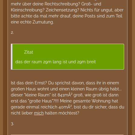
mehr über deine Rechtschreibung? Groß- und
Kleinschreibung? Zeichensetzung? Nichts für ungut, aber
bitte achte da mal mehr drauf, deine Posts sind zum Teil
eine echte Zumutung.
2.
Zitat
das der raum 29m lang ist und 29m breit
Ist das dein Ernst? Du sprichst davon, dass ihr in einem
großen Haus wohnt und einen kleinen Raum übrig habt...
dieser "kleine Raum" ist 841mÂ² groß, wie groß ist dann
erst das "große Haus"?!!! Meine gesamte Wohnung hat
gerade einmal reichlich 40mÂ², bist du dir sicher, dass du
nicht lieber
mich
halten möchtest?
3.