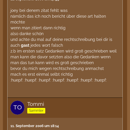
joey bei denem zitat fehlt was
nämlich das ich noch bericht über diese art halten
möchte
wenn man zitiert dann richtig
also danke schön
und achte du mal auf deine rechtschreibung bei dir is
auch
gast
jedes wort falsch
z.b im ersten satz Gedanken wird groß geschrieben weil
man kann die davor setzten also die Gedanken wenn
man das tun kann wird es groß geschrieben
bevor du mich wegen rechtschreibung anmachst
mach es erst einmal selbt richtig
:huepf: :huepf: :huepf: :huepf: :huepf: :huepf: :huepf:
Tommi
Sammler
11. September 2006 um 18:14