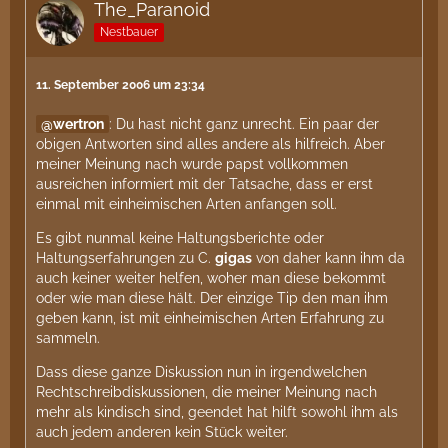
The_Paranoid
Nestbauer
11. September 2006 um 23:34
wertron
: Du hast nicht ganz unrecht. Ein paar der
obigen Antworten sind alles andere als hilfreich. Aber
meiner Meinung nach wurde papst vollkommen
ausreichen informiert mit der Tatsache, dass er erst
einmal mit einheimischen Arten anfangen soll.
Es gibt nunmal keine Haltungsberichte oder
Haltungserfahrungen zu C.
gigas
von daher kann ihm da
auch keiner weiter helfen, woher man diese bekommt
oder wie man diese hält. Der einzige Tip den man ihm
geben kann, ist mit einheimischen Arten Erfahrung zu
sammeln.
Dass diese ganze Diskussion nun in irgendwelchen
Rechtschreibdiskussionen, die meiner Meinung nach
mehr als kindisch sind, geendet hat hilft sowohl ihm als
auch jedem anderen kein Stück weiter.