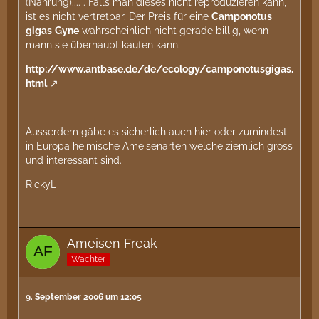
(Nahrung).... . Falls man dieses nicht reproduzieren kann,
ist es nicht vertretbar. Der Preis für eine
Camponotus
gigas
Gyne
wahrscheinlich nicht gerade billig, wenn
mann sie überhaupt kaufen kann.
http://www.antbase.de/de/ecology/camponotusgigas.
html
Ausserdem gäbe es sicherlich auch hier oder zumindest
in Europa heimische Ameisenarten welche ziemlich gross
und interessant sind.
RickyL
Ameisen Freak
Wächter
9. September 2006 um 12:05