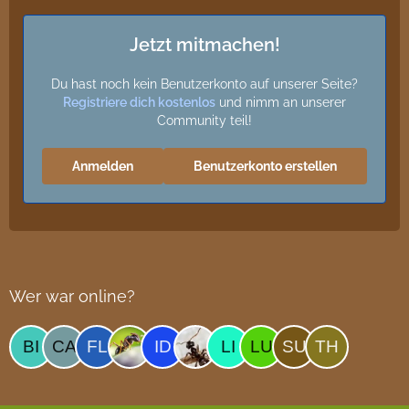
Jetzt mitmachen!
Du hast noch kein Benutzerkonto auf unserer Seite?
Registriere dich kostenlos
und nimm an unserer
Community teil!
Anmelden
Benutzerkonto erstellen
Wer war online?