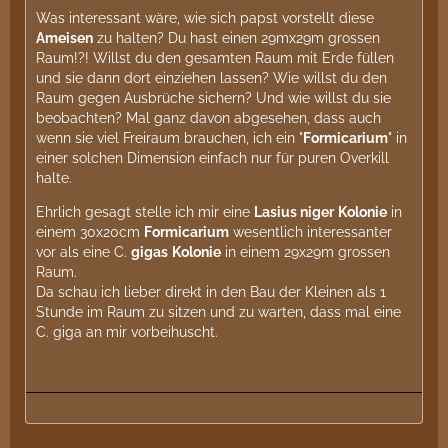
Was interessant wäre, wie sich papst vorstellt diese
Ameisen
zu halten? Du hast einen 29mx29m grossen
Raum!?! Willst du den gesamten Raum mit Erde füllen
und sie dann dort einziehen lassen? Wie willst du den
Raum gegen Ausbrüche sichern? Und wie willst du sie
beobachten? Mal ganz davon abgesehen, dass auch
wenn sie viel Freiraum brauchen, ich ein "
Formicarium
" in
einer solchen Dimension einfach nur für puren Overkill
halte.
Ehrlich gesagt stelle ich mir eine
Lasius niger
Kolonie
in
einem 30x20cm
Formicarium
wesentlich interessanter
vor als eine C.
gigas
Kolonie
in einem 29x29m grossen
Raum.
Da schau ich lieber direkt in den Bau der Kleinen als 1
Stunde im Raum zu sitzen und zu warten, dass mal eine
C. giga an mir vorbeihuscht.