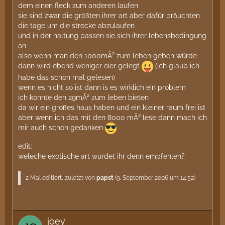
dem einen fleck zum anderen laufen
sie sind zwar die größten ihrer art aber dafür bräuchten
die tage um die strecke abzulaufen
und in der haltung passen sie sich ihrer lebensbedingung
an
also wenn man den 1000mÂ² zum leben geben würde
dann wird ebend weniger eier gelegt
(ich glaub ich
habe das schon mal gelesen)
wenn es nicht so ist dann is es wirklich ein problem
ich könnte den 29mÂ² zum leben bieten
da wir ein großes haus haben und ein kleiner raum frei ist
aber wenn ich das mit den 8000 mÂ² lese dann mach ich
mir auch schon gedanken
edit:
weleche exotische art würdet ihr denn empfehlen?
2 Mal editiert, zuletzt von
papst
(
9. September 2006 um 14:52
)
joey