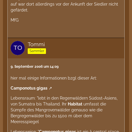
auf war dort allerdings vor der Ankunft der Siedler nicht
gefärdet.
MfG
Tommi
Sammler
9. September 2006 um 14:09
hier mal einige Informationen bzgl dieser Art:
Camponotus gigas
Lebensraum: "lebt in den Regenwäldern Südost-Asiens,
von Sumatra bis Thailand. Ihr
Habitat
umfasst die
Sümpfe des Mangrovenwälder genauso wie die
Bergregenwälder bis zu 1500 m über dem
Meeresspiegel
Lebensweise: "
Camponotus
gigas
ist ein â central place