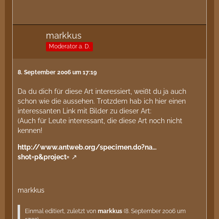
markkus
Moderator a. D.
8. September 2006 um 17:19
Da du dich für diese Art interessiert, weißt du ja auch
schon wie die aussehen. Trotzdem hab ich hier einen
interessanten Link mit Bilder zu dieser Art:
(Auch für Leute interessant, die diese Art noch nicht
kennen!
http://www.antweb.org/specimen.do?na…
shot=p&project=
markkus
Einmal editiert, zuletzt von
markkus
(
8. September 2006 um