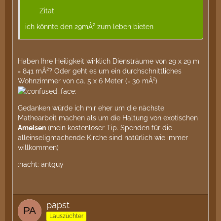
Zitat
ich könnte den 29mÂ² zum leben bieten
Haben Ihre Heiligkeit wirklich Diensträume von 29 x 29 m
= 841 mÂ²? Oder geht es um ein durchschnittliches
Wohnzimmer von ca. 5 x 6 Meter (= 30 mÂ²)
Gedanken würde ich mir eher um die nächste
Mathearbeit machen als um die Haltung von exotischen
Ameisen
(mein kostenloser Tip. Spenden für die
alleinseligmachende Kirche sind natürlich wie immer
willkommen)
:nacht: antguy
papst
Lauszüchter