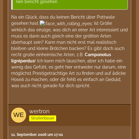
nen bericht gesehen
Na ein Glück, dass du keinen Bericht über Pottwale
gesehen hast
Ist Größe
wirklich das einzige, was dich an einer Art interessiert und
muss es dann auch gleich eine der größten Arten
überhaupt sein? Kann man nicht erst mal realistisch
bleiben und kleine Brötchen backen? Es gibt doch auch
recht große einheimische Arten, z.B.
Camponotus
ligniperdus
! Ich kann mich täuschen, aber ich habe ein
wenig das Gefühl, es geht hier entweder nur darum, eine
möglichst Prestigeträchtige Art zu finden und auf âdicke
Hoseâ zu machen, oder dir fehlt es einfach an Geduld,
was auch nicht gerade für dich spricht.
wertron
Straßenbauer
11. September 2006 um 17:01