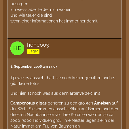
besorgen
ich weiss aber leider nich woher
und wie teuer die sind
wenn einer informationen hat immer her damit
hehe003
Jäger
8. September 2006 um 17:07
Tja wie es aussieht hatt sie noch keiner gehalten und es
gibt keine fotos
und hier ist noch was aus denn artenverzeichnis
Camponotus
gigas
gehören zu den größten
Ameisen
auf
der Welt. Sie kommen ausschließlich auf Borneo und den
direkten Nachbarinseln vor. Ihre Kolonien werden so ca.
2000-3000 Individuen groß. Ihre Nester legen sie in der
Natur immer am Fuß von Bäumen an.