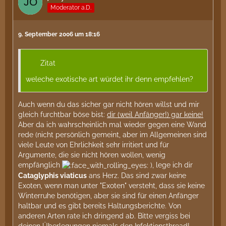
Moderator a.D.
9. September 2006 um 18:16
Zitat
weleche exotische art würdet ihr denn empfehlen?
Auch wenn du das sicher gar nicht hören willst und mir
gleich furchtbar böse bist:
dir (weil Anfänger!) gar keine!
Aber da ich wahrscheinlich mal wieder gegen eine Wand
rede (nicht persönlich gemeint, aber im Allgemeinen sind
viele Leute von Ehrlichkeit sehr irritiert und für
Argumente, die sie nicht hören wollen, wenig
empfänglich
), lege ich dir
Cataglyphis viaticus
ans Herz. Das sind zwar keine
Exoten, wenn man unter "Exoten" versteht, dass sie keine
Winterruhe benötigen, aber sie sind für einen Anfänger
haltbar und es gibt bereits Haltungsberichte. Von
anderen Arten rate ich dringend ab. Bitte vergiss bei