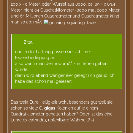
200 x 40 Meter, oder, Wurzel aus 8000, ca. 89,4 x 89,4
Meter, nicht 64 Quadratkilometer (8000 mal 8000 Meter
sind 64 Millionen Quadratmeter und Quadratmeter kürzt
man so ab: mÂ²)
Zitat
und in der haltung passen sie sich ihrer
lebensbedingung an
also wenn man den 1000mÂ² zum leben geben
würde
dann wird ebend weniger eier gelegt (ich glaub ich
habe das schon mal gelesen)
Das weiß Eure Heiligkeit wohl besonders gut weil sie
schon so viele C.
gigas
Kolonien auf je einem
Quadratkilometer gehalten haben? Oder ist das eine
Lehre ex cathedra, unfehlbare Wahrheit? =)