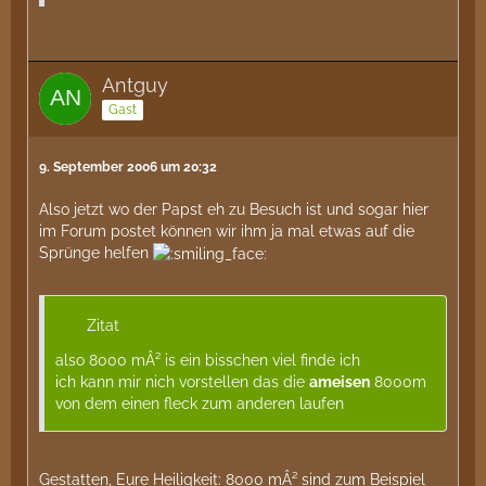
Antguy
Gast
9. September 2006 um 20:32
Also jetzt wo der Papst eh zu Besuch ist und sogar hier
im Forum postet können wir ihm ja mal etwas auf die
Sprünge helfen
Zitat
also 8000 mÂ² is ein bisschen viel finde ich
ich kann mir nich vorstellen das die
ameisen
8000m
von dem einen fleck zum anderen laufen
Gestatten, Eure Heiligkeit: 8000 mÂ² sind zum Beispiel