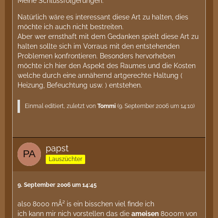
Meine Schlussfolgerungen:
Natürlich wäre es interessant diese Art zu halten, dies
möchte ich auch nicht bestreiten.
Aber wer ernsthaft mit dem Gedanken spielt diese Art zu
halten sollte sich im Vorraus mit den entstehenden
Problemen konfrontieren. Besonders hervorheben
möchte ich hier den Aspekt des Raumes und die Kosten
welche durch eine annähernd artgerechte Haltung (
Heizung, Befeuchtung usw. ) entstehen.
Einmal editiert, zuletzt von
Tommi
(
9. September 2006 um 14:10
)
papst
Lauszüchter
9. September 2006 um 14:45
also 8000 mÂ² is ein bisschen viel finde ich
ich kann mir nich vorstellen das die
ameisen
8000m von