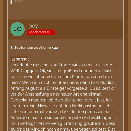
17:33
)
joey
Moderator a.D.
8. September 2006 um 17:42
papst
:
Ich erlaube mir eine Nachfrage: wieso um alles in der
Welt C.
gigas
? Ok, sie sind groß und dadurch wirklich
faszinierend, aber bist du dir im Klaren, was du da vor
hast? Wenn ich mich recht erinnere, dann hast du dich
Anfang August als Einsteiger vorgestellt. Du solltest dir
vor der Anschaffung einer neuen Art erst einmal
Gedanken machen, ob du dafür schon bereit bist. Ich
spare mir hier Hinweise auf den Infektionsthread, ich
setze einfach mal voraus, dass du den genossen hast.
Außerdem hast du sicher die jüngsten Entwicklungen in
Köln verfolgt? Mit so wenig Erfahrung glaube ich, dass
du dir das wirklich noch einmal überlegen solltest. Bist