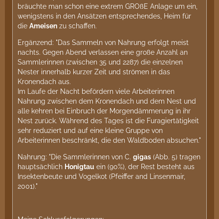
bräuchte man schon eine extrem GROßE Anlage um ein,
wenigstens in den Ansätzen entsprechendes, Heim für
die
Ameisen
zu schaffen.
Ergänzend: "Das Sammeln von Nahrung erfolgt meist
nachts. Gegen Abend verlassen eine große Anzahl an
Sammlerinnen (zwischen 35 und 2287) die einzelnen
Nester innerhalb kurzer Zeit und strömen in das
Kronendach aus.
Im Laufe der Nacht befördern viele Arbeiterinnen
Nahrung zwischen dem Kronendach und dem Nest und
alle kehren bei Einbruch der Morgendämmerung in ihr
Nest zurück. Während des Tages ist die Furagiertätigkeit
sehr reduziert und auf eine kleine Gruppe von
Arbeiterinnen beschränkt, die den Waldboden absuchen."
Nahrung: "Die Sammlerinnen von C.
gigas
(Abb. 5) tragen
hauptsächlich
Honigtau
ein (90%), der Rest besteht aus
Insektenbeute und Vogelkot (Pfeiffer and Linsenmair,
2001)."