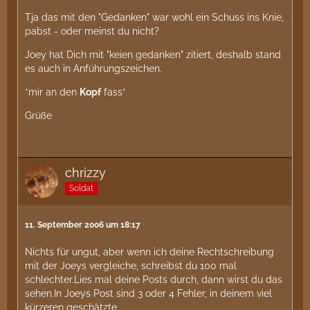
Tja das mit den "Gedanken" war wohl ein Schuss ins Knie,
pabst - oder meinst du nicht?
Joey hat Dich mit "keien gedanken" zitiert, deshalb stand
es auch in Anführungszeichen.
*mir an den
Kopf
fass*
Grüße
chrizzy
Soldat
11. September 2006 um 18:17
Nichts für ungut, aber wenn ich deine Rechtschreibung
mit der Joeys vergleiche, schreibst du 100 mal
schlechter.Lies mal deine Posts durch, dann wirst du das
sehen.In Joeys Post sind 3 oder 4 Fehler, in deinem viel
kürzeren geschätzte