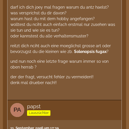
darf ich dich joey mal fragen warum du antz haelst?
was versprichst du dir davon?
warum hast du mit dem hobby angefangen?
wolltest du nciht auch einfach erstmal nur zusehen was
sie tun und wie sie es tun?
oder kannstest du alle verhaltensmuster?
reitzt dich nciht auch eine moeglichst grosse art oder
bevorzugst du die kleinen wie zb.
Solenopsis fugax
?
und nun noch eine letzte frage warum immer so von
oben herrab ?
der der fragt, versucht fehler zu vermeiden!!
denk mal drueber nach!!
papst
Lauszüchter
11. September 2006 um 17:39