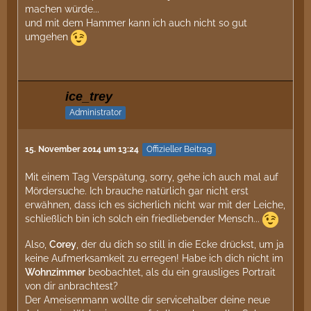
machen würde...
und mit dem Hammer kann ich auch nicht so gut
umgehen
ice_trey
Administrator
15. November 2014 um 13:24
Offizieller Beitrag
Mit einem Tag Verspätung, sorry, gehe ich auch mal auf
Mördersuche. Ich brauche natürlich gar nicht erst
erwähnen, dass ich es sicherlich nicht war mit der Leiche,
schließlich bin ich solch ein friedliebender Mensch...
Also,
Corey
, der du dich so still in die Ecke drückst, um ja
keine Aufmerksamkeit zu erregen! Habe ich dich nicht im
Wohnzimmer
beobachtet, als du ein grausliges Portrait
von dir anbrachtest?
Der Ameisenmann wollte dir servicehalber deine neue