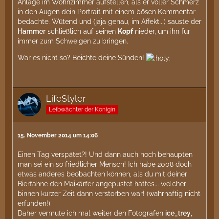
Anlage im Wohnzimmer aufstellen, als er voller Schmerz
in den Augen dein Portrait mit einem bösen Kommentar
bedachte. Wütend und (jaja genau, im Affekt...) sauste der
Hammer
schließlich auf seinen
Kopf
nieder, um ihn für
immer zum Schweigen zu bringen.
War es nicht so? Beichte deine Sünden!
LifeStyler
Leibwächter der Königin
15. November 2014 um 14:06
Einen Tag verspätet?! Und dann auch noch behaupten
man sei ein so friedlicher Mensch! Ich habe 2008 doch
etwas anderes beobachten können, als du mit deiner
Bierfahne den Maikärfer angepustet hattes... welcher
binnen kurzer Zeit dann verstorben war! (wahrhaftig nicht
erfunden!)
Daher vermute ich mal weiter den Fotografen
ice_trey
,