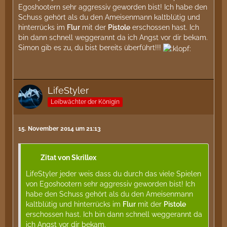
Egoshootern sehr aggressiv geworden bist! Ich habe den
Schuss gehört als du den Ameisenmann kaltblütig und
hinterrücks im
Flur
mit der
Pistole
erschossen hast. Ich
bin dann schnell weggerannt da ich Angst vor dir bekam.
Simon gib es zu, du bist bereits überführt!!!
LifeStyler
Leibwächter der Königin
15. November 2014 um 21:13
Zitat von Skrillex
LifeStyler jeder weis dass du durch das viele Spielen
von Egoshootern sehr aggressiv geworden bist! Ich
habe den Schuss gehört als du den Ameisenmann
kaltblütig und hinterrücks im
Flur
mit der
Pistole
erschossen hast. Ich bin dann schnell weggerannt da
ich Angst vor dir bekam.