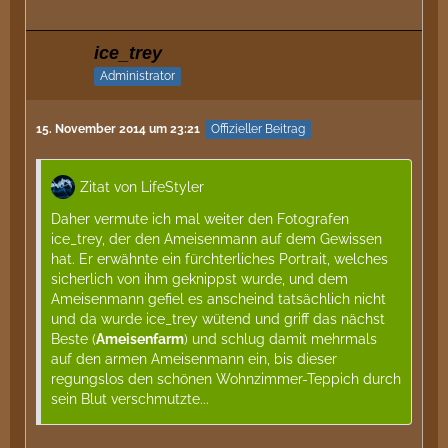
ice_trey
Administrator
15. November 2014 um 23:21
Offizieller Beitrag
Zitat von LifeStyler
Daher vermute ich mal weiter den Fotografen
ice_trey, der den Ameisenmann auf dem Gewissen
hat. Er erwähnte ein fürchterliches Portrait, welches
sicherlich von ihm geknippst wurde, und dem
Ameisenmann gefiel es anscheind tatsächlich nicht
und da wurde ice_trey wütend und griff das nächst
Beste (
Ameisenfarm
) und schlug damit mehrmals
auf den armen Ameisenmann ein, bis dieser
regungslos den schönen Wohnzimmer-Teppich durch
sein Blut verschmutzte...