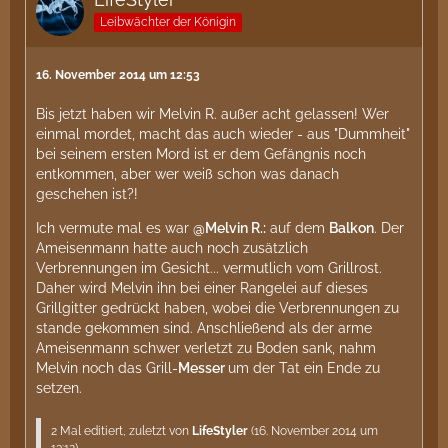
Leibwächter der Königin
16. November 2014 um 12:53
Bis jetzt haben wir Melvin R. außer acht gelassen! Wer
einmal mordet, macht das auch wieder - aus "Dummheit"
bei seinem ersten Mord ist er dem Gefängnis noch
entkommen, aber wer weiß schon was danach
geschehen ist?!
Ich vermute mal es war
@Melvin R.:
auf dem
Balkon
. Der
Ameisenmann hatte auch noch zusätzlich
Verbrennungen im Gesicht... vermutlich vom Grillrost.
Daher wird Melvin ihn bei einer Rangelei auf dieses
Grillgitter gedrückt haben, wobei die Verbrennungen zu
stande gekommen sind. Anschließend als der arme
Ameisenmann schwer verletzt zu Boden sank, nahm
Melvin noch das Grill-
Messer
um der Tat ein Ende zu
setzen.
2 Mal editiert, zuletzt von
LifeStyler
(
16. November 2014 um