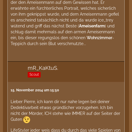
der den Ameisenmann auf dem Gewissen hat. Er
erwähnte ein fürchterliches Portrait, welches sicherlich
von ihm geknippst wurde, und dem Ameisenmann gefiel
es anscheind tatsächlich nicht und da wurde ice_trey
wütend und griff das nächst Beste (
Ameisenfarm
) und
schlug damit mehrmals auf den armen Ameisenmann
ein, bis dieser regungslos den schönen
Wohnzimmer
-
Teppich durch sein Blut verschmutzte...
mR_KaKtuS.
Scout
15. November 2014 um 15:50
Lieber Pierre, ich kann dir nur nahe legen bei deiner
Dedektivarbeit etwas gründlicher vorzugehen. Ich bin
nicht der Mörder, ICH stehe wie IMMER auf der Seiter der
Guten
LifeStyler jeder weis dass du durch das viele Spielen von