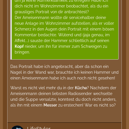
um ja keine Aufmerksamkeit zu erregen! Habe ich
dich nicht im Wohnzimmer beobachtet, als du ein
grausliges Portrait von dir anbrachtest?
Der Ameisenmann wollte dir servicehalber deine
neue Anlage im Wohnzimmer aufstellen, als er voller
Schmerz in den Augen dein Portrait mit einem bösen
Kommentar bedachte. Wütend und (jaja genau, im
Affekt...) sauste der Hammer schließlich auf seinen
Kopf
nieder, um ihn für immer zum Schweigen zu
bringen.
Das Portrait habe ich angebracht, aber da schon ein
Nagel in der Wand war, brauchte ich keinen Hammer und
einen Ameisenmann habe ich auch noch nicht gesehen!
Warst es nicht viel mehr du in der
Küche
? Nachdem der
Ameisenmann deinen liebsten Radiosender wechselte
und die Suppe versalzte, konntest du doch nicht anders,
als ihn mit einem
Messer
zu erstechen! War es nicht so?
LifeStyler