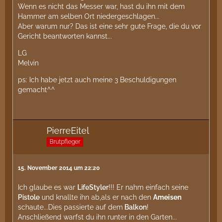
Wenn es nicht das Messer war, hast du ihn mit dem
Hammer am selben Ort niedergeschlagen...
Aber warum nur? Das ist eine sehr gute Frage, die du vor
Gericht beantworten kannst...
LG
Melvin
ps: Ich habe jetzt auch meine 3 Beschuldigungen
gemacht^^
PierreEitel
Brutpfleger
15. November 2014 um 22:20
Ich glaube es war
LifeStyler
!!! Er nahm einfach seine
Pistole
und knallte ihn ab,als er nach den
Ameisen
schaute...Dies passierte auf dem
Balkon
!
Anschließend warfst du ihn runter in den Garten...