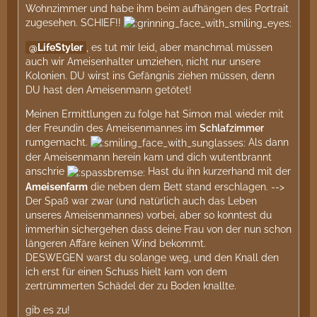
Wohnzimmer und habe ihm beim aufhängen des Portrait
zugesehen. SCHIEF!!
LifeStyler
, es tut mir leid, aber manchmal müssen
auch wir Ameisenhalter umziehen, nicht nur unsere
Kolonien. DU wirst ins Gefängnis ziehen müssen, denn
DU hast den Ameisenmann getötet!
Meinen Ermittlungen zu folge hat Simon mal wieder mit
der Freundin des Ameisenmannes im
Schlafzimmer
rumgemacht.
Als dann
der Ameisenmann herein kam und dich wutentbrannt
anschrie
Hast du ihn kurzerhand mit der
Ameisenfarm
die neben dem Bett stand erschlagen. -->
Der Spaß war zwar (und natürlich auch das Leben
unseres Ameisenmannes) vorbei, aber so konntest du
immerhin sichergehen dass deine Frau von der nun schon
längeren Affäre keinen Wind bekommt.
DESWEGEN warst du solange weg, und den Knall den
ich erst für einen Schuss hielt kam von dem
zertrümmerten Schädel der zu Boden knallte.
gib es zu!