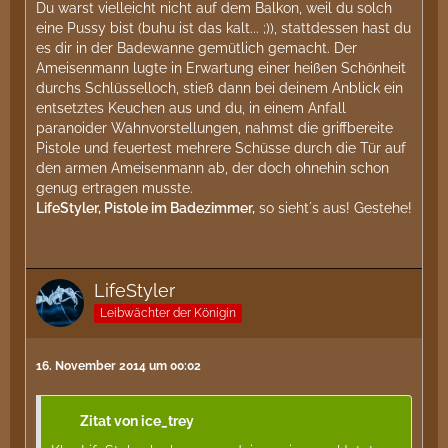
Du warst vielleicht nicht auf dem Balkon, weil du solch
eine Pussy bist (buhu ist das kalt... ;)), stattdessen hast du
es dir in der Badewanne gemütlich gemacht. Der
Ameisenmann lugte in Erwartung einer heißen Schönheit
durchs Schlüsselloch, stieß dann bei deinem Anblick ein
entsetztes Keuchen aus und du, in einem Anfall
paranoider Wahnvorstellungen, nahmst die griffbereite
Pistole und feuertest mehrere Schüsse durch die Tür auf
den armen Ameisenmann ab, der doch ohnehin schon
genug ertragen musste.
LifeStyler, Pistole im Badezimmer,
so sieht´s aus! Gestehe!
LifeStyler
Leibwächter der Königin
16. November 2014 um 00:02
Zitat von ice_trey