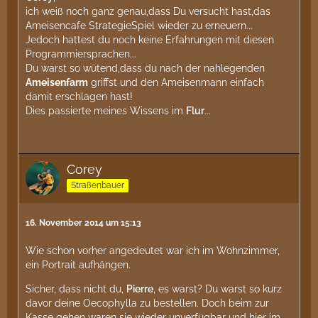
ich weiß noch ganz genau,dass Du versucht hast,das
Ameisencafe StrategieSpiel wieder zu erneuern...
Jedoch hattest du noch keine Erfahrungen mit diesen
Programmiersprachen...
Du warst so wütend,dass du nach der nahlegenden
Ameisenfarm
griffst und den Ameisenmann einfach
damit erschlagen hast!
Dies passierte meines Wissens im
Flur
...
Corey
Straßenbauer
16. November 2014 um 15:13
Wie schon vorher angedeutet war ich im Wohnzimmer,
ein Portrait aufhängen.
Sicher, dass nicht du,
Pierre
, es warst? Du warst so kurz
davor deine Oecophylla zu bestellen. Doch beim zur
Kasse gehen waren sie wieder unverfügbar und hier im