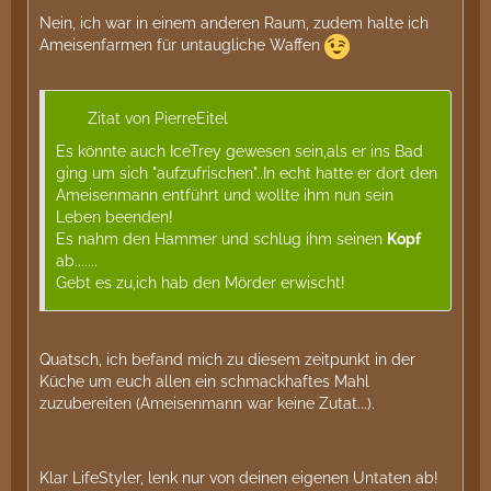
Nein, ich war in einem anderen Raum, zudem halte ich
Ameisenfarmen für untaugliche Waffen
Zitat von PierreEitel
Es könnte auch IceTrey gewesen sein,als er ins Bad
ging um sich "aufzufrischen"..In echt hatte er dort den
Ameisenmann entführt und wollte ihm nun sein
Leben beenden!
Es nahm den Hammer und schlug ihm seinen
Kopf
ab.......
Gebt es zu,ich hab den Mörder erwischt!
Quatsch, ich befand mich zu diesem zeitpunkt in der
Küche um euch allen ein schmackhaftes Mahl
zuzubereiten (Ameisenmann war keine Zutat...).
Klar LifeStyler, lenk nur von deinen eigenen Untaten ab!