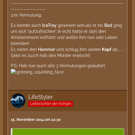
--------------------------------------------------------------
-------------------
2.te Vermutung:
Es könnte auch
IceTrey
gewesen sein,als er ins
Bad
ging
um sich "aufzufrischen"..In echt hatte er dort den
Ameisenmann entführt und wollte ihm nun sein Leben
beenden!
Es nahm den
Hammer
und schlug ihm seinen
Kopf
ab.......
Gebt es zu,ich hab den Mörder erwischt!
P.S: Hab nun auch alle 3 Vermutungen geäußert
LifeStyler
Leibwächter der Königin
15. November 2014 um 22:30