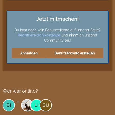
Jetzt mitmachen!
Du hast noch kein Benutzerkonto auf unserer Seite?
Registriere dich kostenlos
und nimm an unserer
Community teil!
Anmelden
Benutzerkonto erstellen
Wer war online?