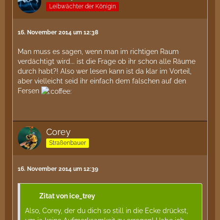
Leibwächter der Königin
16. November 2014 um 12:38
Man muss es sagen, wenn man im richtigen Raum
verdächtigt wird... ist die Frage ob ihr schon alle Räume
durch habt?! Also wer lesen kann ist da klar im Vorteil,
aber vielleicht seid ihr einfach dem falschen auf den
Fersen
Corey
Straßenbauer
16. November 2014 um 12:39
Zitat von ice_trey
Also, Corey, der du dich so still in die Ecke drückst,