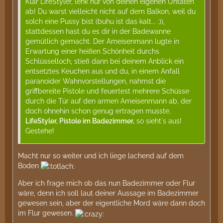
Klar LifeStyler, lenk nur von deinen eigenen Untaten
ab! Du warst vielleicht nicht auf dem Balkon, weil du
solch eine Pussy bist (buhu ist das kalt... ;)),
stattdessen hast du es dir in der Badewanne
gemütlich gemacht. Der Ameisenmann lugte in
Erwartung einer heißen Schönheit durchs
Schlüsselloch, stieß dann bei deinem Anblick ein
entsetztes Keuchen aus und du, in einem Anfall
paranoider Wahnvorstellungen, nahmst die
griffbereite Pistole und feuertest mehrere Schüsse
durch die Tür auf den armen Ameisenmann ab, der
doch ohnehin schon genug ertragen musste.
LifeStyler, Pistole im Badezimmer,
so sieht´s aus!
Gestehe!
Macht nur so weiter und ich liege lachend auf dem
Boden
Aber ich frage mich ob das nun Badezimmer oder Flur
wäre, denn ich soll laut deiner Aussage im Badezimmer
gewesen sein, aber der eigentliche Mord wäre dann doch
im Flur gewesen.