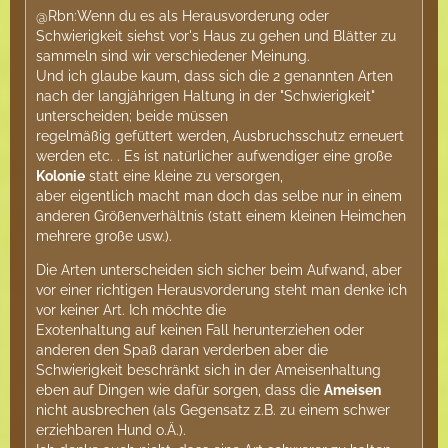
@Rbn:Wenn du es als Herausvorderung oder
Schwierigkeit siehst vor's Haus zu gehen und Blätter zu
sammeln sind wir verschiedener Meinung.
Und ich glaube kaum, dass sich die 2 genannten Arten
nach der langjährigen Haltung in der "Schwierigkeit"
unterscheiden; beide müssen
regelmäßig gefüttert werden, Ausbruchsschutz erneuert
werden etc. . Es ist natürlicher aufwendiger eine große
Kolonie
statt eine kleine zu versorgen,
aber eigentlich macht man doch das selbe nur in einem
anderen Größenverhältnis (statt einem kleinen Heimchen
mehrere große usw.).
Die Arten unterscheiden sich sicher beim Aufwand, aber
vor einer richtigen Herausvorderung steht man denke ich
vor keiner Art. Ich möchte die
Exotenhaltung auf keinen Fall herunterziehen oder
anderen den Spaß daran verderben aber die
Schwierigkeit beschränkt sich in der Ameisenhaltung
eben auf Dingen wie dafür sorgen, dass die
Ameisen
nicht ausbrechen (als Gegensatz z.B. zu einem schwer
erziehbaren Hund o.Ä.).