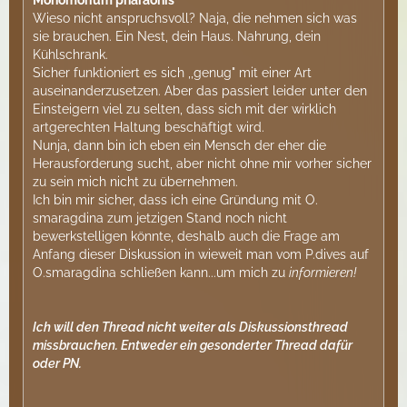
Monomorium pharaonis
Wieso nicht anspruchsvoll? Naja, die nehmen sich was
sie brauchen. Ein Nest, dein Haus. Nahrung, dein
Kühlschrank.
Sicher funktioniert es sich ,,genug" mit einer Art
auseinanderzusetzen. Aber das passiert leider unter den
Einsteigern viel zu selten, dass sich mit der wirklich
artgerechten Haltung beschäftigt wird.
Nunja, dann bin ich eben ein Mensch der eher die
Herausforderung sucht, aber nicht ohne mir vorher sicher
zu sein mich nicht zu übernehmen.
Ich bin mir sicher, dass ich eine Gründung mit O.
smaragdina zum jetzigen Stand noch nicht
bewerkstelligen könnte, deshalb auch die Frage am
Anfang dieser Diskussion in wieweit man vom P.dives auf
O.smaragdina schließen kann...um mich zu
informieren!
Ich will den Thread nicht weiter als Diskussionsthread
missbrauchen. Entweder ein gesonderter Thread dafür
oder PN.