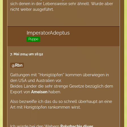
sich denen in der Lebensweise sehr ähnelt. Wurde aber
nicht weiter ausgeführt.
ImperatorAdeptus
Puppe
7. Mai 2014 um 16:52
Rbn
Gattungen mit ''Honigtöpfen'' kommen überwiegen in
den USA und Australien vor.
Beides Länder die sehr strenge Gesetze bezüglich dem
Export von
Ameisen
haben.
Also bezweifle ich das du so schnell überhaupt an eine
Art mit Honigtöpfen rankommen wirst.
Ich würde bei den Webern
Polyrhachis dives