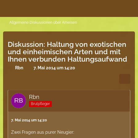
Allgemeine Diskussionen über Ameisen
Diskussion: Haltung von exotischen
und einheimischen Arten und mit
Ihnen verbunden Haltungsaufwand
Rbn
7. Mai 2014 um 14:20
Rbn
Brutpfleger
7. Mai 2014 um 14:20
Zwei Fragen aus purer Neugier: