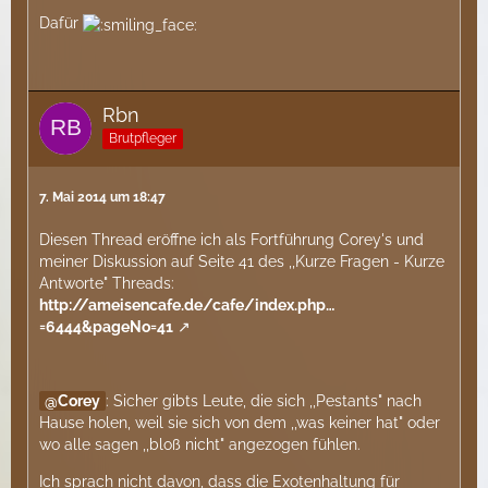
Dafür
Rbn
Brutpfleger
7. Mai 2014 um 18:47
Diesen Thread eröffne ich als Fortführung Corey's und
meiner Diskussion auf Seite 41 des ,,Kurze Fragen - Kurze
Antworte" Threads:
http://ameisencafe.de/cafe/index.php…
=6444&pageNo=41
Corey
: Sicher gibts Leute, die sich ,,Pestants" nach
Hause holen, weil sie sich von dem ,,was keiner hat" oder
wo alle sagen ,,bloß nicht" angezogen fühlen.
Ich sprach nicht davon, dass die Exotenhaltung für