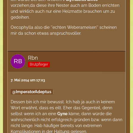
vorziehen,da diese ihre Nester auch am Boden errichten
und wirklich auch nur eine Heizmatte brauchen um zu
gedeihen.
Oecophylla also die ''echten Weberameisen'' scheinen
mir da schon etwas anspruchsvoller.
Rbn
Brutpfleger
7. Mai 2014 um 17:03
ImperatorAdeptus
:
Dessen bin ich mir bewusst. Ich hab ja auch in keinem
Wort erwähnt, dass es eilt. Eher das Gegenteil, denn
selbst wenn ich an eine
Gyne
käme, dann würde die
wahrscheinlich nicht erfolgreich gründen bzw. wenn dann
nicht lange. Hab häufiger bereits von extremen
Komplikationen in der Haltung gelesen.