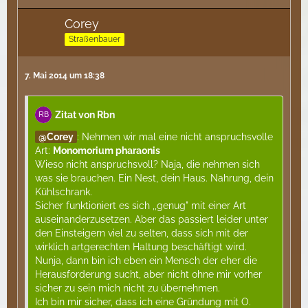
Corey
Straßenbauer
7. Mai 2014 um 18:38
Zitat von Rbn
Corey
: Nehmen wir mal eine nicht anspruchsvolle
Art:
Monomorium pharaonis
Wieso nicht anspruchsvoll? Naja, die nehmen sich
was sie brauchen. Ein Nest, dein Haus. Nahrung, dein
Kühlschrank.
Sicher funktioniert es sich ,,genug" mit einer Art
auseinanderzusetzen. Aber das passiert leider unter
den Einsteigern viel zu selten, dass sich mit der
wirklich artgerechten Haltung beschäftigt wird.
Nunja, dann bin ich eben ein Mensch der eher die
Herausforderung sucht, aber nicht ohne mir vorher
sicher zu sein mich nicht zu übernehmen.
Ich bin mir sicher, dass ich eine Gründung mit O.