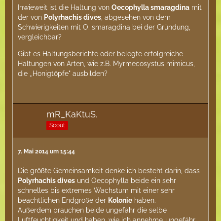
Inwieweit ist die Haltung von
Oecophylla smaragdina
mit
der von
Polyrhachis dives
, abgesehen von dem
Schwierigkeiten mit O. smaragdina bei der Gründung,
vergleichbar?
Gibt es Haltungsberichte oder belegte erfolgreiche
Haltungen von Arten, wie z.B. Myrmecosystus mimicus,
die ,,Honigtöpfe" ausbilden?
mR_KaKtuS.
Scout
7. Mai 2014 um 15:44
Die größte Gemeinsamkeit denke ich besteht darin, dass
Polyrhachis dives
und Oecophylla beide ein sehr
schnelles bis extremes Wachstum mit einer sehr
beachtlichen Endgröße der
Kolonie
haben.
Außerdem brauchen beide ungefähr die selbe
Luftfeuchtigkeit und haben, wie ich annehme, ungefähr