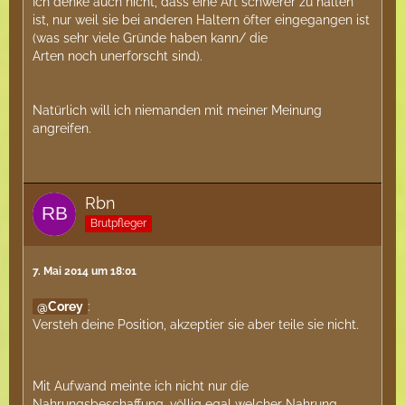
Ich denke auch nicht, dass eine Art schwerer zu halten
ist, nur weil sie bei anderen Haltern öfter eingegangen ist
(was sehr viele Gründe haben kann/ die
Arten noch unerforscht sind).
Natürlich will ich niemanden mit meiner Meinung
angreifen.
Rbn
Brutpfleger
7. Mai 2014 um 18:01
Corey
:
Versteh deine Position, akzeptier sie aber teile sie nicht.
Mit Aufwand meinte ich nicht nur die
Nahrungsbeschaffung, völlig egal welcher Nahrung,