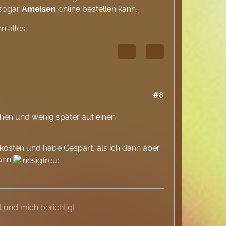
 sogar
Ameisen
online bestellen kann.
 alles.
#8
ehen und wenig später auf einen
kosten und habe Gespart, als ich dann aber
kann
 und mich berichtigt.