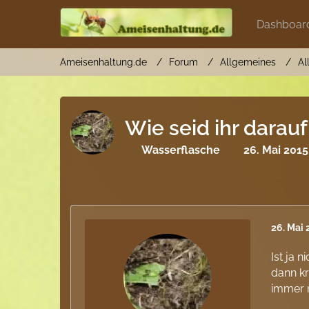
Dashboar
Ameisenhaltung.de
Forum
Allgemeines
Al
Wie seid ihr dara
Wasserflasche
26. Mai 201
26. Mai
Ist ja 
dann kr
immer n