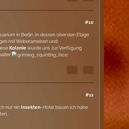
#10
uarium in Berlin. In dessen obersten Etage
agen mit Weberameisen und
Diese
Kolonie
wurde uns zur Verfügung
halter
#11
ich nur ein
Insekten
-Hotel bauen ich habe
en...