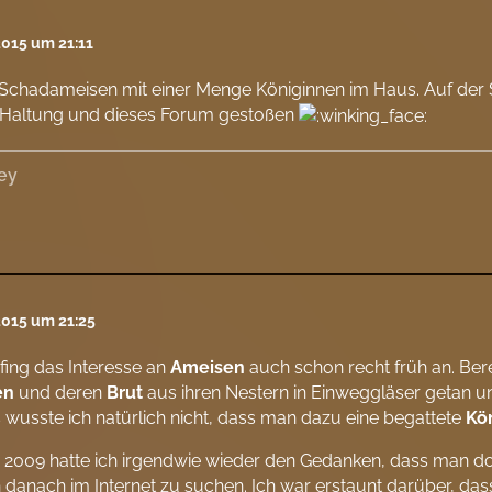
2015 um 21:11
 Schadameisen mit einer Menge Königinnen im Haus. Auf de
e Haltung und dieses Forum gestoßen
ey
2015 um 21:25
 fing das Interesse an
Ameisen
auch schon recht früh an. Ber
en
und deren
Brut
aus ihren Nestern in Einweggläser getan un
wusste ich natürlich nicht, dass man dazu eine begattete
Kö
r 2009 hatte ich irgendwie wieder den Gedanken, dass man 
danach im Internet zu suchen. Ich war erstaunt darüber, das