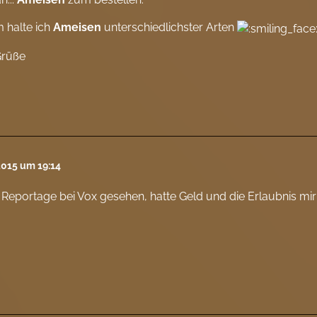
 halte ich
Ameisen
unterschiedlichster Arten
Grüße
2015 um 19:14
Reportage bei Vox gesehen, hatte Geld und die Erlaubnis mir