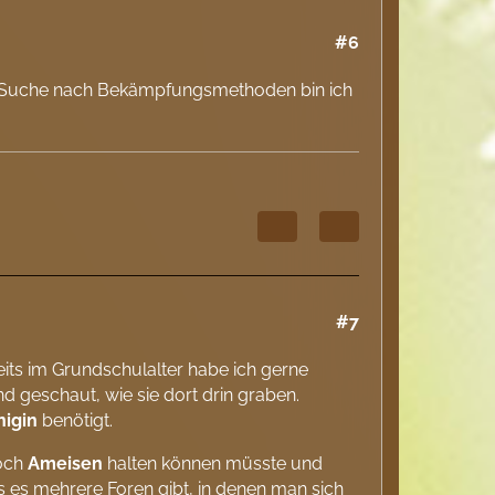
#6
r Suche nach Bekämpfungsmethoden bin ich
#7
eits im Grundschulalter habe ich gerne
d geschaut, wie sie dort drin graben.
nigin
benötigt.
doch
Ameisen
halten können müsste und
s es mehrere Foren gibt, in denen man sich