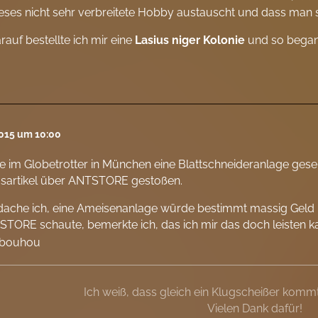
eses nicht sehr verbreitete Hobby austauscht und dass man
rauf bestellte ich mir eine
Lasius niger
Kolonie
und so begann
2015 um 10:00
e im Globetrotter in München eine Blattschneideranlage ges
gsartikel über ANTSTORE gestoßen.
dache ich, eine Ameisenanlage würde bestimmt massig Geld 
TORE schaute, bemerkte ich, das ich mir das doch leisten 
bouhou
Ich weiß, dass gleich ein Klugscheißer kommt
Vielen Dank dafür!