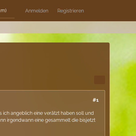
um)
Discord
Anmelden
Artikel
Registrieren
Blog
Shops
?
#1
s ich angeblich eine verätzt haben soll und
nn irgendwann eine gesammelt die bisjetzt