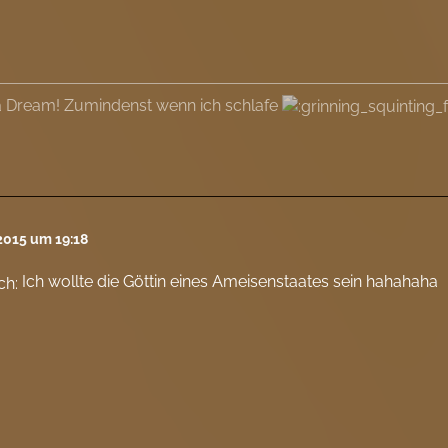
 a Dream! Zumindenst wenn ich schlafe
2015 um 19:18
Ich wollte die Göttin eines Ameisenstaates sein hahahaha