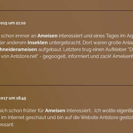
 2015 um 21:10
r schon immer an
Ameisen
interessiert und eines Tages im Aq
nter anderem
Insekten
untergebracht. Dort waren große Anl
chneiderameisen
aufgebaut. Letztere trug einen Aufkleber "
t von Antstore.net" - gegoogelt, informiert und zack! Ameisen
 2017 um 18:45
ich schon früher für
Ameisen
Interessiert... Ich wollte eigentl
im Internet geschaut und bin auf die Website Antstore gestoß