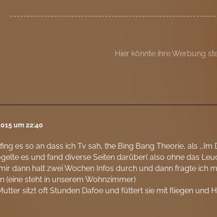
-------------------------------------------------------------
Hier könnte ihre Werbung st
 2015 um 22:40
 fing es so an dass ich Tv sah, the Bing Bang Theorie, als ,,
gelte es und fand diverse Seiten darüber( also ohne das Leu
 mir dann halt zwei Wochen Infos durch und dann fragte ich m
n (eine steht in unserem Wohnzimmer)
utter sitzt oft Stunden Dafoe und füttert sie mit fliegen und 