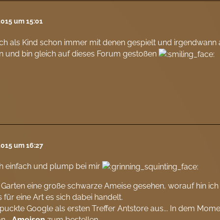
2015 um 15:01
h als Kind schon immer mit denen gespielt und irgendwann al
n und bin gleich auf dieses Forum gestoßen
2015 um 16:27
h einfach und plump bei mir
Garten eine große schwarze Ameise gesehen, worauf hin ich 
für eine Art es sich dabei handelt.
puckte Google als ersten Treffer Antstore aus... In dem Mome
n...
Ameisen
zum bestellen.