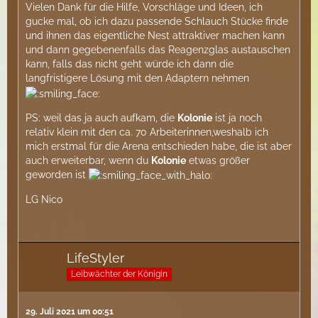
Vielen Dank für die Hilfe, Vorschläge und Ideen, ich
gucke mal, ob ich dazu passende Schlauch Stücke finde
und ihnen das eigentliche Nest attraktiver machen kann
und dann gegebenenfalls das Reagenzglas austauschen
kann, falls das nicht geht würde ich dann die
langfristigere Lösung mit den Adaptern nehmen
PS: weil das ja auch aufkam, die
Kolonie
ist ja noch
relativ klein mit den ca. 70 Arbeiterinnen,weshalb ich
mich erstmal für die Arena entschieden habe, die ist aber
auch erweiterbar, wenn du
Kolonie
etwas größer
geworden ist
LG Nico
LifeStyler
Leibwächter der Königin
29. Juli 2021 um 00:51