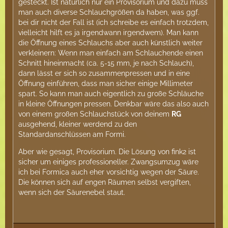
gesteckt. Ist natürlich nur ein Provisorium und dazu muss
man auch diverse Schlauchgrößen da haben, was ggf.
bei dir nicht der Fall ist (ich schreibe es einfach trotzdem,
vielleicht hilft es ja irgendwann irgendwem). Man kann
die Öffnung eines Schlauchs aber auch künstlich weiter
verkleinern: Wenn man einfach am Schlauchende einen
Schnitt hineinmacht (ca. 5-15 mm, je nach Schlauch),
dann lässt er sich so zusammenpressen und in eine
Öffnung einführen, dass man sicher einige Millimeter
spart. So kann man auch eigentlich zu große Schläuche
in kleine Öffnungen pressen. Denkbar wäre das also auch
von einem großen Schlauchstück von deinem
RG
ausgehend, kleiner werdend zu den
Standardanschlüssen am Formi.
Aber wie gesagt, Provisorium. Die Lösung von fink2 ist
sicher um einiges professioneller. Zwangsumzug wäre
ich bei Formica auch eher vorsichtig wegen der Säure.
Die können sich auf engen Räumen selbst vergiften,
wenn sich der Säurenebel staut.