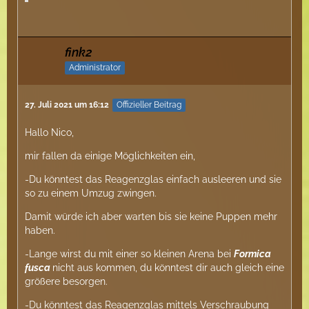
fink2
Administrator
27. Juli 2021 um 16:12
Offizieller Beitrag
Hallo Nico,
mir fallen da einige Möglichkeiten ein,
-Du könntest das Reagenzglas einfach ausleeren und sie
so zu einem Umzug zwingen.
Damit würde ich aber warten bis sie keine Puppen mehr
haben.
-Lange wirst du mit einer so kleinen Arena bei
Formica
fusca
nicht aus kommen, du könntest dir auch gleich eine
größere besorgen.
-Du könntest das Reagenzglas mittels Verschraubung