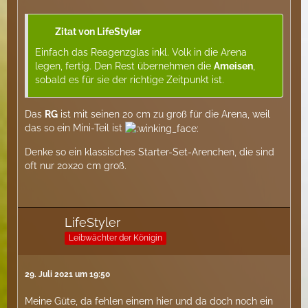
Zitat von LifeStyler
Einfach das Reagenzglas inkl. Volk in die Arena
legen, fertig. Den Rest übernehmen die
Ameisen
,
sobald es für sie der richtige Zeitpunkt ist.
Das
RG
ist mit seinen 20 cm zu groß für die Arena, weil
das so ein Mini-Teil ist
Denke so ein klassisches Starter-Set-Arenchen, die sind
oft nur 20x20 cm groß.
LifeStyler
Leibwächter der Königin
29. Juli 2021 um 19:50
Meine Güte, da fehlen einem hier und da doch noch ein