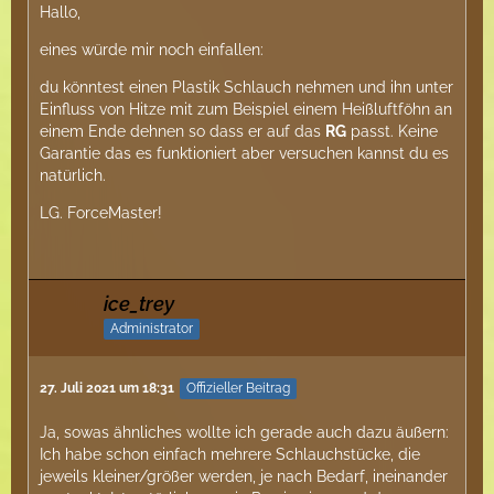
Hallo,
eines würde mir noch einfallen:
du könntest einen Plastik Schlauch nehmen und ihn unter
Einfluss von Hitze mit zum Beispiel einem Heißluftföhn an
einem Ende dehnen so dass er auf das
RG
passt. Keine
Garantie das es funktioniert aber versuchen kannst du es
natürlich.
LG. ForceMaster!
ice_trey
Administrator
27. Juli 2021 um 18:31
Offizieller Beitrag
Ja, sowas ähnliches wollte ich gerade auch dazu äußern:
Ich habe schon einfach mehrere Schlauchstücke, die
jeweils kleiner/größer werden, je nach Bedarf, ineinander