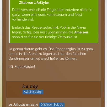
Zitat von LifeStyler
Dann verstehe ich die Frage aber trotzdem nicht so
ganz, wenn ein neues Formicaeium und Nest
vorhanden ist.
Einfach das Reagenzglas inkl. Volk in die Arena
legen, fertig. Den Rest übernehmen die
Ameisen
,
sobald es für sie der richtige Zeitpunkt ist.
Ja genau darum geht es, Das Reagenzglas ist zu groß
um es in die Arena zu legen und hat den falschen
Durchmesser um es anschließen zu können.
LG. ForceMaster!
ice_trey
Administrator
29. Juli 2021 um 11:30
Offizieller Beitrag