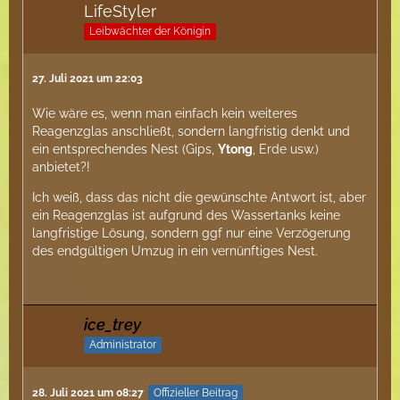
LifeStyler
Leibwächter der Königin
27. Juli 2021 um 22:03
Wie wäre es, wenn man einfach kein weiteres
Reagenzglas anschließt, sondern langfristig denkt und
ein entsprechendes Nest (Gips,
Ytong
, Erde usw.)
anbietet?!
Ich weiß, dass das nicht die gewünschte Antwort ist, aber
ein Reagenzglas ist aufgrund des Wassertanks keine
langfristige Lösung, sondern ggf nur eine Verzögerung
des endgültigen Umzug in ein vernünftiges Nest.
ice_trey
Administrator
28. Juli 2021 um 08:27
Offizieller Beitrag