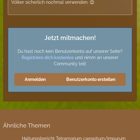
Völker sicherlich nochmal verwenden. 😉
Jetzt mitmachen!
Du hast noch kein Benutzerkonto auf unserer Seite?
Registriere dich kostenlos
und nimm an unserer
Community teil!
Anmelden
Benutzerkonto erstellen
Ähnliche Themen
Haltungsbericht Tetramorium caespitum/impurum