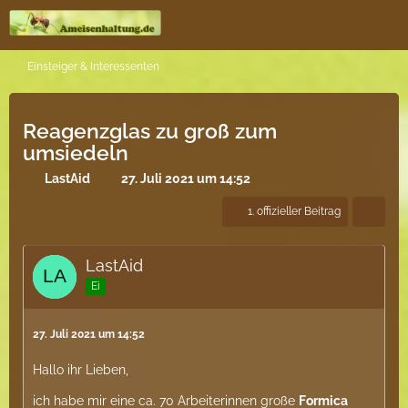
Einsteiger & Interessenten
Reagenzglas zu groß zum
umsiedeln
LastAid
27. Juli 2021 um 14:52
1. offizieller Beitrag
LastAid
Ei
27. Juli 2021 um 14:52
Hallo ihr Lieben,
ich habe mir eine ca. 70 Arbeiterinnen große
Formica