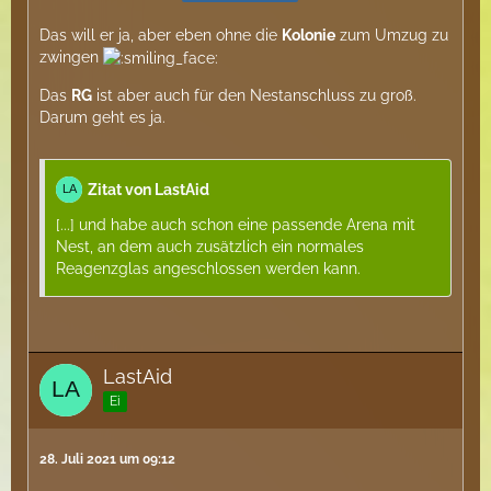
Das will er ja, aber eben ohne die
Kolonie
zum Umzug zu
zwingen
Das
RG
ist aber auch für den Nestanschluss zu groß.
Darum geht es ja.
Zitat von LastAid
[...] und habe auch schon eine passende Arena mit
Nest, an dem auch zusätzlich ein normales
Reagenzglas angeschlossen werden kann.
LastAid
Ei
28. Juli 2021 um 09:12