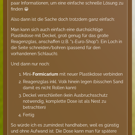
paar Informationen, um eine einfache schnelle Lösung zu
finden 😀
Also dann ist die Sache doch trotzdem ganz einfach:
Man kann sich auch einfach eine durchsichtige
Plastikdose mit Deckel, groß genug für das große
Reagenzglas, anschaffen (z.B. "1-Euro-Shop"). Ein Loch in
die Seite schneiden/bohren (passend für den
vorhandenen Schlauch).
Und dann nur noch:
Mini-
Formicarium
mit neuer Plastikdose verbinden
Reagenzglas inkl. Volk hinein legen (bisschen Sand
damit es nicht Rollen kann)
Deckel verschließen (kein Ausbruchsschutz
notwendig, komplette Dose ist als Nest zu
betrachten)
Fertig
So würde ich es zumindest handhaben, weil es günstig
und ohne Aufwand ist. Die Dose kann man für spätere