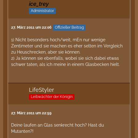
ice_trey
Administrator
27. März 2011 um 22:06
Offizieller Beitrag
1) Nicht besonders hoch/weit, mEn nur wenige
Zentimeter und sie machen es eher selten im Vergleich
zu Heuschrecken, aber sie können.
2) Ja können sie ebenfalls, wobei sie sich dabei etwas
schwer taten, als ich meine in einem Glasbecken hielt.
LifeStyler
Leibwächter der Königin
27. März 2011 um 22:59
Deine laufen an Glas senkrecht hoch? Hast du
Mutanten?!