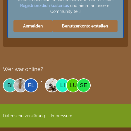
Registriere dich kostenlos
und nimm an unserer
Community teil!
Anmelden
Benutzerkonto erstellen
Wer war online?
Datenschutzerklärung
Impressum