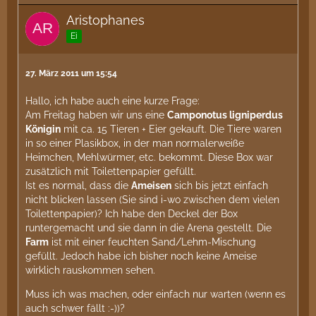
Aristophanes
Ei
27. März 2011 um 15:54
Hallo, ich habe auch eine kurze Frage:
Am Freitag haben wir uns eine
Camponotus ligniperdus
Königin
mit ca. 15 Tieren + Eier gekauft. Die Tiere waren
in so einer Plasikbox, in der man normalerweiße
Heimchen, Mehlwürmer, etc. bekommt. Diese Box war
zusätzlich mit Toilettenpapier gefüllt.
Ist es normal, dass die
Ameisen
sich bis jetzt einfach
nicht blicken lassen (Sie sind i-wo zwischen dem vielen
Toilettenpapier)? Ich habe den Deckel der Box
runtergemacht und sie dann in die Arena gestellt. Die
Farm
ist mit einer feuchten Sand/Lehm-Mischung
gefüllt. Jedoch habe ich bisher noch keine Ameise
wirklich rauskommen sehen.
Muss ich was machen, oder einfach nur warten (wenn es
auch schwer fällt :-))?