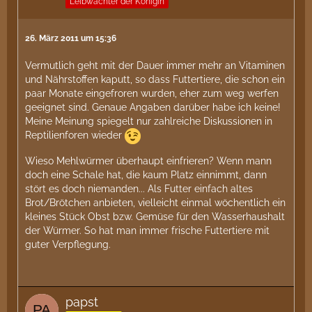
Leibwächter der Königin
26. März 2011 um 15:36
Vermutlich geht mit der Dauer immer mehr an Vitaminen
und Nährstoffen kaputt, so dass Futtertiere, die schon ein
paar Monate eingefroren wurden, eher zum weg werfen
geeignet sind. Genaue Angaben darüber habe ich keine!
Meine Meinung spiegelt nur zahlreiche Diskussionen in
Reptilienforen wieder
Wieso Mehlwürmer überhaupt einfrieren? Wenn mann
doch eine Schale hat, die kaum Platz einnimmt, dann
stört es doch niemanden... Als Futter einfach altes
Brot/Brötchen anbieten, vielleicht einmal wöchentlich ein
kleines Stück Obst bzw. Gemüse für den Wasserhaushalt
der Würmer. So hat man immer frische Futtertiere mit
guter Verpflegung.
papst