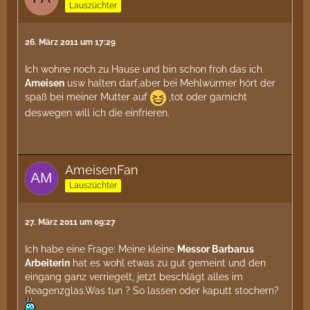
Lauszüchter
26. März 2011 um 17:29
Ich wohne noch zu Hause und bin schon froh das ich
Ameisen
usw halten darf,aber bei Mehlwürmer hört der
spaß bei meiner Mutter auf
,tot oder garnicht
deswegen will ich die einfrieren.
AmeisenFan
Lauszüchter
27. März 2011 um 09:27
Ich habe eine Frage: Meine kleine
Messor Barbarus
Arbeiterin
hat es wohl etwas zu gut gemeint und den
eingang ganz verriegelt, jetzt beschlägt alles im
Reagenzglas.Was tun ? So lassen oder kaputt stochern?