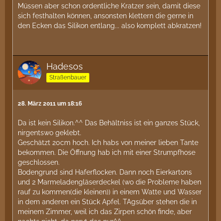
Müssen aber schon ordentliche Kratzer sein, damit diese
sich festhalten können, ansonsten klettern die gerne in
den Ecken das Silikon entlang... also komplett abkratzen!
Hadesos
Straßenbauer
28. März 2011 um 18:16
Da ist kein Silikon.^^ Das Behältniss ist ein ganzes Stück,
nirgentswo geklebt.
Geschätzt 20cm hoch. Ich habs von meiner lieben Tante
bekommen. Die Öffnung hab ich mit einer Strumpfhose
geschlossen.
Bodengrund sind Haferflocken. Dann noch Eierkartons
und 2 Marmeladengläserdeckel (wo die Probleme haben
rauf zu kommen(die kleinen)) in einem Watte und Wasser
in dem anderen ein Stück Apfel. TAgsüber stehen die in
meinem Zimmer, weil ich das Zirpen schön finde, aber