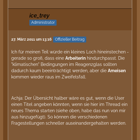
ice_trey
Administrator
27. März 2011 um 13:16
Offizieller Beitrag
Ich für meinen Teil würde ein kleines Loch hineinstechen -
gerade so groß, dass eine
Arbeiterin
hindurchpasst. Die
"klimatischen" Bedingungen im Reagenzglas sollten
dadurch kaum beeinträchtigt werden, aber die
Ameisen
kommen wieder raus im Zweifelsfall.
Achja: Der Übersicht halber wäre es gut, wenn die User
einen Titel angeben könnten, wenn sie hier im Thread ein
neues Thema starten (siehe oben, habe das nun von mir
aus hinzugefügt). So können die verschiedenen
Fragestellungen schneller auseinandergehalten werden.