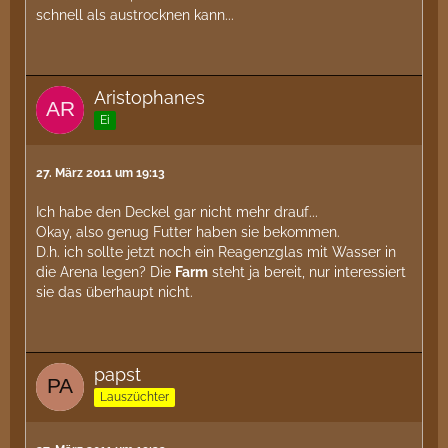
schnell als austrocknen kann...
Aristophanes
Ei
27. März 2011 um 19:13
Ich habe den Deckel gar nicht mehr drauf...
Okay, also genug Futter haben sie bekommen.
D.h. ich sollte jetzt noch ein Reagenzglas mit Wasser in
die Arena legen? Die
Farm
steht ja bereit, nur interessiert
sie das überhaupt nicht.
papst
Lauszüchter