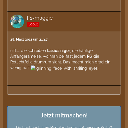
F1-maggie
Scout
28. März 2011 um 21:47
ufff.... die schreiben
Lasius niger
, die häufige
Anfängerameise, wo man bei fast jedem
RG
die
Rotlichtfolie drumrum sieht. Das macht mich grad ein
wenig baff
Jetzt mitmachen!
Du hast noch kein Benutzerkonto auf unserer Seite?