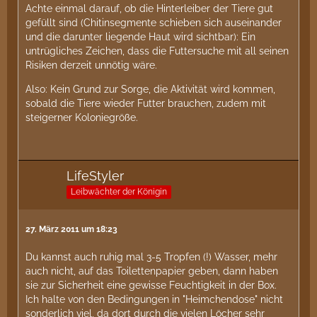
Achte einmal darauf, ob die Hinterleiber der Tiere gut
gefüllt sind (Chitinsegmente schieben sich auseinander
und die darunter liegende Haut wird sichtbar): Ein
untrügliches Zeichen, dass die Futtersuche mit all seinen
Risiken derzeit unnötig wäre.
Also: Kein Grund zur Sorge, die Aktivität wird kommen,
sobald die Tiere wieder Futter brauchen, zudem mit
steigerner Koloniegröße.
LifeStyler
Leibwächter der Königin
27. März 2011 um 18:23
Du kannst auch ruhig mal 3-5 Tropfen (!) Wasser, mehr
auch nicht, auf das Toilettenpapier geben, dann haben
sie zur Sicherheit eine gewisse Feuchtigkeit in der Box.
Ich halte von den Bedingungen in "Heimchendose" nicht
sonderlich viel, da dort durch die vielen Löcher sehr