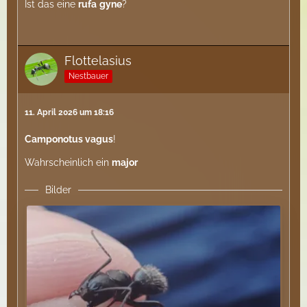
Ist das eine
rufa
gyne
?
Flottelasius
Nestbauer
11. April 2026 um 18:16
Camponotus vagus
!
Wahrscheinlich ein
major
Bilder