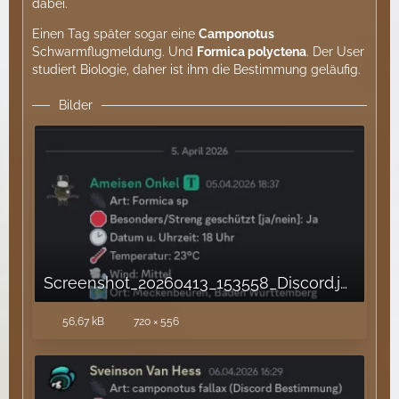
dabei.
Einen Tag später sogar eine
Camponotus
Schwarmflugmeldung. Und
Formica polyctena
. Der User
studiert Biologie, daher ist ihm die Bestimmung geläufig.
Bilder
Screenshot_20260413_153558_Discord.jpg
56,67 kB
720 × 556