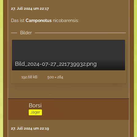
27. Juli 2024 um 22:17
Das ist
Camponotus
nicobarensis:
Bilder
Bild_2024-07-27_221739932.png
192,68 kB
500 × 284
Borsi
Jäger
27. Juli 2024 um 22:19