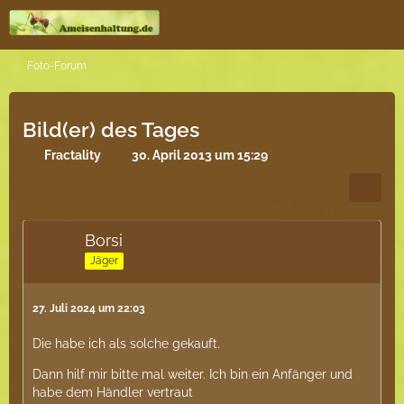
Foto-Forum
Bild(er) des Tages
Fractality
30. April 2013 um 15:29
Borsi
Jäger
27. Juli 2024 um 22:03
Die habe ich als solche gekauft.
Dann hilf mir bitte mal weiter. Ich bin ein Anfänger und
habe dem Händler vertraut