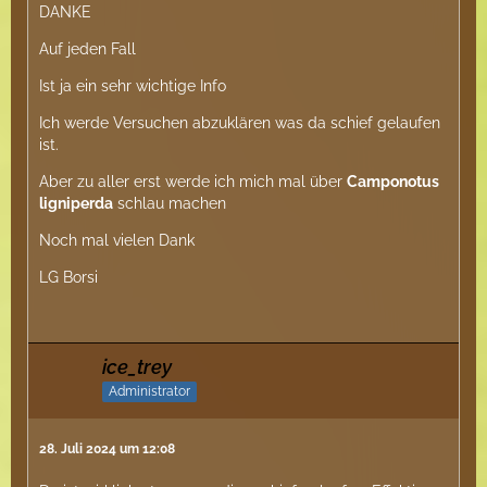
DANKE
Auf jeden Fall
Ist ja ein sehr wichtige Info
Ich werde Versuchen abzuklären was da schief gelaufen
ist.
Aber zu aller erst werde ich mich mal über
Camponotus
ligniperda
schlau machen
Noch mal vielen Dank
LG Borsi
ice_trey
Administrator
28. Juli 2024 um 12:08