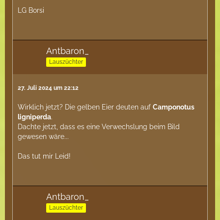
LG Borsi
Antbaron_
Lauszüchter
27. Juli 2024 um 22:12
Wirklich jetzt? Die gelben Eier deuten auf
Camponotus
ligniperda
.
Dachte jetzt, dass es eine Verwechslung beim Bild
gewesen wäre...
Das tut mir Leid!
Antbaron_
Lauszüchter