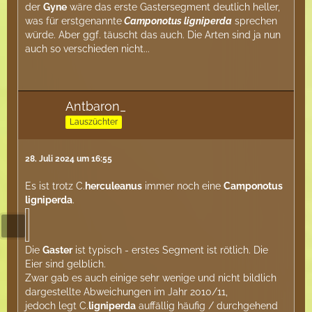
der
Gyne
wäre das erste Gastersegment deutlich heller,
was für erstgenannte
Camponotus ligniperda
sprechen
würde. Aber ggf. täuscht das auch. Die Arten sind ja nun
auch so verschieden nicht...
Antbaron_
Lauszüchter
28. Juli 2024 um 16:55
Es ist trotz C.
herculeanus
immer noch eine
Camponotus
ligniperda
.
Die
Gaster
ist typisch - erstes Segment ist rötlich. Die
Eier sind gelblich.
Zwar gab es auch einige sehr wenige und nicht bildlich
dargestellte Abweichungen im Jahr 2010/11,
jedoch legt C.
ligniperda
auffällig häufig / durchgehend