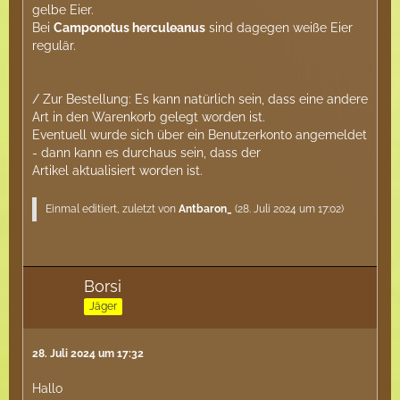
gelbe Eier.
Bei
Camponotus herculeanus
sind dagegen weiße Eier
regulär.
/ Zur Bestellung: Es kann natürlich sein, dass eine andere
Art in den Warenkorb gelegt worden ist.
Eventuell wurde sich über ein Benutzerkonto angemeldet
- dann kann es durchaus sein, dass der
Artikel aktualisiert worden ist.
Einmal editiert, zuletzt von
Antbaron_
(
28. Juli 2024 um 17:02
)
Borsi
Jäger
28. Juli 2024 um 17:32
Hallo