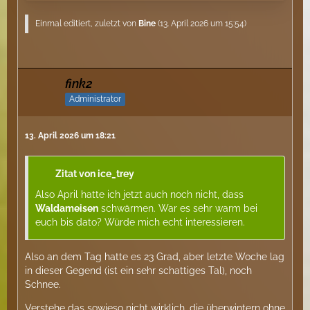
Einmal editiert, zuletzt von
Bine
(
13. April 2026 um 15:54
)
fink2
Administrator
13. April 2026 um 18:21
Zitat von ice_trey
Also April hatte ich jetzt auch noch nicht, dass
Waldameisen
schwärmen. War es sehr warm bei
euch bis dato? Würde mich echt interessieren.
Also an dem Tag hatte es 23 Grad, aber letzte Woche lag
in dieser Gegend (ist ein sehr schattiges Tal), noch
Schnee.
Verstehe das sowieso nicht wirklich, die überwintern ohne