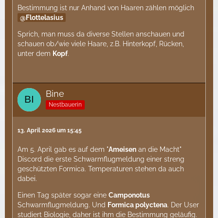
Bestimmung ist nur Anhand von Haaren zählen möglich
Flottelasius
Sprich, man muss da diverse Stellen anschauen und
schauen ob/wie viele Haare, z.B. Hinterkopf, Rücken,
unter dem
Kopf
.
Bine
Nestbauerin
13. April 2026 um 15:45
Am 5. April gab es auf dem "
Ameisen
an die Macht"
Discord die erste Schwarmflugmeldung einer streng
geschützten Formica. Temperaturen stehen da auch
dabei.
Einen Tag später sogar eine
Camponotus
Schwarmflugmeldung. Und
Formica polyctena
. Der User
studiert Biologie, daher ist ihm die Bestimmung geläufig.