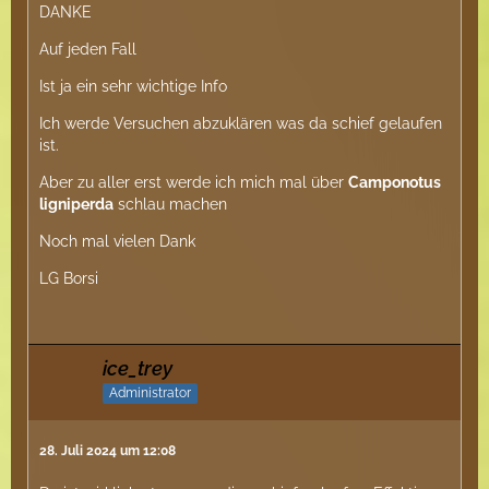
DANKE
Auf jeden Fall
Ist ja ein sehr wichtige Info
Ich werde Versuchen abzuklären was da schief gelaufen
ist.
Aber zu aller erst werde ich mich mal über
Camponotus
ligniperda
schlau machen
Noch mal vielen Dank
LG Borsi
ice_trey
Administrator
28. Juli 2024 um 12:08