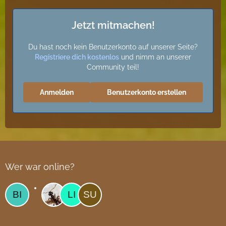
Jetzt mitmachen!
Du hast noch kein Benutzerkonto auf unserer Seite?
Registriere dich kostenlos
und nimm an unserer
Community teil!
Anmelden
Benutzerkonto erstellen
Wer war online?