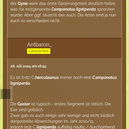
der
Gyne
wäre das erste Gastersegment deutlich heller,
was für erstgenannte
Camponotus ligniperda
sprechen
würde. Aber ggf. täuscht das auch. Die Arten sind ja nun
auch so verschieden nicht...
Antbaron_
Lauszüchter
28. Juli 2024 um 16:55
Es ist trotz C.
herculeanus
immer noch eine
Camponotus
ligniperda
.
Die
Gaster
ist typisch - erstes Segment ist rötlich. Die
Eier sind gelblich.
Zwar gab es auch einige sehr wenige und nicht bildlich
dargestellte Abweichungen im Jahr 2010/11,
jedoch legt C.
ligniperda
auffällig häufig / durchgehend