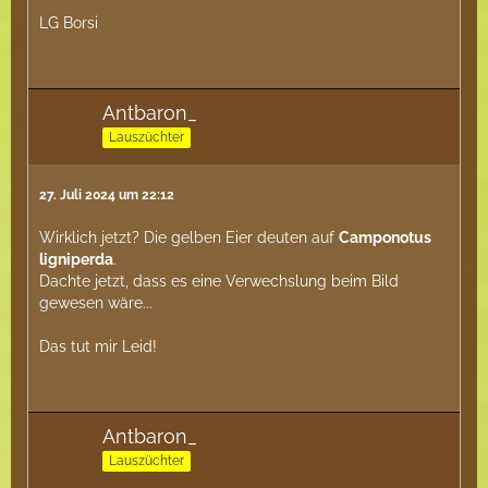
LG Borsi
Antbaron_
Lauszüchter
27. Juli 2024 um 22:12
Wirklich jetzt? Die gelben Eier deuten auf
Camponotus
ligniperda
.
Dachte jetzt, dass es eine Verwechslung beim Bild
gewesen wäre...
Das tut mir Leid!
Antbaron_
Lauszüchter