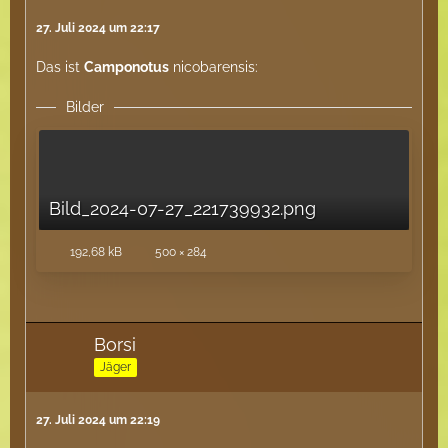
27. Juli 2024 um 22:17
Das ist
Camponotus
nicobarensis:
Bilder
Bild_2024-07-27_221739932.png
192,68 kB
500 × 284
Borsi
Jäger
27. Juli 2024 um 22:19