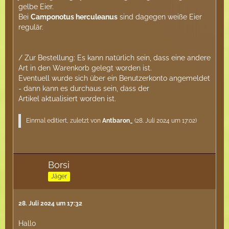
gelbe Eier.
Bei
Camponotus herculeanus
sind dagegen weiße Eier
regulär.
/ Zur Bestellung: Es kann natürlich sein, dass eine andere
Art in den Warenkorb gelegt worden ist.
Eventuell wurde sich über ein Benutzerkonto angemeldet
- dann kann es durchaus sein, dass der
Artikel aktualisiert worden ist.
Einmal editiert, zuletzt von
Antbaron_
(
28. Juli 2024 um 17:02
)
Borsi
Jäger
28. Juli 2024 um 17:32
Hallo