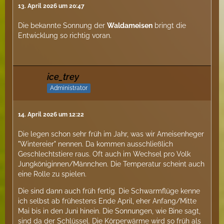
13. April 2026 um 20:47
Die bekannte Sonnung der
Waldameisen
bringt die
Entwicklung so richtig voran.
ice_trey
Administrator
14. April 2026 um 12:22
Die legen schon sehr früh im Jahr, was wir Ameisenheger
"Wintereier" nennen. Da kommen ausschließlich
Geschlechtstiere raus. Oft auch im Wechsel pro Volk
Jungköniginnen/Männchen. Die Temperatur scheint auch
eine Rolle zu spielen.
Die sind dann auch früh fertig. Die Schwarmflüge kenne
ich selbst ab frühestens Ende April, eher Anfang/Mitte
Mai bis in den Juni hinein. Die Sonnungen, wie Bine sagt,
sind da der Schlüssel. Die Körperwärme wird so früh als