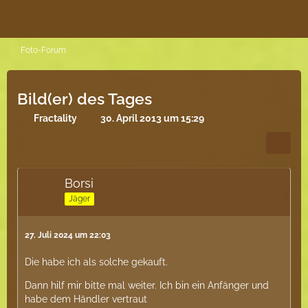
Foto-Forum
Bild(er) des Tages
Fractality
30. April 2013 um 15:29
Borsi
Jäger
27. Juli 2024 um 22:03
Die habe ich als solche gekauft.
Dann hilf mir bitte mal weiter. Ich bin ein Anfänger und
habe dem Händler vertraut