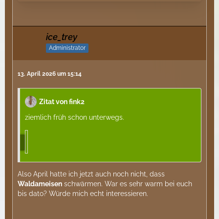
ice_trey
Administrator
13. April 2026 um 15:14
Zitat von fink2
ziemlich früh schon unterwegs.
Also April hatte ich jetzt auch noch nicht, dass
Waldameisen
schwärmen. War es sehr warm bei euch
bis dato? Würde mich echt interessieren.