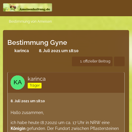
Bestimmung von Ameisen
Bestimmung Gyne
karinca
8. Juli 2021 um 18:10
1. offizieller Beitrag
karinca
Träger
8. Juli 2021 um 18:10
Hallo zusammen,
ich habe heute (8.7.2021) um ca. 17 Uhr in NRW eine
Königin
gefunden. Der Fundort zwischen Pflastersteinen