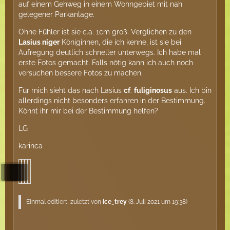
auf einem Gehweg in einem Wohngebiet mit nah
gelegener Parkanlage.
Ohne Fühler ist sie c.a. 1cm groß. Verglichen zu den
Lasius niger
Königinnen, die ich kenne, ist sie bei
Aufregung deutlich schneller unterwegs. Ich habe mal
erste Fotos gemacht. Falls nötig kann ich auch noch
versuchen bessere Fotos zu machen.
Für mich sieht das nach Lasius
cf
.
fuliginosus
aus. Ich bin
allerdings nicht besonders erfahren in der Bestimmung.
Könnt ihr mir bei der Bestimmung helfen?
LG
karinca
Einmal editiert, zuletzt von
ice_trey
(
8. Juli 2021 um 19:38
)