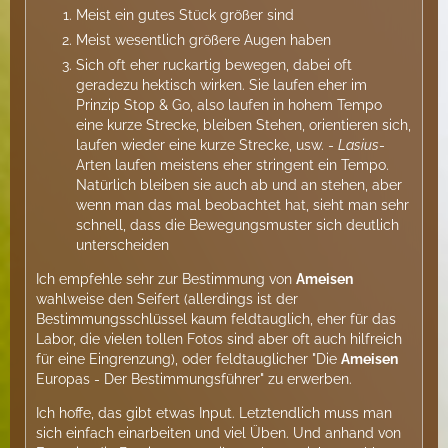
Meist ein gutes Stück größer sind
Meist wesentlich größere Augen haben
Sich oft eher ruckartig bewegen, dabei oft
geradezu hektisch wirken. Sie laufen eher im
Prinzip Stop & Go, also laufen in hohem Tempo
eine kurze Strecke, bleiben Stehen, orientieren sich,
laufen wieder eine kurze Strecke, usw. -
Lasius
-
Arten laufen meistens eher stringent ein Tempo.
Natürlich bleiben sie auch ab und an stehen, aber
wenn man das mal beobachtet hat, sieht man sehr
schnell, dass die Bewegungsmuster sich deutlich
unterscheiden
Ich empfehle sehr zur Bestimmung von
Ameisen
wahlweise den Seifert (allerdings ist der
Bestimmungsschlüssel kaum feldtauglich, eher für das
Labor, die vielen tollen Fotos sind aber oft auch hilfreich
für eine Eingrenzung), oder feldtauglicher "Die
Ameisen
Europas - Der Bestimmungsführer" zu erwerben.
Ich hoffe, das gibt etwas Input. Letztendlich muss man
sich einfach einarbeiten und viel Üben. Und anhand von