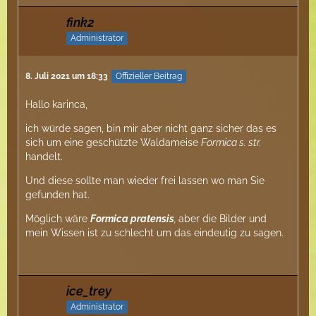
fink2
Administrator
8. Juli 2021 um 18:33
Offizieller Beitrag
Hallo karinca,
ich würde sagen, bin mir aber nicht ganz sicher das es
sich um eine geschützte Waldameise
Formica s. str.
handelt.
Und diese sollte man wieder frei lassen wo man Sie
gefunden hat.
Möglich wäre
Formica pratensis
,
aber die Bilder und
mein Wissen ist zu schlecht um das eindeutig zu sagen.
ice_trey
Administrator