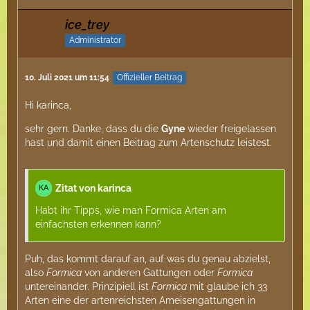
ice_trey
Administrator
10. Juli 2021 um 11:54
Offizieller Beitrag
Hi karinca,
sehr gern. Danke, dass du die
Gyne
wieder freigelassen
hast und damit einen Beitrag zum Artenschutz leistest.
Zitat von karinca
Habt ihr Tipps, wie man Formica Arten am
einfachsten erkennen kann?
Puh, das kommt darauf an, auf was du genau abzielst,
also
Formica
von anderen Gattungen oder
Formica
untereinander. Prinzipiell ist
Formica
mit glaube ich 33
Arten eine der artenreichsten Ameisengattungen in