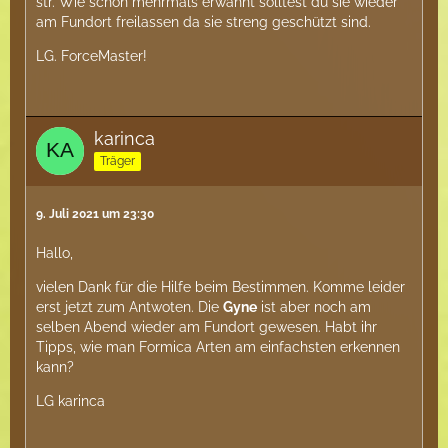
str. Wie schon mehrmals erwähnt solltest du sie wieder
am Fundort freilassen da sie streng geschützt sind.
LG. ForceMaster!
karinca
Träger
9. Juli 2021 um 23:30
Hallo,
vielen Dank für die Hilfe beim Bestimmen. Komme leider
erst jetzt zum Antwoten. Die
Gyne
ist aber noch am
selben Abend wieder am Fundort gewesen. Habt ihr
Tipps, wie man Formica Arten am einfachsten erkennen
kann?
LG karinca