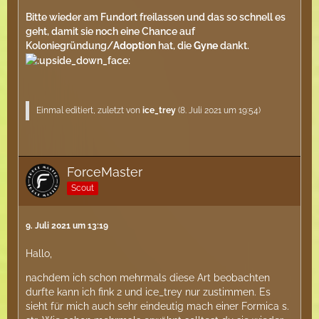
Bitte wieder am Fundort freilassen und das so schnell es
geht, damit sie noch eine Chance auf
Koloniegründung/
Adoption
hat, die
Gyne
dankt.
Einmal editiert, zuletzt von
ice_trey
(
8. Juli 2021 um 19:54
)
ForceMaster
Scout
9. Juli 2021 um 13:19
Hallo,
nachdem ich schon mehrmals diese Art beobachten
durfte kann ich fink 2 und ice_trey nur zustimmen. Es
sieht für mich auch sehr eindeutig mach einer Formica s.