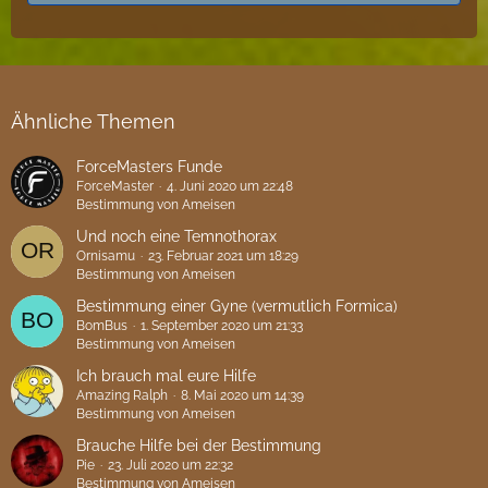
Ähnliche Themen
ForceMasters Funde
ForceMaster
4. Juni 2020 um 22:48
Bestimmung von Ameisen
Und noch eine Temnothorax
Ornisamu
23. Februar 2021 um 18:29
Bestimmung von Ameisen
Bestimmung einer Gyne (vermutlich Formica)
BomBus
1. September 2020 um 21:33
Bestimmung von Ameisen
Ich brauch mal eure Hilfe
Amazing Ralph
8. Mai 2020 um 14:39
Bestimmung von Ameisen
Brauche Hilfe bei der Bestimmung
Pie
23. Juli 2020 um 22:32
Bestimmung von Ameisen