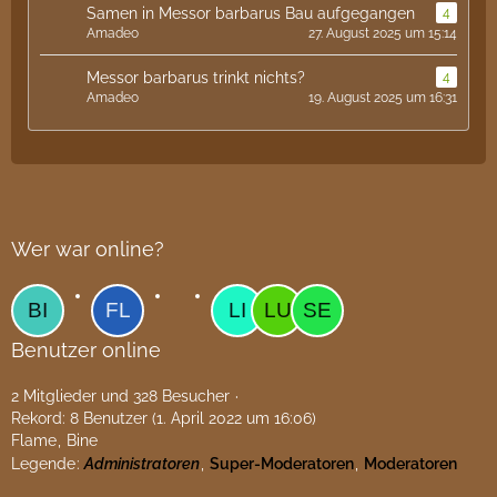
Samen in Messor barbarus Bau aufgegangen
4
Amadeo
27. August 2025 um 15:14
Messor barbarus trinkt nichts?
4
Amadeo
19. August 2025 um 16:31
Wer war online?
Benutzer online
2 Mitglieder und 328 Besucher
Rekord: 8 Benutzer (
1. April 2022 um 16:06
)
Flame
Bine
Legende
Administratoren
Super-Moderatoren
Moderatoren