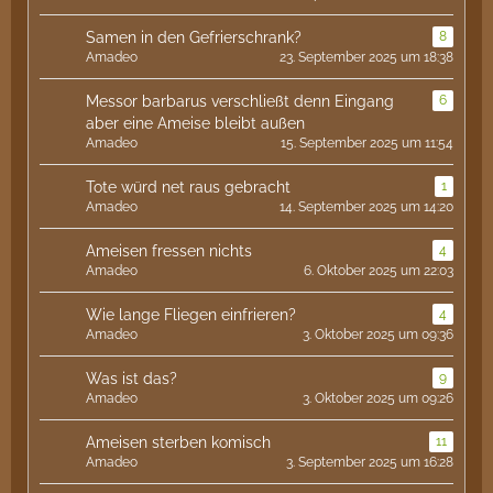
Samen in den Gefrierschrank?
8
Amadeo
23. September 2025 um 18:38
Messor barbarus verschließt denn Eingang
6
aber eine Ameise bleibt außen
Amadeo
15. September 2025 um 11:54
Tote würd net raus gebracht
1
Amadeo
14. September 2025 um 14:20
Ameisen fressen nichts
4
Amadeo
6. Oktober 2025 um 22:03
Wie lange Fliegen einfrieren?
4
Amadeo
3. Oktober 2025 um 09:36
Was ist das?
9
Amadeo
3. Oktober 2025 um 09:26
Ameisen sterben komisch
11
Amadeo
3. September 2025 um 16:28