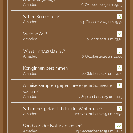
Amadeo
26. Oktober 2025 um 09:25
Sollen Körner rein?
3
Amadeo
24. Oktober 2025 um 15:32
Welche Art?
6
Amadeo
9. März 2026 um 23:36
Wisst ihr was das ist?
5
Amadeo
6. Oktober 2025 um 22:06
Königinnen bestimmen.
8
Amadeo
2. Oktober 2025 um 19:26
Ameise kämpfen gegen ihre eigene Schwester
2
warum?
Amadeo
27. September 2025 um 11:15
Schimmel gefährlich für die Winterruhe?
3
Amadeo
20. September 2025 um 16:30
Sand aus der Natur abkochen?
10
Amadeo
19. September 2025 um 18:43