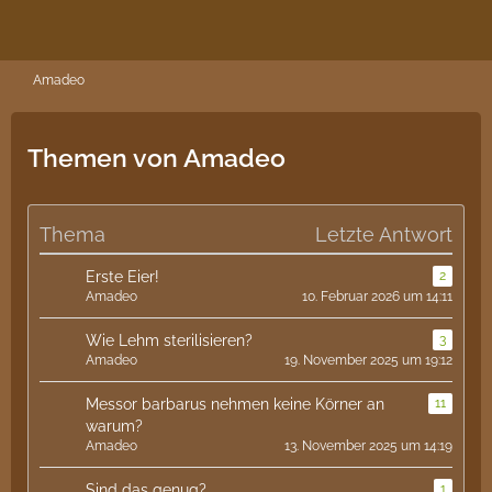
Amadeo
Themen von Amadeo
Thema
Letzte Antwort
Erste Eier!
2
Amadeo
10. Februar 2026 um 14:11
Wie Lehm sterilisieren?
3
Amadeo
19. November 2025 um 19:12
Messor barbarus nehmen keine Körner an
11
warum?
Amadeo
13. November 2025 um 14:19
Sind das genug?
1