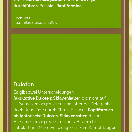
sind, aber bei Gelegenheit doch Raubzüge
durchführen. Beispiel:
Raptiformica
ice_trey
0
24. Februar 2021 um 16:30
Duloten
Es gibt zwei Unterscheidungen:
fakultative Duloten
:
Sklavenhalter
, die nicht auf
Hilfsameisen angewiesen sind, aber bei Gelegenheit
doch Raubzüge durchführen. Beispiel:
Raptiformica
obligatorische Duloten
:
Sklavenhalter
, die auf
Hilfsameisen angewiesen sind, z.B. weil die
säbelartigen Mundwerkzeuge nur zum Kampf taugen,