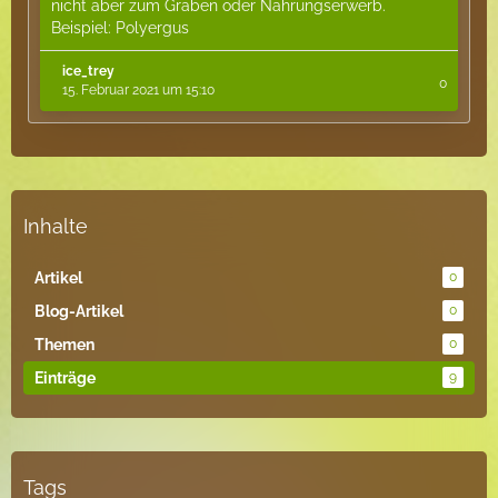
nicht aber zum Graben oder Nahrungserwerb.
Beispiel: Polyergus
ice_trey
0
15. Februar 2021 um 15:10
Inhalte
Artikel
0
Blog-Artikel
0
Themen
0
Einträge
9
Tags