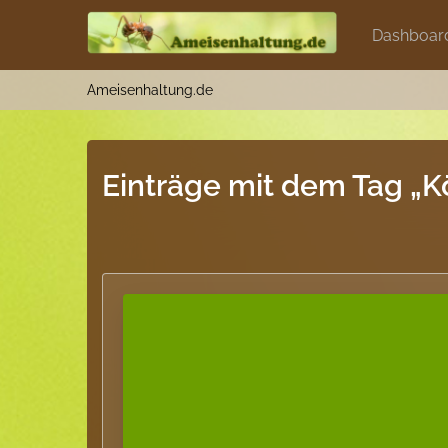
Dashboar
Ameisenhaltung.de
Einträge mit dem Tag „