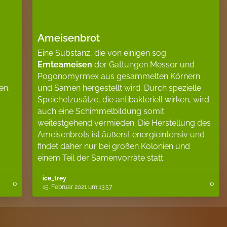
Ameisenbrot
Eine Substanz, die von einigen sog.
Ernteameisen
der Gattungen Messor und
Pogonomyrmex aus gesammelten Körnern
en.
und Samen hergestellt wird. Durch spezielle
Speichelzusätze, die antibakteriell wirken, wird
auch eine Schimmelbildung somit
weitestgehend vermieden. Die Herstellung des
Ameisenbrots ist äußerst energieintensiv und
findet daher nur bei großen Kolonien und
einem Teil der Samenvorräte statt.
ice_trey
0
0
15. Februar 2021 um 13:57