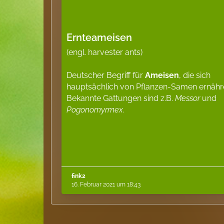
Ernteameisen
(engl. harvester ants)
Deutscher Begriff für
Ameisen
, die sich
hauptsächlich von Pflanzen-Samen ernähr
Bekannte Gattungen sind z.B.
Messor
und
Pogonomyrmex.
fink2
16. Februar 2021 um 18:43