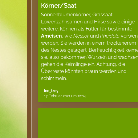
Körner/Saat
Sonnenblumenkörner, Grassaat,
Löwenzahnsamen und Hirse sowie einige
weitere, können als Futter für bestimmte
Ameisen
, wie
Messor
und
Pheidole
verwen
werden. Sie werden in einem trockenerem T
des Nestes gelagert. Bei Feuchtigkeit keim
sie, also bekommen Wurzeln und wachsen.
gehen die Keimlinge ein. Achtung, die
Überreste könnten braun werden und
schimmeln.
ice_trey
17. Februar 2021 um 12:04