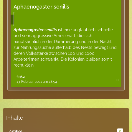
Aphaenogaster senilis
Aphaenogaster senilis
ist eine unglaublich schnelle
und sehr aggressive Ameisenart, die sich
hauptsächlich in der Dämmerung und in der Nacht
zur Nahrungssuche außerhalb des Nests bewegt und
deren Volksstärke zwischen 100 und 1000
Arbeiterinnen schwankt. Die Kolonien bleiben somit
recht klein.
fink2
0
13. Februar 2021 um 18:54
Inhalte
Artikel
0