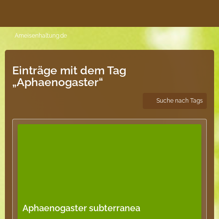
Ameisenhaltung.de
Einträge mit dem Tag
„Aphaenogaster“
Suche nach Tags
Aphaenogaster subterranea