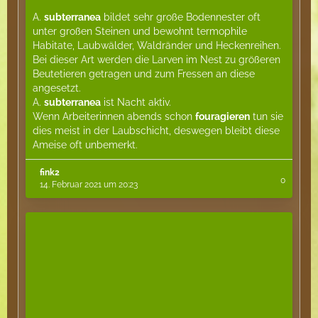
A.
subterranea
bildet sehr große Bodennester oft
unter großen Steinen und bewohnt termophile
Habitate, Laubwälder, Waldränder und Heckenreihen.
Bei dieser Art werden die Larven im Nest zu größeren
Beutetieren getragen und zum Fressen an diese
angesetzt.
A.
subterranea
ist Nacht aktiv.
Wenn Arbeiterinnen abends schon
fouragieren
tun sie
dies meist in der Laubschicht, deswegen bleibt diese
Ameise oft unbemerkt.
fink2
0
14. Februar 2021 um 20:23