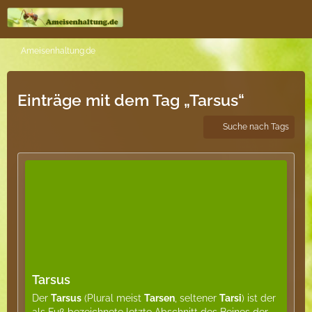
Ameisenhaltung.de
Einträge mit dem Tag „Tarsus“
Suche nach Tags
Tarsus
Der
Tarsus
(Plural meist
Tarsen
, seltener
Tarsi
) ist der