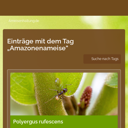
Ameisenhaltung.de
Einträge mit dem Tag
„Amazonenameise“
Suche nach Tags
Polyergus rufescens