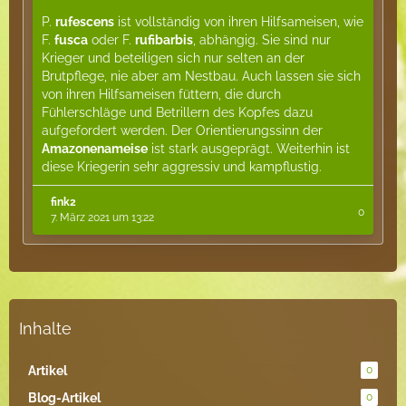
P.
rufescens
ist vollständig von ihren Hilfsameisen, wie
F.
fusca
oder F.
rufibarbis
, abhängig. Sie sind nur
Krieger und beteiligen sich nur selten an der
Brutpflege, nie aber am Nestbau. Auch lassen sie sich
von ihren Hilfsameisen füttern, die durch
Fühlerschläge und Betrillern des Kopfes dazu
aufgefordert werden. Der Orientierungssinn der
Amazonenameise
ist stark ausgeprägt. Weiterhin ist
diese Kriegerin sehr aggressiv und kampflustig.
fink2
0
7. März 2021 um 13:22
Inhalte
Artikel
0
Blog-Artikel
0