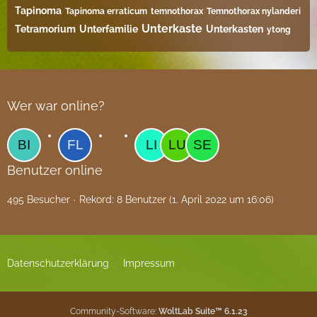
Tapinoma
Tapinoma erraticum
temnothorax
Temnothorax nylanderi
Unterkaste
Tetramorium
Unterfamilie
Unterkasten
ytong
Wer war online?
Benutzer online
495 Besucher
Rekord: 8 Benutzer (
1. April 2022 um 16:06
)
Datenschutzerklärung
Impressum
Community-Software:
WoltLab Suite™ 6.1.23