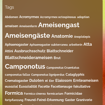
Tags
Acromyrmex
Abdomen
Acromyrmex octospinosus
adoption
Ameisengast
ameisen
Ameisenfarm
Ameisengäste
Anatomie
Anoplolepis
Atta
Aphaenogaster
Aphaenogaster subterranea
arbeiterin
Ausbruchsschutz
Blattschneider
Attini
Blattschneiderameisen
Brut
Camponotus
Camponotus Cruentatus
Cataglyphis
camponotus fallax
Camponotus ligniperdus
Duloten
Elaiosom
Ernteameisen
Crematogaster
ei
Eier
eusozial
Eusozialität
Facette
Facettenauge
fakultative
Formica
Formicidae
Formica cinerea
formicarium
Freund-Feind-Erkennung
Gaster
Granivorie
fortpflanzung