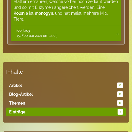
Blättern ernähren, welche vorher noch zerkaut werden
und so mit Enzymen angereichert werden. Eine
Kolonie
ist
monogyn
, und hat meist mehrere Mio.
Tiere.
ice_trey
0
15. Februar 2021 um 14:05
Inhalte
Artikel
0
Blog-Artikel
0
Themen
0
Einträge
7