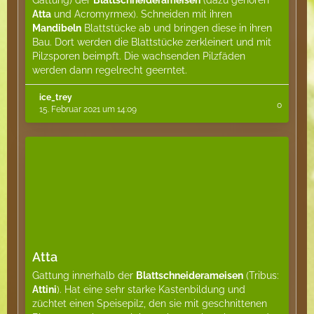
Gattung) der
Blattschneiderameisen
(dazu gehören
Atta
und Acromyrmex). Schneiden mit ihren
Mandibeln
Blattstücke ab und bringen diese in ihren
Bau. Dort werden die Blattstücke zerkleinert und mit
Pilzsporen beimpft. Die wachsenden Pilzfäden
werden dann regelrecht geerntet.
ice_trey
0
15. Februar 2021 um 14:09
Atta
Gattung innerhalb der
Blattschneiderameisen
(Tribus:
Attini
). Hat eine sehr starke Kastenbildung und
züchtet einen Speisepilz, den sie mit geschnittenen