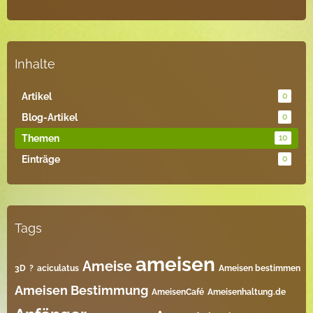
Inhalte
Artikel
0
Blog-Artikel
0
Themen
10
Einträge
0
Tags
ameisen
Ameise
3D
?
aciculatus
Ameisen bestimmen
Ameisen Bestimmung
AmeisenCafé
Ameisenhaltung.de