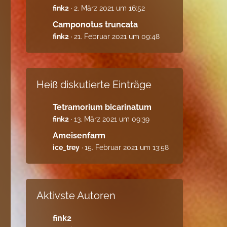
fink2
2. März 2021 um 16:52
Camponotus truncata
fink2
21. Februar 2021 um 09:48
Heiß diskutierte Einträge
Tetramorium bicarinatum
fink2
13. März 2021 um 09:39
Ameisenfarm
ice_trey
15. Februar 2021 um 13:58
Aktivste Autoren
fink2