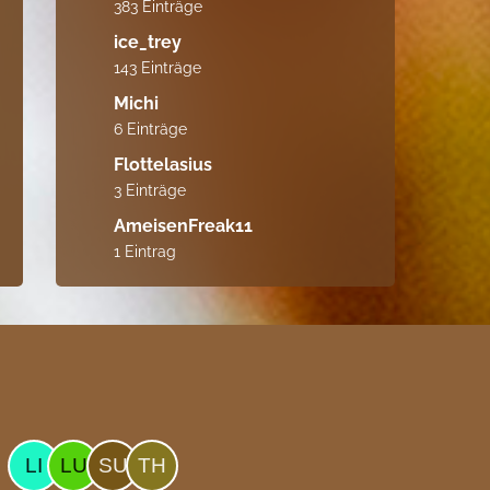
383 Einträge
ice_trey
143 Einträge
Michi
6 Einträge
Flottelasius
3 Einträge
AmeisenFreak11
1 Eintrag