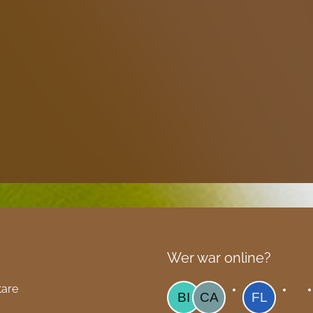
Wer war online?
tare