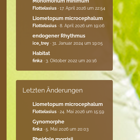
Monomorium minimum
Flottelasius
17. April 2026 um 22:54
Liometopum microcephalum
Flottelasius
8. April 2026 um 19:06
endogener Rhythmus
ice_trey
31. Januar 2024 um 19:05
Habitat
fink2
3. Oktober 2022 um 20:16
Letzten Änderungen
Liometopum microcephalum
Flottelasius
24. Mai 2026 um 15:59
Gynomorphe
fink2
5. Mai 2026 um 20:03
Pheidole morrisii