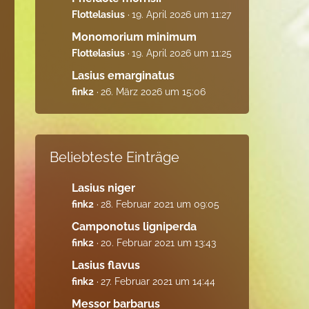
Flottelasius
19. April 2026 um 11:27
Monomorium minimum
Flottelasius
19. April 2026 um 11:25
Lasius emarginatus
fink2
26. März 2026 um 15:06
Beliebteste Einträge
Lasius niger
fink2
28. Februar 2021 um 09:05
Camponotus ligniperda
fink2
20. Februar 2021 um 13:43
Lasius flavus
fink2
27. Februar 2021 um 14:44
Messor barbarus