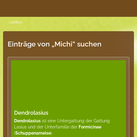
Lexikon
Einträge von „Michi“ suchen
Dendrolasius
Dendrolasius
ist eine Untergattung der Gattung
Lasius und der Unterfamilie der
Formicinae
(
Schuppenameise
).