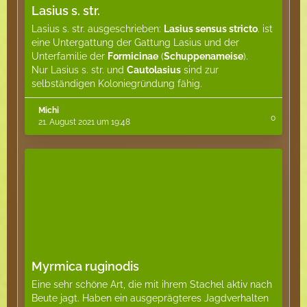
Lasius s. str.
Lasius s. str. ausgeschrieben:
Lasius sensus stricto
. ist
eine
Untergattung der Gattung Lasius und der
Unterfamilie der
Formicinae
(
Schuppenameise
).
Nur Lasius s. str. und
Cautolasius
sind zur
selbständigen Koloniegründung fähig.
Michi
0
21. August 2021 um 19:48
Myrmica ruginodis
Eine sehr schöne Art, die mit ihrem Stachel aktiv nach
Beute jagt. Haben ein ausgeprägteres Jagdverhalten