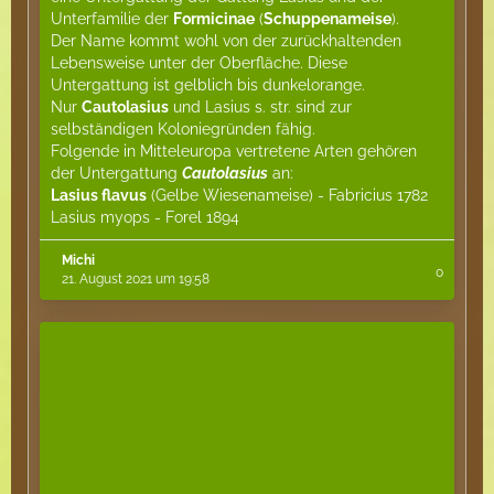
Unterfamilie der
Formicinae
(
Schuppenameise
).
Der Name kommt wohl von der zurückhaltenden
Lebensweise unter der Oberfläche. Diese
Untergattung ist gelblich bis dunkelorange.
Nur
Cautolasius
und Lasius s. str. sind zur
selbständigen Koloniegründen fähig.
Folgende in Mitteleuropa vertretene Arten gehören
der Untergattung
Cautolasius
an:
Lasius flavus
(Gelbe Wiesenameise) - Fabricius 1782
Lasius myops - Forel 1894
Michi
0
21. August 2021 um 19:58