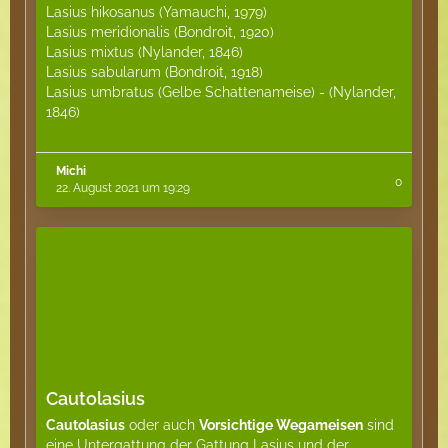
Lasius hikosanus (Yamauchi, 1979)
Lasius meridionalis (Bondroit, 1920)
Lasius mixtus (Nylander, 1846)
Lasius sabularum (Bondroit, 1918)
Lasius umbratus (Gelbe Schattenameise) - (Nylander,
1846)
Michi
0
22. August 2021 um 19:29
Cautolasius
Cautolasius
oder auch
Vorsichtige Wegameisen
sind
eine Untergattung der Gattung Lasius und der